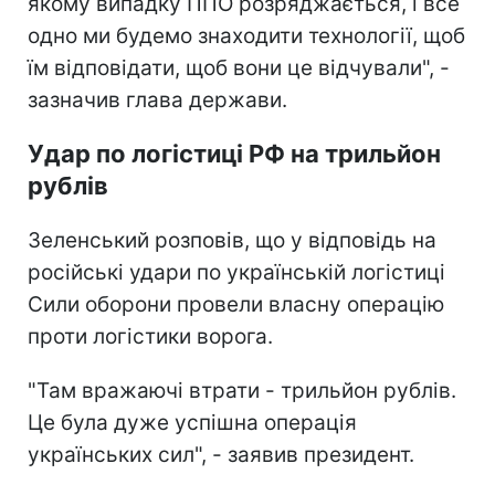
якому випадку ППО розряджається, і все
одно ми будемо знаходити технології, щоб
їм відповідати, щоб вони це відчували", -
зазначив глава держави.
Удар по логістиці РФ на трильйон
рублів
Зеленський розповів, що у відповідь на
російські удари по українській логістиці
Сили оборони провели власну операцію
проти логістики ворога.
"Там вражаючі втрати - трильйон рублів.
Це була дуже успішна операція
українських сил", - заявив президент.