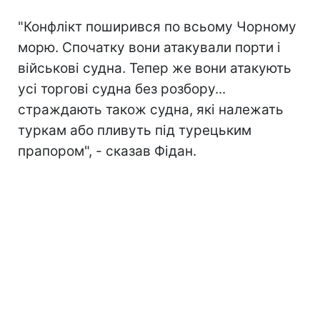
"Конфлікт поширився по всьому Чорному
морю. Спочатку вони атакували порти і
військові судна. Тепер же вони атакують
усі торгові судна без розбору...
страждають також судна, які належать
туркам або пливуть під турецьким
прапором", - сказав Фідан.