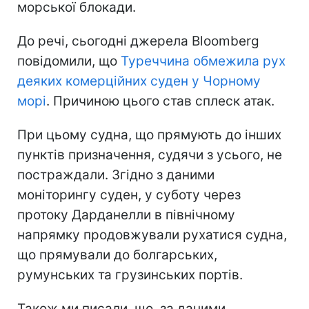
морської блокади.
До речі, сьогодні джерела Bloomberg
повідомили, що
Туреччина обмежила рух
деяких комерційних суден у Чорному
морі
. Причиною цього став сплеск атак.
При цьому судна, що прямують до інших
пунктів призначення, судячи з усього, не
постраждали. Згідно з даними
моніторингу суден, у суботу через
протоку Дарданелли в північному
напрямку продовжували рухатися судна,
що прямували до болгарських,
румунських та грузинських портів.
Також ми писали, що, за даними