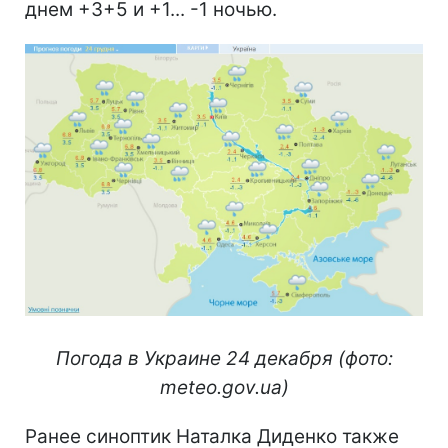
днем +3+5 и +1... -1 ночью.
Погода в Украине 24 декабря (фото:
meteo.gov.ua)
Ранее синоптик Наталка Диденко также