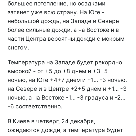
большее потепление, но осадками
затянет уже всю страну. На Юге -
небольшой дождь, на Западе и Севере
более сильные дожди, а на Востоке и в
части Центра вероятны дожди с мокрым
снегом.
Температура на Западе будет рекордно
высокой - от +5 до +8 днем и +3+5
ночью, на Юге +4+7 днем и +1... -3 ночью,
на Севере и в Центре +2+5 днем и +1... -3
ночью, а на Востоке -1... -3 градуса и -2...
-6 соответственно.
В Киеве в четверг, 24 декабря,
ожидаются дожди, а температура будет