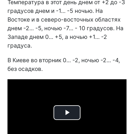
Температура в этот день днем от +2 до -3
градусов днем и -1... -5 ночью. На
Востоке и в северо-восточных областях
днем -2... -5, ночью -7... - 10 градусов. На
Западе днем 0... +5, а ночью +1... -2
градуса.
В Киеве во вторник 0... -2, ночью -2... -4,
без осадков.
Play
Video