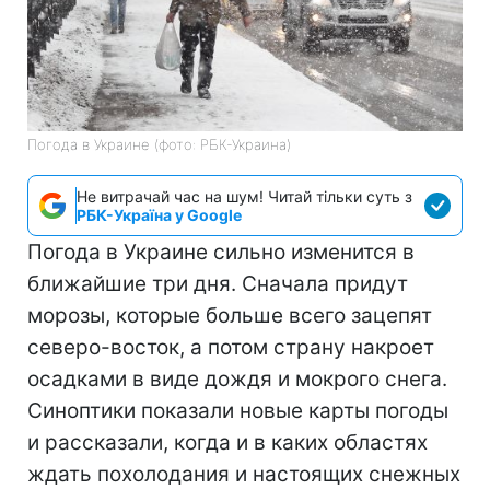
Погода в Украине (фото: РБК-Украина)
Не витрачай час на шум! Читай тільки суть з
РБК-Україна у Google
Погода в Украине сильно изменится в
ближайшие три дня. Сначала придут
морозы, которые больше всего зацепят
северо-восток, а потом страну накроет
осадками в виде дождя и мокрого снега.
Синоптики показали новые карты погоды
и рассказали, когда и в каких областях
ждать похолодания и настоящих снежных