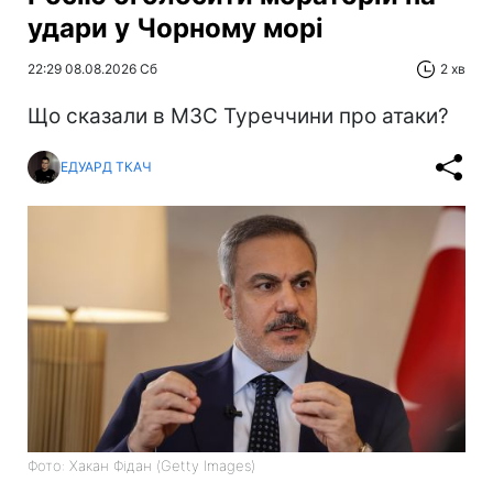
удари у Чорному морі
22:29 08.08.2026 Сб
2 хв
Що сказали в МЗС Туреччини про атаки?
ЕДУАРД ТКАЧ
Фото: Хакан Фідан (Getty Images)