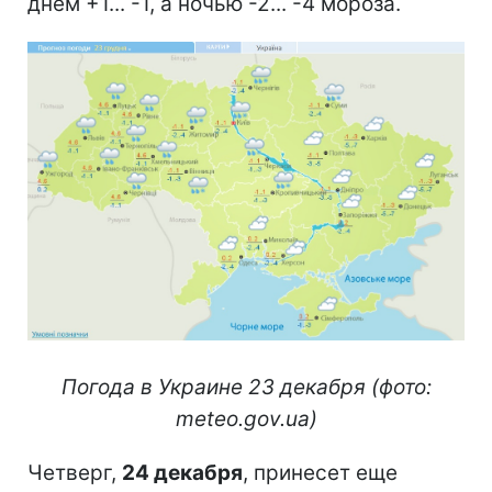
днем +1... -1, а ночью -2... -4 мороза.
Погода в Украине 23 декабря (фото:
meteo.gov.ua)
Четверг,
24 декабря
, принесет еще