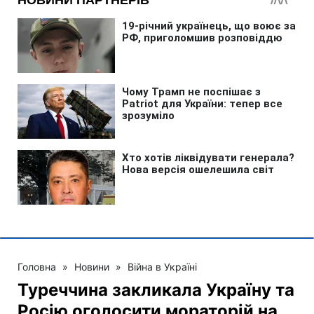
Головна
»
Новини
»
Війна в Україні
Туреччина закликала Україну та
Росію оголосити мораторій на