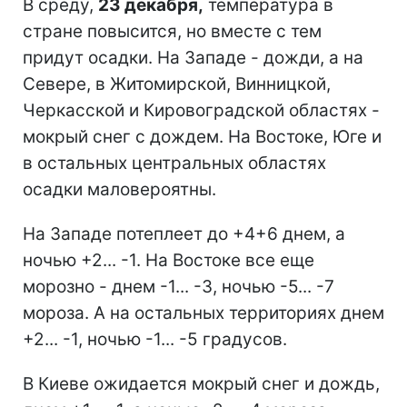
В среду,
23 декабря,
температура в
стране повысится, но вместе с тем
придут осадки. На Западе - дожди, а на
Севере, в Житомирской, Винницкой,
Черкасской и Кировоградской областях -
мокрый снег с дождем. На Востоке, Юге и
в остальных центральных областях
осадки маловероятны.
На Западе потеплеет до +4+6 днем, а
ночью +2... -1. На Востоке все еще
морозно - днем -1... -3, ночью -5... -7
мороза. А на остальных территориях днем
+2... -1, ночью -1... -5 градусов.
В Киеве ожидается мокрый снег и дождь,