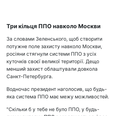
Три кільця ППО навколо Москви
За словами Зеленського, щоб створити
потужне поле захисту навколо Москви,
росіяни стягнули системи ППО з усіх
куточків своєї великої території. Дещо
менший захист облаштували довкола
Санкт-Петербурга.
Водночас президент наголосив, що будь-
яка система ППО має межу можливостей.
"Скільки б у тебе не було ППО, у будь-