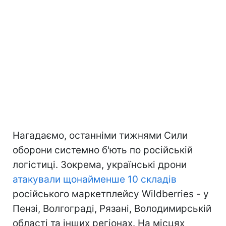
Нагадаємо, останніми тижнями Сили
оборони системно б'ють по російській
логістиці. Зокрема, українські дрони
атакували щонайменше 10 складів
російського маркетплейсу Wildberries - у
Пензі, Волгограді, Рязані, Володимирській
області та інших регіонах. На місцях