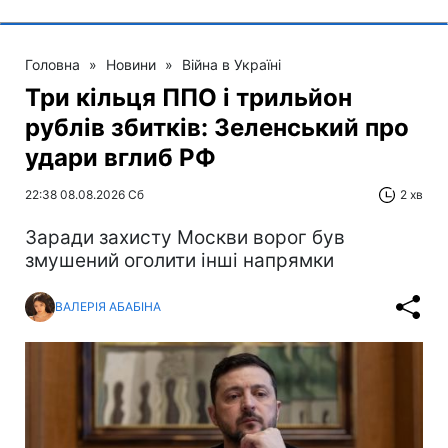
Головна
»
Новини
»
Війна в Україні
Три кільця ППО і трильйон
рублів збитків: Зеленський про
удари вглиб РФ
22:38 08.08.2026 Сб
2 хв
Заради захисту Москви ворог був
змушений оголити інші напрямки
ВАЛЕРІЯ АБАБІНА