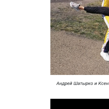
Андрей Шатырко и Ксен