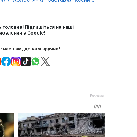
ь головне! Підпишіться на наші
новлення в Google!
 нас там, де вам зручно!