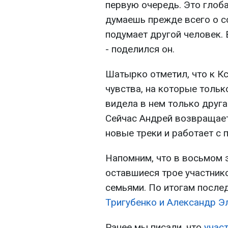
первую очередь. Это глоб
думаешь прежде всего о со
подумает другой человек.
- поделился он.
Шатырко отметил, что к К
чувства, на которые тольк
видела в нем только друга 
Сейчас Андрей возвращает
новые треки и работает с 
Напомним, что в восьмом 
оставшиеся трое участник
семьями. По итогам после
Тригубенко и Александр Э
Ранее мы писали, что
учас