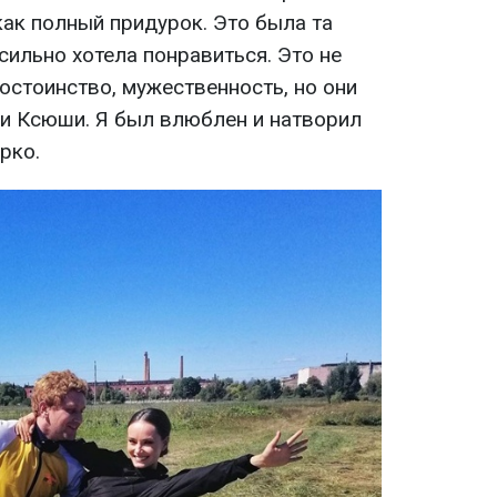
 как полный придурок. Это была та
 сильно хотела понравиться. Это не
достоинство, мужественность, но они
ии Ксюши. Я был влюблен и натворил
рко.