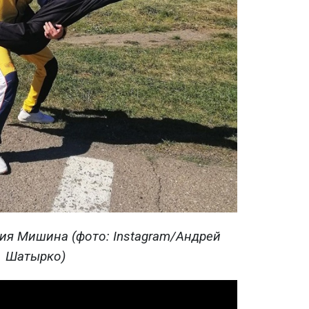
ия Мишина (фото: Instagram/Андрей
Шатырко)