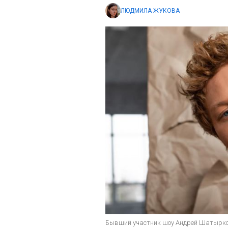
ЛЮДМИЛА ЖУКОВА
Бывший участник шоу Андрей Шатырко (