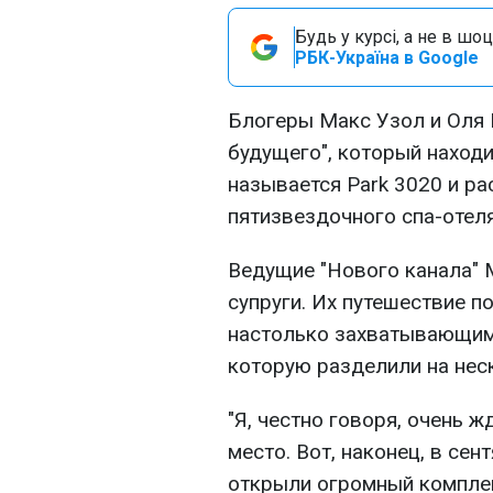
Будь у курсі, а не в шоц
РБК-Україна в Google
Блогеры Макс Узол и Оля 
будущего", который находи
называется Park 3020 и р
пятизвездочного спа-отеля
Ведущие "Нового канала" 
супруги. Их путешествие п
настолько захватывающим,
которую разделили на нес
"Я, честно говоря, очень ж
место. Вот, наконец, в сен
открыли огромный комплек