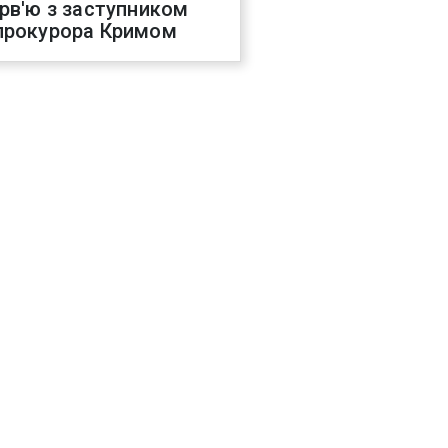
ерв'ю з заступником
прокурора Кримом