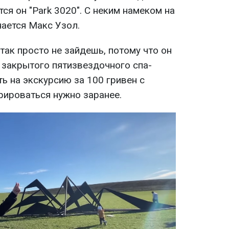
я он "Park 3020". С неким намеком на
нается Макс Узол.
 так просто не зайдешь, потому что он
 закрытого пятизвездочного спа-
ть на экскурсию за 100 гривен с
рироваться нужно заранее.