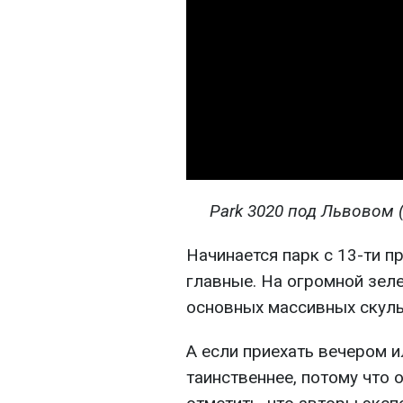
Park 3020 под Львовом 
Начинается парк с 13-ти п
главные. На огромной зел
основных массивных скуль
А если приехать вечером и
таинственнее, потому что 