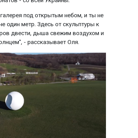
онатов - со всей Украины.
я галерея под открытым небом, и ты не
не один метр. Здесь от скульптуры к
ров двести, дыша свежим воздухом и
лнцем", - рассказывает Оля.