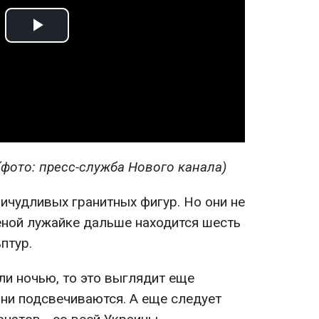
Play
Video
(фото: пресс-служба Нового канала)
ричудливых гранитных фигур. Но они не
еной лужайке дальше находится шесть
птур.
ли ночью, то это выглядит еще
они подсвечиваются. А еще следует