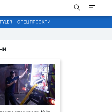
TYLER
СПЕЦПРОЄКТИ
НИ