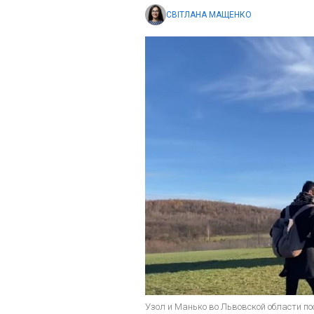
СВІТЛАНА МАЩЕНКО
Узол и Манько во Львовской области по