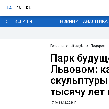
UA
EN
RU
НОВИНИ
АНАЛІТИКА
СБ, 08 СЕРПНЯ
Головна
»
Lifestyle
»
Подорожі
Парк будущ
Львовом: к
скульптуры
тысячу лет
17:46 18.12.2020 Пт