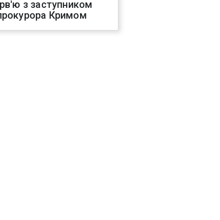
ерв'ю з заступником
прокурора Кримом