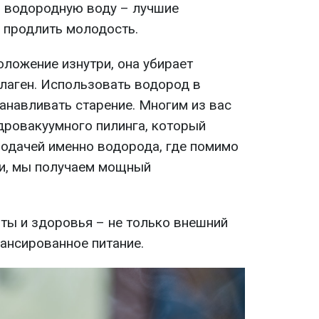
и водородную воду – лучшие
 продлить молодость.
оложение изнутри, она убирает
лаген. Использовать водород в
анавливать старение. Многим из вас
дровакуумного пилинга, который
подачей именно водорода, где помимо
и, мы получаем мощный
оты и здоровья – не только внешний
лансированное питание.