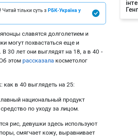
інт
Ген
 Читай тільки суть з
РБК-Україна у
о японцы славятся долголетием и
ки могут похвастаться еще и
 30 лет они выглядят на 18, а в 40 -
 Об этом
рассказала
косметолог
 как в 40 выглядеть на 25:
 главный национальный продукт
 средство по уходу за лицом.
тся рис, девушки здесь используют
поры, смягчает кожу, выравнивает