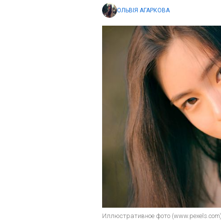
ОЛЬВІЯ АГАРКОВА
Иллюстративное фото (www.pexels.com