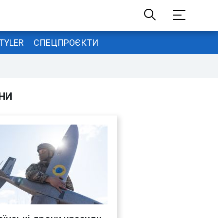
TYLER
СПЕЦПРОЄКТИ
НИ