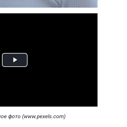
Play
Video
ое фото (www.pexels.com)