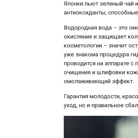
Японки пьют зеленый чай 
антиоксиданты, способные
Водородная вода – это ом
окисление и защищает кол
косметологии – значит ост
уже знакома процедура ги
проводится на аппарате с 
очищения и шлифовки кож
омолаживающий эффект.
Гарантия молодости, крас
уход, но и правильное сба