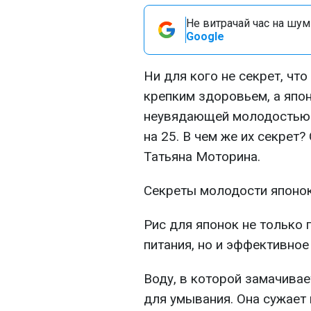
Не витрачай час на шум!
Google
Ни для кого не секрет, чт
крепким здоровьем, а япон
неувядающей молодостью. В
на 25. В чем же их секрет?
Татьяна Моторина.
Секреты молодости японок:
Рис для японок не только
питания, но и эффективное
Воду, в которой замачивае
для умывания. Она сужает 