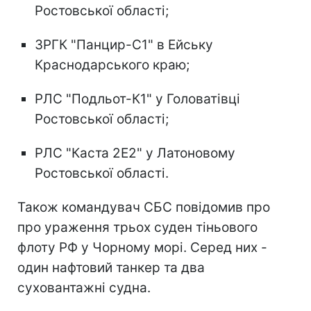
Ростовської області;
ЗРГК "Панцир-С1" в Ейську
Краснодарського краю;
РЛС "Подльот-К1" у Головатівці
Ростовської області;
РЛС "Каста 2Е2" у Латоновому
Ростовської області.
Також командувач СБС повідомив про
про ураження трьох суден тіньового
флоту РФ у Чорному морі. Серед них -
один нафтовий танкер та два
суховантажні судна.