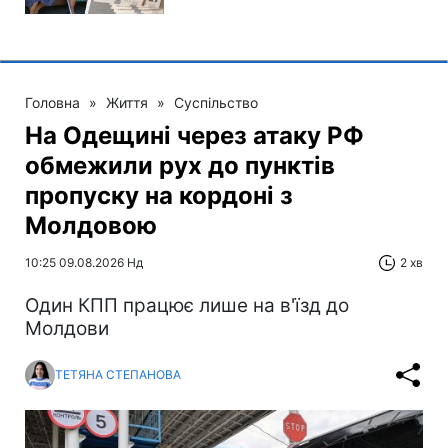
Головна
»
Життя
»
Суспільство
На Одещині через атаку РФ
обмежили рух до пунктів
пропуску на кордоні з
Молдовою
10:25 09.08.2026 Нд
2 хв
Один КПП працює лише на в'їзд до
Молдови
ТЕТЯНА СТЕПАНОВА