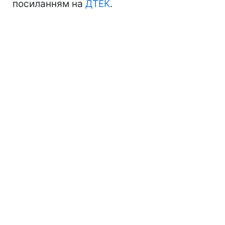
посиланням на
ДТЕК
.