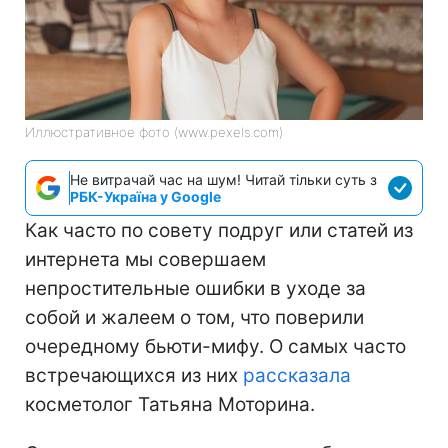
Иллюстративное фото (www.pexels.com)
Не витрачай час на шум! Читай тільки суть з
РБК-Україна у Google
Как часто по совету подруг или статей из
интернета мы совершаем
непростительные ошибки в уходе за
собой и жалеем о том, что поверили
очередному бьюти-мифу. О самых часто
встречающихся из них
рассказала
косметолог Татьяна Моторина.