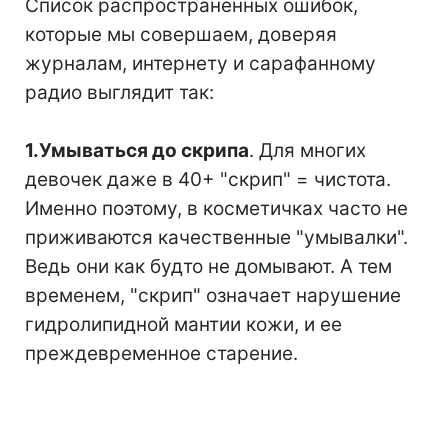
Список распространенных ошибок,
которые мы совершаем, доверяя
журналам, интернету и сарафанному
радио выглядит так:
⠀
1.Умываться до скрипа
. Для многих
девочек даже в 40+ "скрип" = чистота.
Именно поэтому, в косметичках часто не
приживаются качественные "умывалки".
Ведь они как будто не домывают. А тем
временем, "скрип" означает нарушение
гидролипидной мантии кожи, и ее
преждевременное старение.