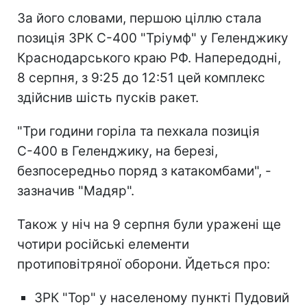
За його словами, першою ціллю стала
позиція ЗРК С-400 "Тріумф" у Геленджику
Краснодарського краю РФ. Напередодні,
8 серпня, з 9:25 до 12:51 цей комплекс
здійснив шість пусків ракет.
"Три години горіла та пехкала позиція
С-400 в Геленджику, на березі,
безпосередньо поряд з катакомбами", -
зазначив "Мадяр".
Також у ніч на 9 серпня були уражені ще
чотири російські елементи
протиповітряної оборони. Йдеться про:
ЗРК "Тор" у населеному пункті Пудовий