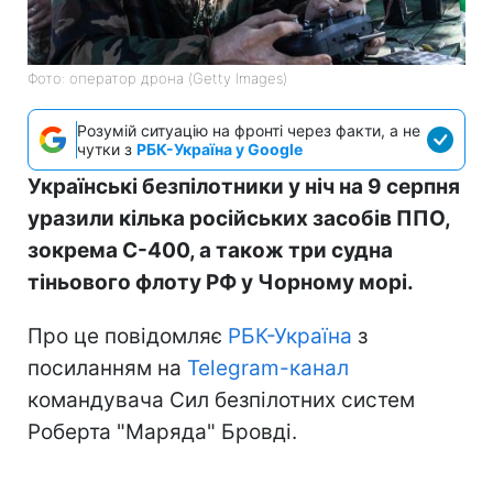
Фото: оператор дрона (Getty Images)
Розумій ситуацію на фронті через факти, а не
чутки з
РБК-Україна у Google
Українські безпілотники у ніч на 9 серпня
уразили кілька російських засобів ППО,
зокрема С-400, а також три судна
тіньового флоту РФ у Чорному морі.
Про це повідомляє
РБК-Україна
з
посиланням на
Telegram-канал
командувача Сил безпілотних систем
Роберта "Маряда" Бровді.