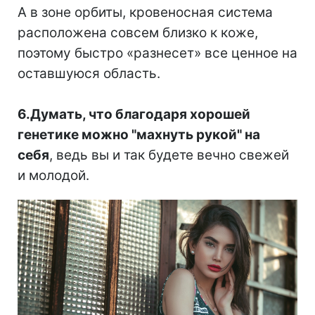
А в зоне орбиты, кровеносная система
расположена совсем близко к коже,
поэтому быстро «разнесет» все ценное на
оставшуюся область.
⠀
6.Думать, что благодаря хорошей
генетике можно "махнуть рукой" на
себя
, ведь вы и так будете вечно свежей
и молодой.