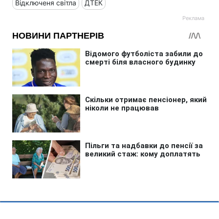
Відключеня світла
ДТЕК