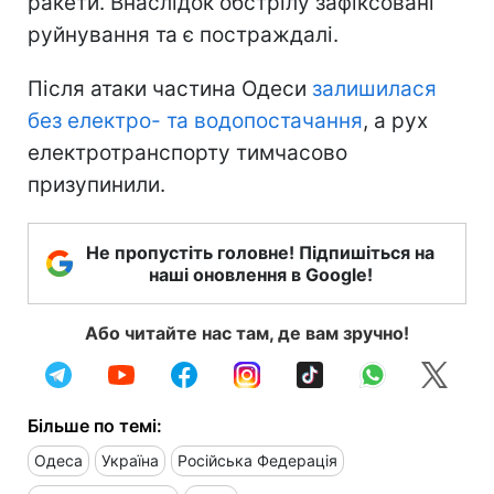
ракети. Внаслідок обстрілу зафіксовані
руйнування та є постраждалі.
Після атаки частина Одеси
залишилася
без електро- та водопостачання
, а рух
електротранспорту тимчасово
призупинили.
Не пропустіть головне! Підпишіться на
наші оновлення в Google!
Або читайте нас там, де вам зручно!
Більше по темі:
Одеса
Україна
Російська Федерація