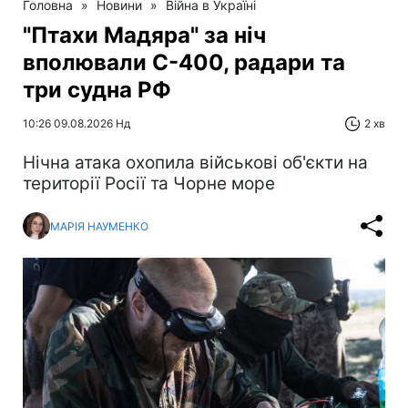
Головна
»
Новини
»
Війна в Україні
"Птахи Мадяра" за ніч
вполювали С-400, радари та
три судна РФ
10:26 09.08.2026 Нд
2 хв
Нічна атака охопила військові об'єкти на
території Росії та Чорне море
МАРІЯ НАУМЕНКО