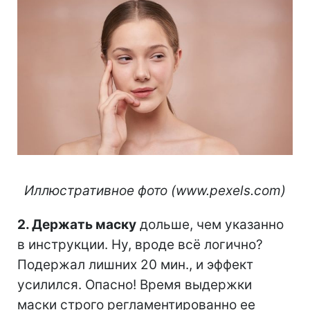
⠀
Иллюстративное фото (www.pexels.com)
2. Держать маску
дольше, чем указанно
в инструкции. Ну, вроде всё логично?
Подержал лишних 20 мин., и эффект
усилился. Опасно! Время выдержки
маски строго регламентированно ее