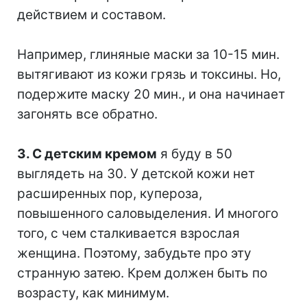
действием и составом.
⠀
Например, глиняные маски за 10-15 мин.
вытягивают из кожи грязь и токсины. Но,
подержите маску 20 мин., и она начинает
загонять все обратно.
⠀
3. С детским кремом
я буду в 50
выглядеть на 30. У детской кожи нет
расширенных пор, купероза,
повышенного саловыделения. И многого
того, с чем сталкивается взрослая
женщина. Поэтому, забудьте про эту
странную затею. Крем должен быть по
возрасту, как минимум.