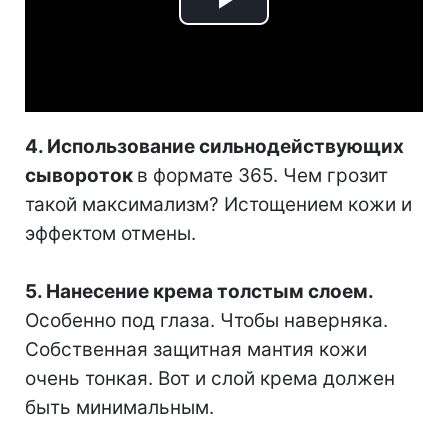
Play
Video
4. Использование сильнодействующих
сывороток
в формате 365. Чем грозит
такой максимализм? Истощением кожи и
эффектом отмены.
⠀
5. Нанесение крема толстым слоем.
Особенно под глаза. Чтобы наверняка.
Собственная защитная мантия кожи
очень тонкая. Вот и слой крема должен
быть минимальным.
⠀