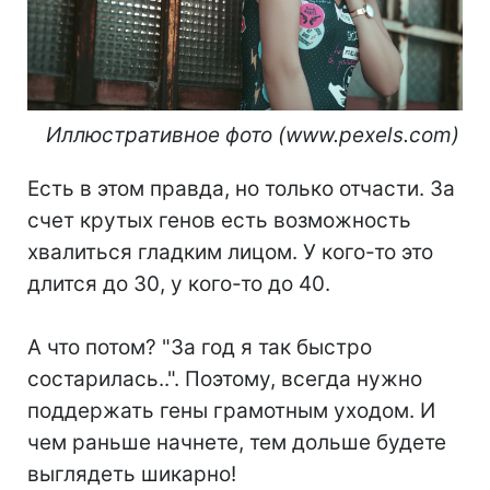
⠀Иллюстративное фото (www.pexels.com)
Есть в этом правда, но только отчасти. За
счет крутых генов есть возможность
хвалиться гладким лицом. У кого-то это
длится до 30, у кого-то до 40.
⠀
А что потом? "За год я так быстро
состарилась..". Поэтому, всегда нужно
поддержать гены грамотным уходом. И
чем раньше начнете, тем дольше будете
выглядеть шикарно!