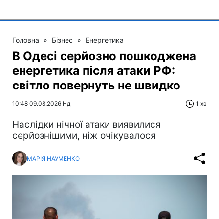
Головна
»
Бізнес
»
Енергетика
В Одесі серйозно пошкоджена
енергетика після атаки РФ:
світло повернуть не швидко
10:48 09.08.2026 Нд
1 хв
Наслідки нічної атаки виявилися
серйознішими, ніж очікувалося
МАРІЯ НАУМЕНКО