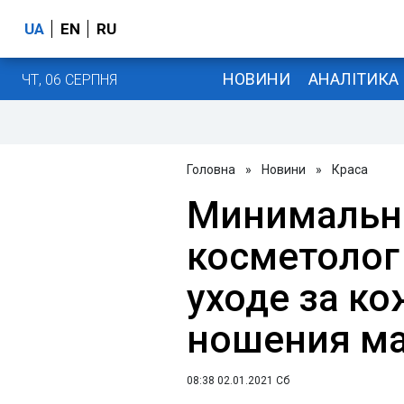
UA
EN
RU
НОВИНИ
АНАЛІТИКА
ЧТ, 06 СЕРПНЯ
Головна
»
Новини
»
Краса
Минимальн
косметолог
уходе за ко
ношения м
08:38 02.01.2021 Сб