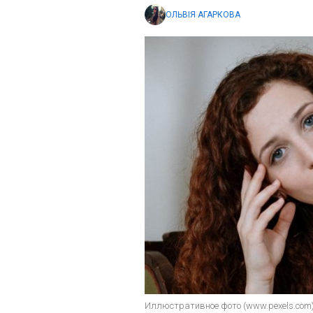
ОЛЬВІЯ АГАРКОВА
Иллюстративное фото (www.pexels.com