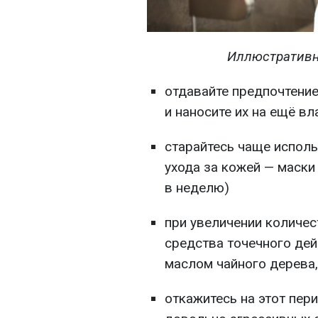
Иллюстративн
отдавайте предпочтени
и наносите их на ещё в
старайтесь чаще испол
ухода за кожей — маски
в неделю)
при увеличении количес
средства точечного дей
маслом чайного дерева
откажитесь на этот пер