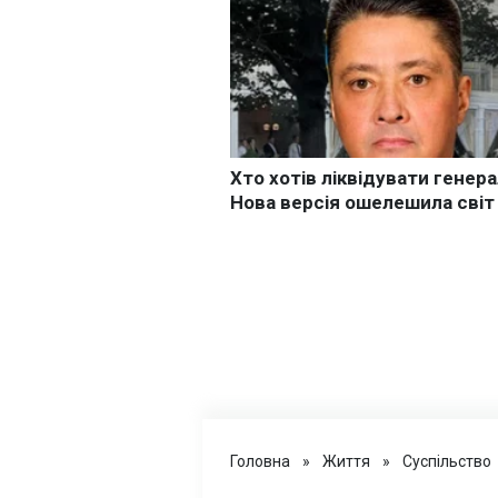
Головна
»
Життя
»
Суспільство