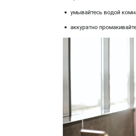
умывайтесь водой комна
аккуратно промакивайте