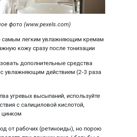
ое фото (www.pexels.com)
е самым легким увлажняющим кремам
лажную кожу сразу после тонизации
ьзовать дополнительные средства
 с увлажняющим действием (2-3 раза
тва угревых высыпаний, используйте
ствия с салициловой кислотой,
, цинком
иод от рабочих (ретиноиды), но порою