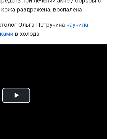
редств при лечении акне / борьбы с
 кожа раздражена, воспалена
етолог Ольга Петрунина
научила
уками
в холода.
Play
Video