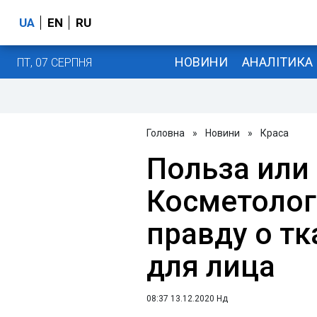
UA
EN
RU
НОВИНИ
АНАЛІТИКА
ПТ, 07 СЕРПНЯ
Головна
»
Новини
»
Краса
Польза или
Косметолог
правду о т
для лица
08:37 13.12.2020 Нд