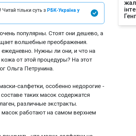
жал
інт
 Читай тільки суть з
РБК-Україна у
Ген
очень популярны. Стоят они дешево, а
ещает волшебные преображения.
ежедневно. Нужны ли они, и что на
 кожа от этой процедуры? На этот
ог Ольга Петрунина.
маски-салфетки, особенно недорогие -
в составе таких масок содержатся
лаген, различные экстракты.
 масок работают на самом верхнем