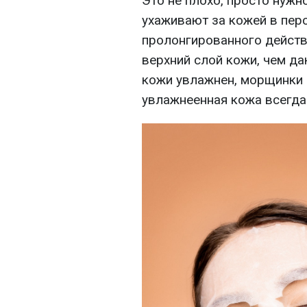
Это не плохо, просто нужн
ухаживают за кожей в пер
пролонгированного дейст
верхний слой кожи, чем даю
кожи увлажнен, морщинки 
увлажнеенная кожа всегда 