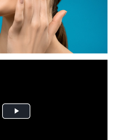
Play
Video