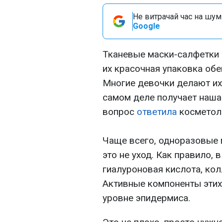
Не витрачай час на шум!
Google
Тканевые маски-салфетки 
их красочная упаковка об
Многие девочки делают их 
самом деле получает наша
вопрос
ответила
косметол
Чаще всего, одноразовые 
это не уход. Как правило, 
гиалуроновая кислота, кол
Активные компоненты этих
уровне эпидермиса.