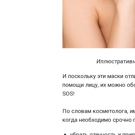
Иллюстративн
И поскольку эти маски отл
помощи лицу, их можно об
SOS!
По словам косметолога, и
когда необходимо срочно 
убрать отечность и при