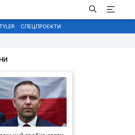
TYLER
СПЕЦПРОЄКТИ
НИ