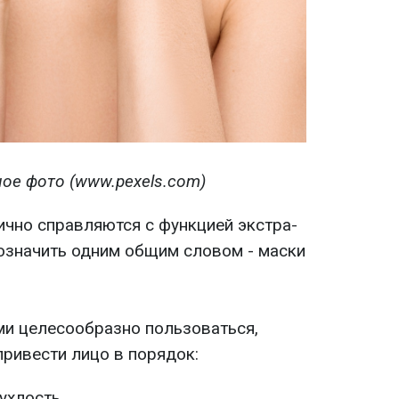
ое фото (www.pexels.com)
ично справляются с функцией экстра-
означить одним общим словом - маски
ми целесообразно пользоваться,
привести лицо в порядок:
пухлость