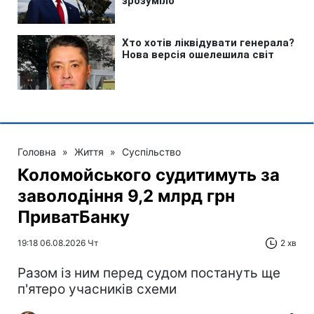
Головна
»
Життя
»
Суспільство
Коломойського судитимуть за
заволодіння 9,2 млрд грн
ПриватБанку
19:18 06.08.2026 Чт
2 хв
Разом із ним перед судом постануть ще
п'ятеро учасників схеми