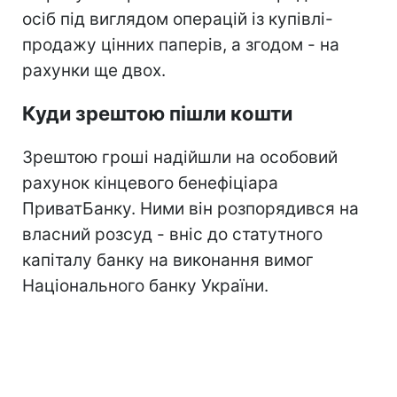
осіб під виглядом операцій із купівлі-
продажу цінних паперів, а згодом - на
рахунки ще двох.
Куди зрештою пішли кошти
Зрештою гроші надійшли на особовий
рахунок кінцевого бенефіціара
ПриватБанку. Ними він розпорядився на
власний розсуд - вніс до статутного
капіталу банку на виконання вимог
Національного банку України.