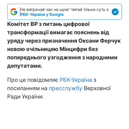
Не витрачай час на шум! Читай тільки суть з
РБК-Україна у Google
Комітет ВР з питань цифрової
трансформації вимагає пояснень від
уряду через призначення Оксани Ферчук
новою очільницею Мінцифри без
попереднього узгодження з народними
депутатами.
Про це повідомляє
РБК-Україна
з
посиланням на
пресслужбу
Верховної
Ради України.