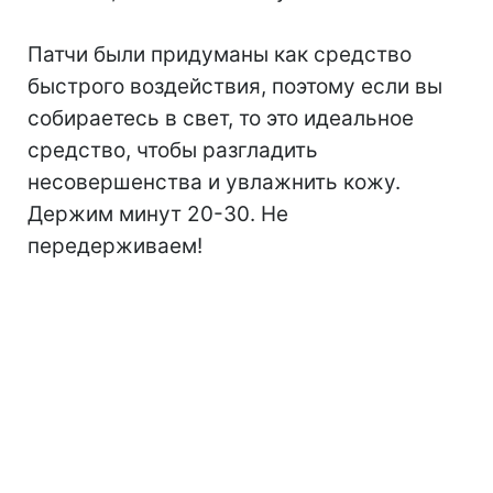
⠀
Патчи были придуманы как средство
быстрого воздействия, поэтому если вы
собираетесь в свет, то это идеальное
средство, чтобы разгладить
несовершенства и увлажнить кожу.
Держим минут 20-30. Не
передерживаем!