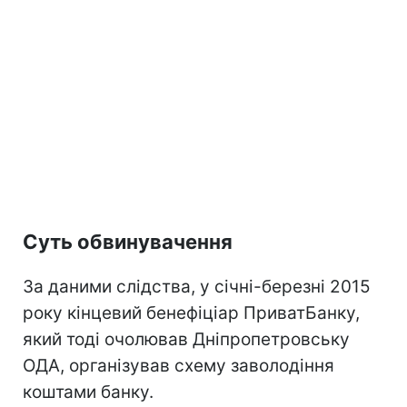
Суть обвинувачення
За даними слідства, у січні-березні 2015
року кінцевий бенефіціар ПриватБанку,
який тоді очолював Дніпропетровську
ОДА, організував схему заволодіння
коштами банку.