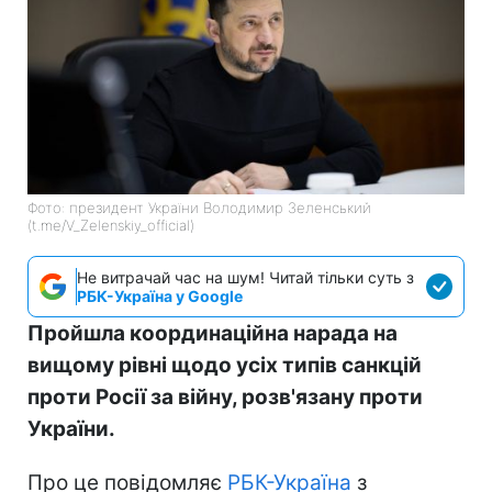
Фото: президент України Володимир Зеленський
(t.me/V_Zelenskiy_official)
Не витрачай час на шум! Читай тільки суть з
РБК-Україна у Google
Пройшла координаційна нарада на
вищому рівні щодо усіх типів санкцій
проти Росії за війну, розв'язану проти
України.
Про це повідомляє
РБК-Україна
з