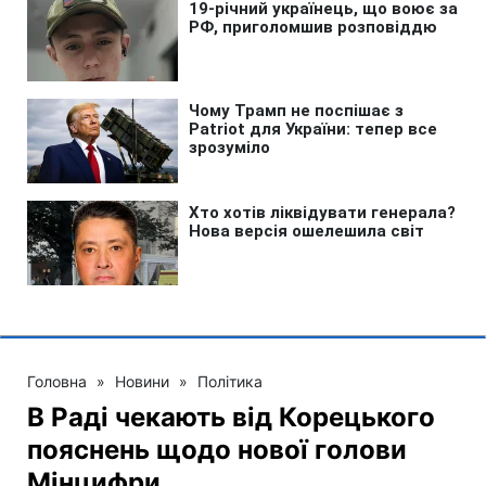
Головна
»
Новини
»
Політика
В Раді чекають від Корецького
пояснень щодо нової голови
Мінцифри