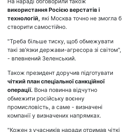
На нараді обговорили також
використання Росією верстатів і
технологій,
які Москва точно не змогла б
створити самостійно.
"Треба більше тиску, щоб обмежувати
такі зв’язки держави-агресора зі світом",
- впевнений Зеленський.
Також президент доручив підготувати
чіткий план спеціальної санкційної
операції.
Вона повинна відчутно
обмежити російську воєнну
промисловість, а саме - визначені
компанії у визначених напрямках.
"Кожен з учасників наради отримав чіткі