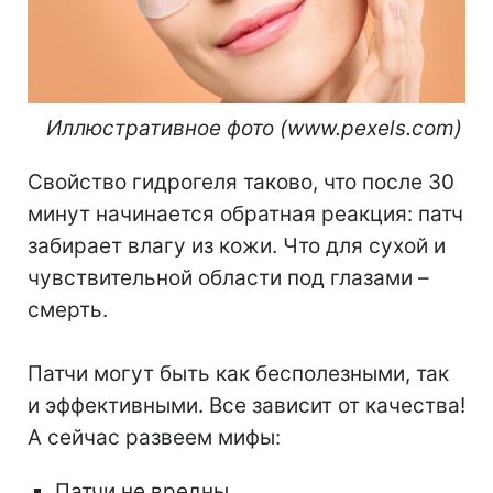
⠀Иллюстративное фото (www.pexels.com)
Свойство гидрогеля таково, что после 30
минут начинается обратная реакция: патч
забирает влагу из кожи. Что для сухой и
чувствительной области под глазами –
смерть.
⠀
Патчи могут быть как бесполезными, так
и эффективными. Все зависит от качества!
А сейчас развеем мифы:
Патчи не вредны.