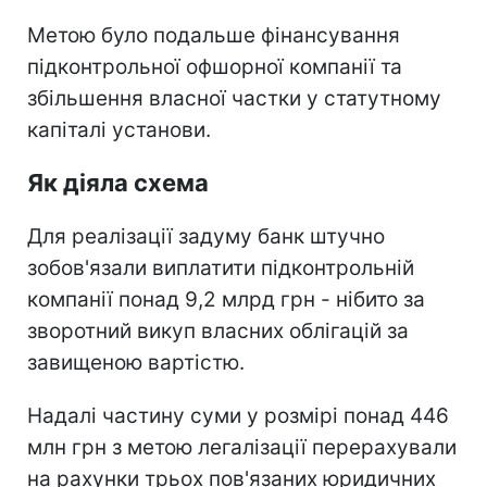
Метою було подальше фінансування
підконтрольної офшорної компанії та
збільшення власної частки у статутному
капіталі установи.
Як діяла схема
Для реалізації задуму банк штучно
зобов'язали виплатити підконтрольній
компанії понад 9,2 млрд грн - нібито за
зворотний викуп власних облігацій за
завищеною вартістю.
Надалі частину суми у розмірі понад 446
млн грн з метою легалізації перерахували
на рахунки трьох пов'язаних юридичних