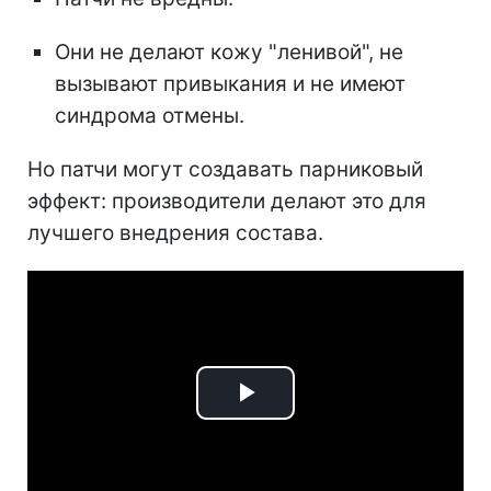
Они не делают кожу "ленивой", не
вызывают привыкания и не имеют
синдрома отмены.
Но патчи могут создавать парниковый
эффект: производители делают это для
лучшего внедрения состава.
Play
Video