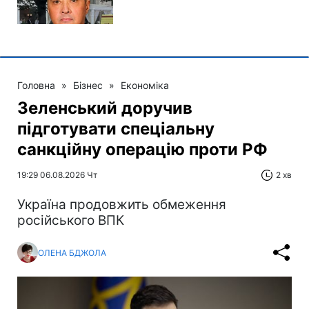
Головна
»
Бізнес
»
Економіка
Зеленський доручив
підготувати спеціальну
санкційну операцію проти РФ
19:29 06.08.2026 Чт
2 хв
Україна продовжить обмеження
російського ВПК
ОЛЕНА БДЖОЛА