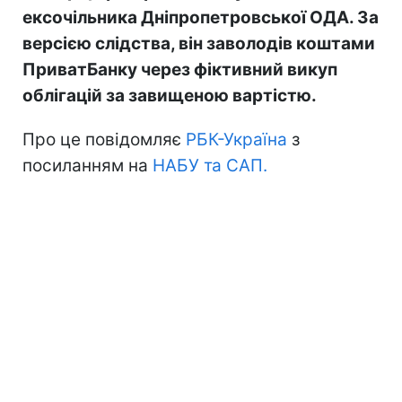
ексочільника Дніпропетровської ОДА. За
версією слідства, він заволодів коштами
ПриватБанку через фіктивний викуп
облігацій за завищеною вартістю.
Про це повідомляє
РБК-Україна
з
посиланням на
НАБУ та САП.