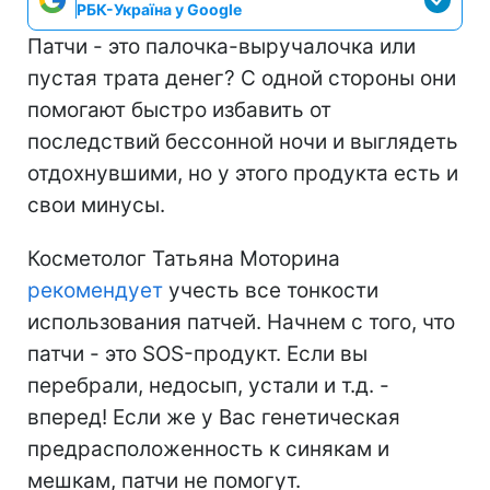
РБК-Україна у Google
Патчи - это палочка-выручалочка или
пустая трата денег? С одной стороны они
помогают быстро избавить от
последствий бессонной ночи и выглядеть
отдохнувшими, но у этого продукта есть и
свои минусы.
Косметолог Татьяна Моторина
рекомендует
учесть все тонкости
использования патчей. Начнем с того, что
патчи - это SOS-продукт. Если вы
перебрали, недосып, устали и т.д. -
вперед! Если же у Вас генетическая
предрасположенность к синякам и
мешкам, патчи не помогут.