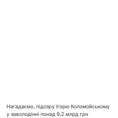
Нагадаємо, підозру Ігорю Коломойському
у заволодінні понад 9,2 млрд грн