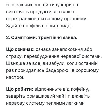
зігріваючих спецій типу кориці і
виключіть продукти, які важко
перетравлювати вашому організму.
Здайте профіль по щитовидці.⠀
2. Симптоми: тремтіння язика.
Що означає:
ознака занепокоєння або
страху, перезбудження нервової системи.
Швидше за все, ви забули, коли останній
раз прокидались бадьорою і в хорошому
настрої.
Що робити:
відпочиньте від кофеїну,
заваріть ромашковий чай і підживіть
нервову систему теплими легкими