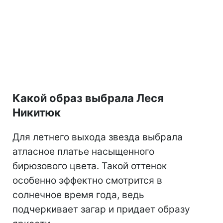
Какой образ выбрала Леся
Никитюк
Для летнего выхода звезда выбрала
атласное платье насыщенного
бирюзового цвета. Такой оттенок
особенно эффектно смотрится в
солнечное время года, ведь
подчеркивает загар и придает образу