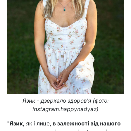
Язик - дзеркало здоров'я (фото:
instagram.happynadyaz)
"Язик,
як і лице,
в залежності від нашого