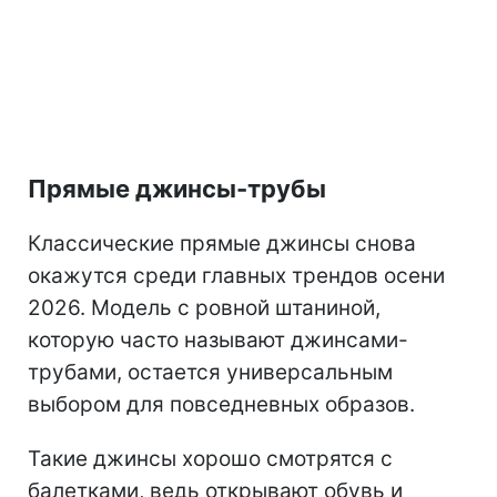
Прямые джинсы-трубы
Классические прямые джинсы снова
окажутся среди главных трендов осени
2026. Модель с ровной штаниной,
которую часто называют джинсами-
трубами, остается универсальным
выбором для повседневных образов.
Такие джинсы хорошо смотрятся с
балетками, ведь открывают обувь и