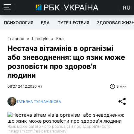
RU
ПСИХОЛОГИЯ
ЕДА
ПУТЕШЕСТВИЯ
ЗДОРОВАЯ ЖИЗ
Главная
»
Lifestyle
»
Еда
Нестача вітамінів в організмі
або зневоднення: що язик може
розповісти про здоров'я
людини
08:27 24.12.2020 Чт
3 мин
ТАТЬЯНА ТУРЧАНИКОВА
Язик може багато чого розповісти про здоров'я (фото:
instagram.com/realbarbarapalvin/)