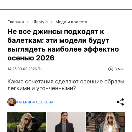
Главная
»
Lifestyle
»
Мода и красота
Не все джинсы подходят к
балеткам: эти модели будут
выглядеть наиболее эффектно
осенью 2026
14:25 03.08.2026 Пн
3 мин
Какие сочетания сделают осенние образы
легкими и утонченными?
КАТЕРИНА СОБКОВА