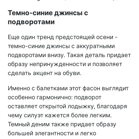
Темно-синие джинсы с
подворотами
Еще один тренд предстоящей осени -
темно-синие джинсы с аккуратными
подворотами внизу. Такая деталь придает
образу непринужденности и позволяет
сделать акцент на обуви.
Именно с балетками этот фасон выглядит
особенно гармонично: подворот
оставляет открытой лодыжку, благодаря
чему силуэт кажется более легким.
Темный деним также придает образу
большей элегантности и легко