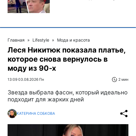
Главная
»
Lifestyle
»
Мода и красота
Леся Никитюк показала платье,
которое снова вернулось в
моду из 90-х
13:09 03.08.2026 Пн
2 мин
Звезда выбрала фасон, который идеально
подходит для жарких дней
КАТЕРИНА СОБКОВА