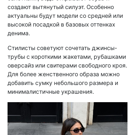
создают вытянутый силуэт. Особенно
актуальны будут модели со средней или
высокой посадкой в базовых оттенках
денима.
Стилисты советуют сочетать джинсы-
трубы с короткими жакетами, рубашками
оверсайз или свитерами свободного кроя.
Для более женственного образа можно
добавить сумку небольшого размера и
минималистичные украшения.