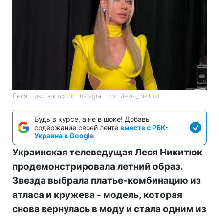
Леся Никитюк (фото: instagram.com/lesia_nikituk)
Будь в курсе, а не в шоке! Добавь
содержание своей ленте
вместе с РБК-
Украина в Google
Украинская телеведущая Леся Никитюк
продемонстрировала летний образ.
Звезда выбрала платье-комбинацию из
атласа и кружева - модель, которая
снова вернулась в моду и стала одним из