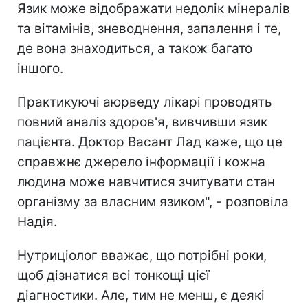
Язик може відображати недолік мінералів
та вітамінів, зневоднення, запалення і те,
де вона знаходиться, а також багато
іншого.
Практикуючі аюрведу лікарі проводять
повний аналіз здоров'я, вивчивши язик
пацієнта. Доктор Васант Лад каже, що це
справжнє джерело інформації і кожна
людина може навчитися зчитувати стан
організму за власним язиком", - розповіла
Надія.
Нутриціолог вважає, що потрібні роки,
щоб дізнатися всі тонкощі цієї
діагностики. Але, тим не менш, є деякі