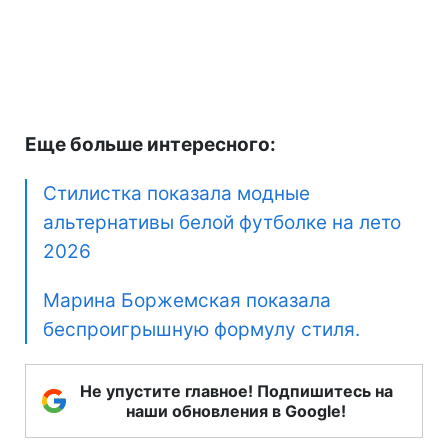
Еще больше интересного:
Стилистка показала модные
альтернативы белой футболке на лето
2026
Марина Боржемская показала
беспроигрышную формулу стиля.
Не упустите главное! Подпишитесь на
наши обновления в Google!