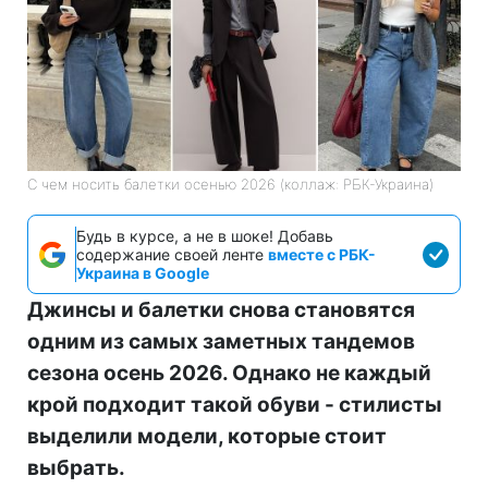
С чем носить балетки осенью 2026 (коллаж: РБК-Украина)
Будь в курсе, а не в шоке! Добавь
содержание своей ленте
вместе с РБК-
Украина в Google
Джинсы и балетки снова становятся
одним из самых заметных тандемов
сезона осень 2026. Однако не каждый
крой подходит такой обуви - стилисты
выделили модели, которые стоит
выбрать.