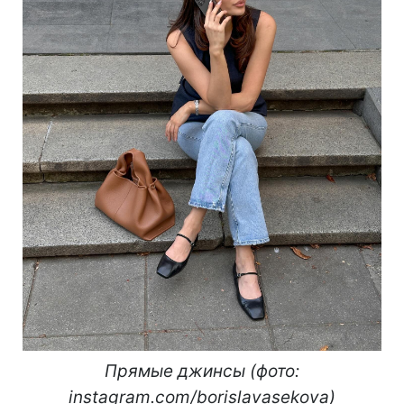
Прямые джинсы (фото:
instagram.com/borislavasekova)