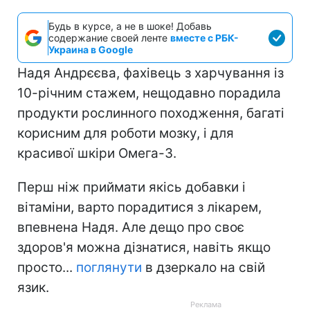
Будь в курсе, а не в шоке! Добавь
содержание своей ленте
вместе с РБК-
Украина в Google
Надя Андрєєва, фахівець з харчування із
10-річним стажем, нещодавно порадила
продукти рослинного походження, багаті
корисним для роботи мозку, і для
красивої шкіри Омега-3.
Перш ніж приймати якісь добавки і
вітаміни, варто порадитися з лікарем,
впевнена Надя. Але дещо про своє
здоров'я можна дізнатися, навіть якщо
просто...
поглянути
в дзеркало на свій
язик.