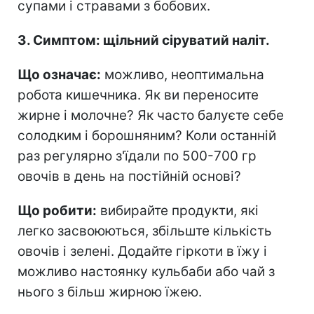
супами і стравами з бобових.
3. Симптом: щільний сіруватий наліт.
Що означає:
можливо, неоптимальна
робота кишечника. Як ви переносите
жирне і молочне? Як часто балуєте себе
солодким і борошняним? Коли останній
раз регулярно з'їдали по 500-700 гр
овочів в день на постійній основі?
Що робити:
вибирайте продукти, які
легко засвоюються, збільште кількість
овочів і зелені. Додайте гіркоти в їжу і
можливо настоянку кульбаби або чай з
нього з більш жирною їжею.