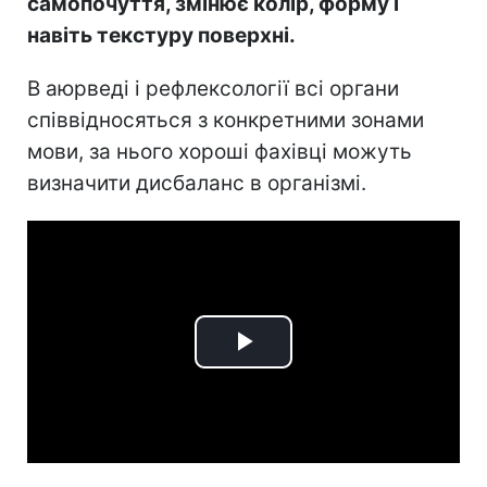
самопочуття, змінює колір, форму і
навіть текстуру поверхні.
В аюрведі і рефлексології всі органи
співвідносяться з конкретними зонами
мови, за нього хороші фахівці можуть
визначити дисбаланс в організмі.
Play
Video