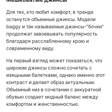
Для тех, кто любит комфорт, в тренде
останутся объемные джинсы. Модели
baggy и так называемые джинсы-"бочки"
продолжат завоевывать популярность
благодаря расслабленному крою и
современному виду.
На первый взгляд может показаться, что
широкие джинсы сложно сочетать с
изящными балетками, однако именно этот
контраст и делает образ актуальным.
Объемный низ в сочетании с аккуратной
обувью создает модный баланс между
комфортом и женственностью.