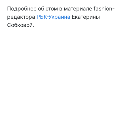
Подробнее об этом в материале fashion-
редактора
РБК-Украина
Екатерины
Собковой.