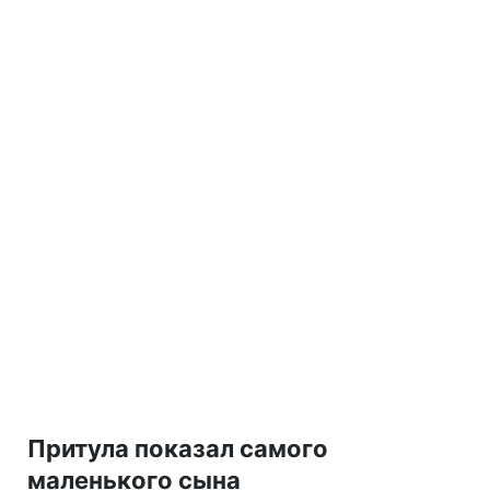
Притула показал самого
маленького сына