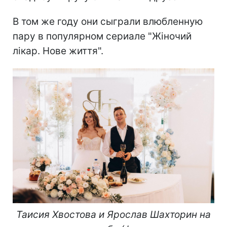
В том же году они сыграли влюбленную
пару в популярном сериале "Жіночий
лікар. Нове життя".
Таисия Хвостова и Ярослав Шахторин на