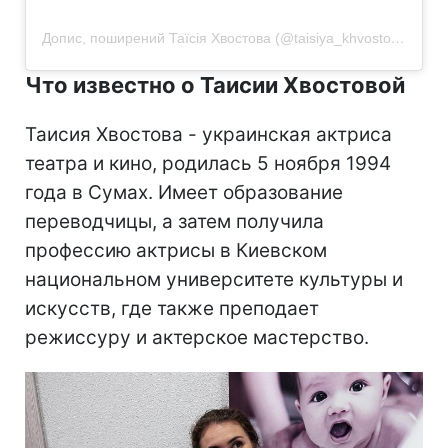
Допис, поширений Таїсія Хвостова (@taisiya_khvostova)
Что известно о Таисии Хвостовой
Таисия Хвостова - украинская актриса
театра и кино, родилась 5 ноября 1994
года в Сумах. Имеет образование
переводчицы, а затем получила
профессию актрисы в Киевском
национальном университете культуры и
искусств, где также преподает
режиссуру и актерское мастерство.