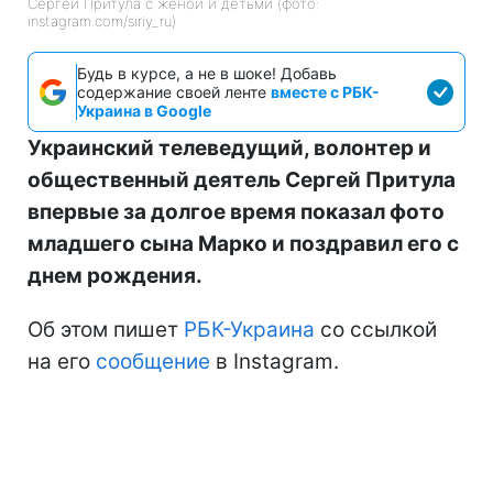
Сергей Притула с женой и детьми (фото:
instagram.com/siriy_ru)
Будь в курсе, а не в шоке! Добавь
содержание своей ленте
вместе с РБК-
Украина в Google
Украинский телеведущий, волонтер и
общественный деятель Сергей Притула
впервые за долгое время показал фото
младшего сына Марко и поздравил его с
днем рождения.
Об этом пишет
РБК-Украина
со ссылкой
на его
сообщение
в Instagram.