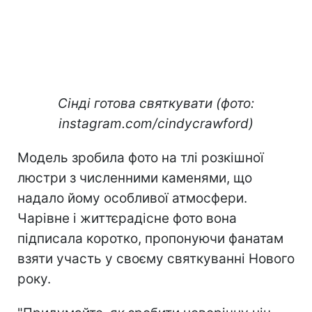
Сінді готова святкувати (фото:
instagram.com/cindycrawford)
Модель зробила фото на тлі розкішної
люстри з численними каменями, що
надало йому особливої атмосфери.
Чарівне і життєрадісне фото вона
підписала коротко, пропонуючи фанатам
взяти участь у своєму святкуванні Нового
року.