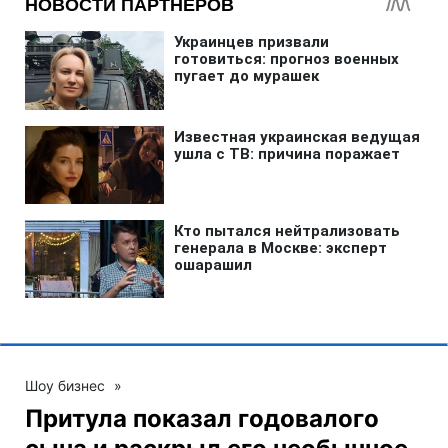
Шоу бизнес
»
Притула показал годовалого