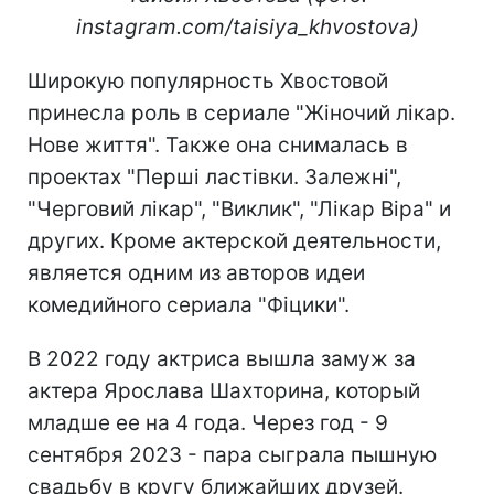
instagram.com/taisiya_khvostova)
Широкую популярность Хвостовой
принесла роль в сериале "Жіночий лікар.
Нове життя". Также она снималась в
проектах "Перші ластівки. Залежні",
"Черговий лікар", "Виклик", "Лікар Віра" и
других. Кроме актерской деятельности,
является одним из авторов идеи
комедийного сериала "Фіцики".
В 2022 году актриса вышла замуж за
актера Ярослава Шахторина, который
младше ее на 4 года. Через год - 9
сентября 2023 - пара сыграла пышную
свадьбу в кругу ближайших друзей.