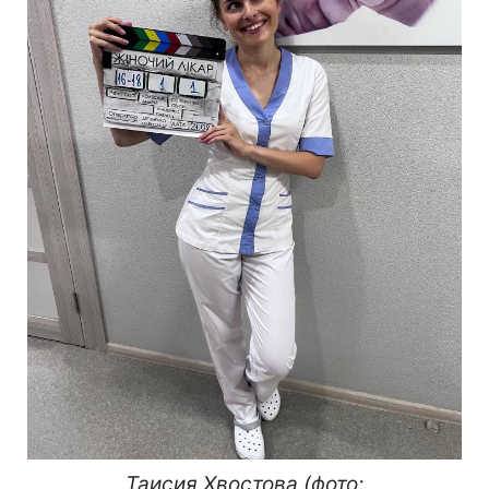
Таисия Хвостова (фото: