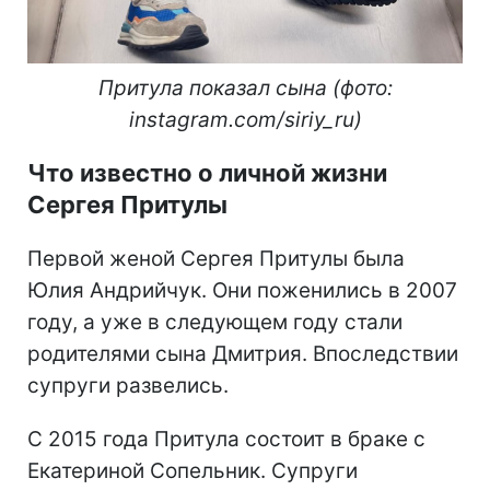
Притула показал сына (фото:
instagram.com/siriy_ru)
Что известно о личной жизни
Сергея Притулы
Первой женой Сергея Притулы была
Юлия Андрийчук. Они поженились в 2007
году, а уже в следующем году стали
родителями сына Дмитрия. Впоследствии
супруги развелись.
С 2015 года Притула состоит в браке с
Екатериной Сопельник. Супруги