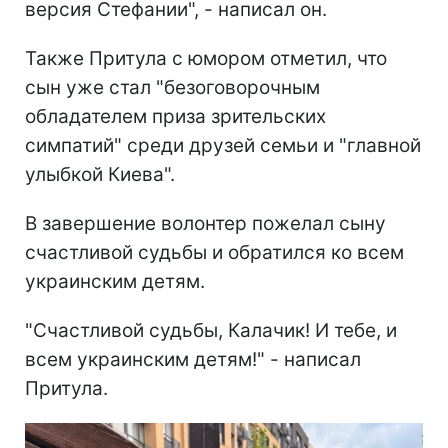
версия Стефании", - написал он.
Также Притула с юмором отметил, что
сын уже стал "безоговорочным
обладателем приза зрительских
симпатий" среди друзей семьи и "главной
улыбкой Киева".
В завершение волонтер пожелал сыну
счастливой судьбы и обратился ко всем
украинским детям.
"Счастливой судьбы, Калачик! И тебе, и
всем украинским детям!" - написал
Притула.