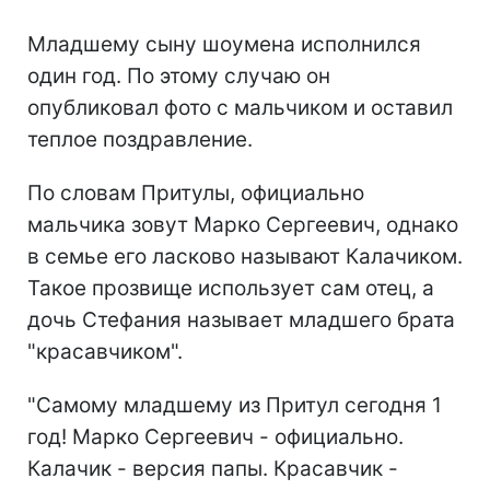
Младшему сыну шоумена исполнился
один год. По этому случаю он
опубликовал фото с мальчиком и оставил
теплое поздравление.
По словам Притулы, официально
мальчика зовут Марко Сергеевич, однако
в семье его ласково называют Калачиком.
Такое прозвище использует сам отец, а
дочь Стефания называет младшего брата
"красавчиком".
"Самому младшему из Притул сегодня 1
год! Марко Сергеевич - официально.
Калачик - версия папы. Красавчик -