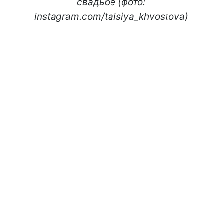
свадьбе (фото:
instagram.com/taisiya_khvostova)