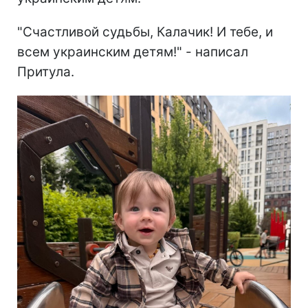
"Счастливой судьбы, Калачик! И тебе, и
всем украинским детям!" - написал
Притула.