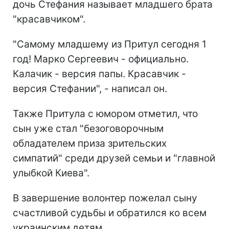
дочь Стефания называет младшего брата
"красавчиком".
"Самому младшему из Притул сегодня 1
год! Марко Сергеевич - официально.
Калачик - версия папы. Красавчик -
версия Стефании", - написал он.
Также Притула с юмором отметил, что
сын уже стал "безоговорочным
обладателем приза зрительских
симпатий" среди друзей семьи и "главной
улыбкой Киева".
В завершение волонтер пожелал сыну
счастливой судьбы и обратился ко всем
украинским детям.