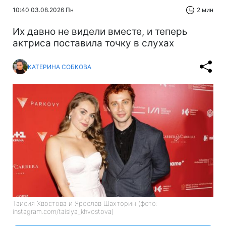
10:40 03.08.2026 Пн
2 мин
Их давно не видели вместе, и теперь
актриса поставила точку в слухах
КАТЕРИНА СОБКОВА
Таисия Хвостова и Ярослав Шахторин (фото:
instagram.com/taisiya_khvostova)