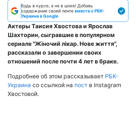
Будь в курсе, а не в шоке! Добавь
содержание своей ленте
вместе с РБК-
Украина в Google
Актеры Таисия Хвостова и Ярослав
Шахторин, сыгравшие в популярном
сериале "Жіночий лікар. Нове життя",
рассказали о завершении своих
отношений после почти 4 лет в браке.
Подробнее об этом рассказывает
РБК-
Украина
со ссылкой на
пост
в Instagram
Хвостовой.