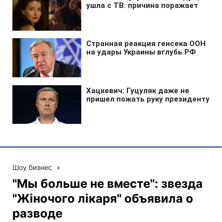
Шоу бизнес
»
"Мы больше не вместе": звезда
"Жіночого лікаря" объявила о
разводе