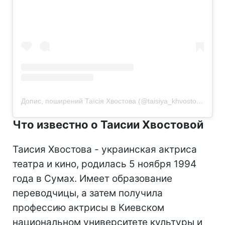
Допис, поширений Таїсія Хвостова (@taisiya_khvostova)
Что известно о Таисии Хвостовой
Таисия Хвостова - украинская актриса
театра и кино, родилась 5 ноября 1994
года в Сумах. Имеет образование
переводчицы, а затем получила
профессию актрисы в Киевском
национальном университете культуры и