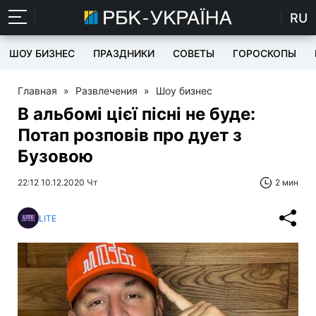
RU
ШОУ БИЗНЕС
ПРАЗДНИКИ
СОВЕТЫ
ГОРОСКОПЫ
Главная
»
Развлечения
»
Шоу бизнес
В альбомі цієї пісні не буде:
Потап розповів про дует з
Бузовою
22:12 10.12.2020 Чт
2 мин
LITE