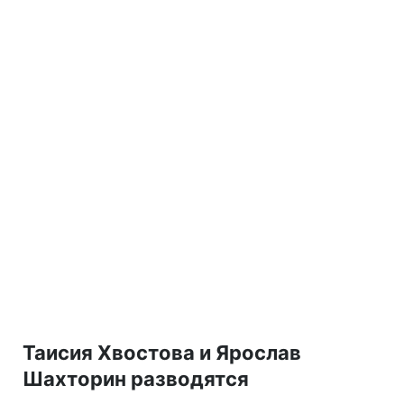
Таисия Хвостова и Ярослав
Шахторин разводятся