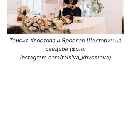
Таисия Хвостова и Ярослав Шахторин на
свадьбе (фото:
instagram.com/taisiya_khvostova)