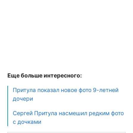
Еще больше интересного:
Притула показал новое фото 9-летней
дочери
Сергей Притула насмешил редким фото
с дочками