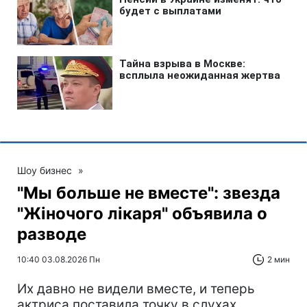
Шоу бизнес
»
"Мы больше не вместе": звезда
"Жіночого лікаря" объявила о
разводе
10:40 03.08.2026 Пн
2 мин
Их давно не видели вместе, и теперь
актриса поставила точку в слухах