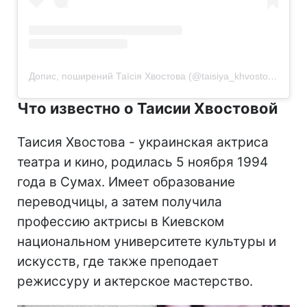
Допис, поширений Таїсія Хвостова (@taisiya_khvostova)
Что известно о Таисии Хвостовой
Таисия Хвостова - украинская актриса
театра и кино, родилась 5 ноября 1994
года в Сумах. Имеет образование
переводчицы, а затем получила
профессию актрисы в Киевском
национальном университете культуры и
искусств, где также преподает
режиссуру и актерское мастерство.