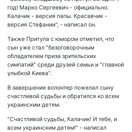
год! Марко Сергеевич - официально.
Калачик - версия папы. Красавчик -
версия Стефании", - написал он.
Также Притула с юмором отметил, что
сын уже стал "безоговорочным
обладателем приза зрительских
симпатий" среди друзей семьи и "главной
улыбкой Киева".
В завершение волонтер пожелал сыну
счастливой судьбы и обратился ко всем
украинским детям.
"Счастливой судьбы, Калачик! И тебе, и
всем украинским детям!" - написал