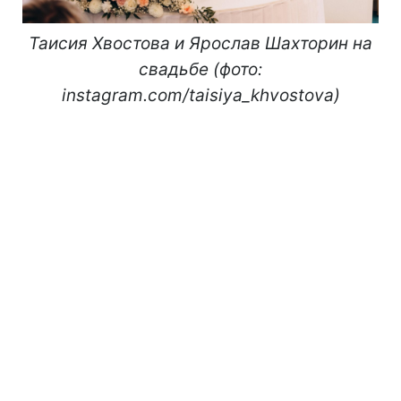
Таисия Хвостова и Ярослав Шахторин на
свадьбе (фото:
instagram.com/taisiya_khvostova)