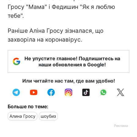
Гросу "Мама" і Федишин "Як я люблю
тебе".
Раніше Аліна Гросу зізналася, що
захворіла на коронавірус.
Не упустите главное! Подпишитесь на
наши обновления в Google!
Или читайте нас там, где вам удобно!
Больше по теме:
Алина Гросу
шоубиз