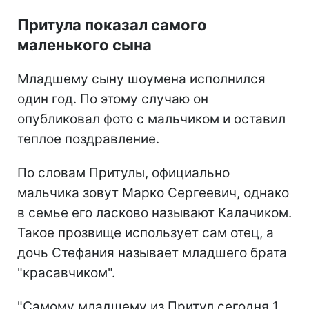
Притула показал самого
маленького сына
Младшему сыну шоумена исполнился
один год. По этому случаю он
опубликовал фото с мальчиком и оставил
теплое поздравление.
По словам Притулы, официально
мальчика зовут Марко Сергеевич, однако
в семье его ласково называют Калачиком.
Такое прозвище использует сам отец, а
дочь Стефания называет младшего брата
"красавчиком".
"Самому младшему из Притул сегодня 1