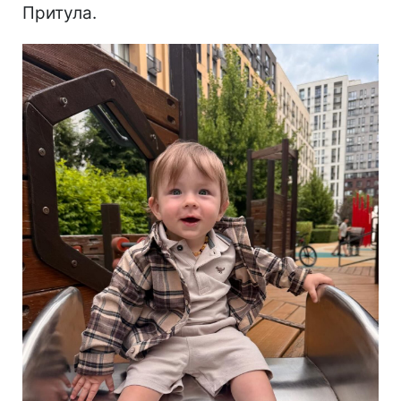
Притула.