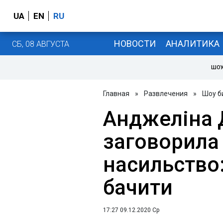
UA
EN
RU
НОВОСТИ
АНАЛИТИКА
СБ, 08 АВГУСТА
ШОУ
Главная
»
Развлечения
»
Шоу б
Анджеліна 
заговорила
насильство:
бачити
17:27 09.12.2020 Ср