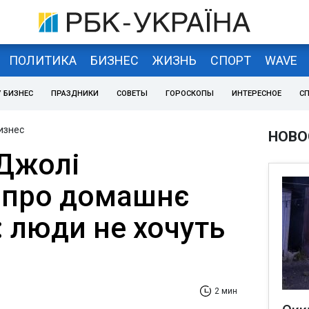
ПОЛИТИКА
БИЗНЕС
ЖИЗНЬ
СПОРТ
WAVE
 БИЗНЕС
ПРАЗДНИКИ
СОВЕТЫ
ГОРОСКОПЫ
ИНТЕРЕСНОЕ
С
изнес
НОВО
Джолі
 про домашнє
 люди не хочуть
2 мин