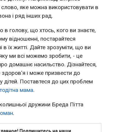
 слово, яке можна використовувати в
вона і ряд інших рад.
 в голову, що хтось, кого ви знаєте,
му відношенні, постарайтеся
 в їх житті. Дайте зрозуміти, що ви
 яку ми всі можемо зробити, - це
про домашнє насильство. Дізнайтеся,
 здоров'я і може призвести до
 у дітей. Поставтеся до цих проблем
тодітна мама
.
 колишньої дружини Бреда Пітта
роман
.
главное! Подпишитесь на наши