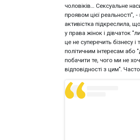
чоловіків... Сексуальне на
проявом цієї реальності", 
активістка підкреслила, що 
у права жінок і дівчаток "л
це не суперечить бізнесу і
політичним інтересам або "
побачити те, чого ми не хоч
відповідності з цим". Част