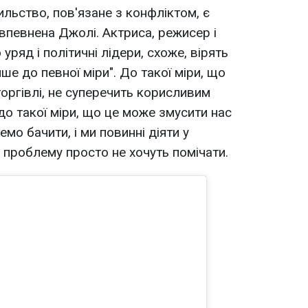
сильство, пов'язане з конфліктом, є
- впевнена Джолі. Актриса, режисер і
уряд і політичні лідери, схоже, вірять
ише до певної міри". До такої міри, що
 торгівлі, не суперечить корисливим
до такої міри, що це може змусити нас
емо бачити, і ми повинні діяти у
о проблему просто не хочуть помічати.