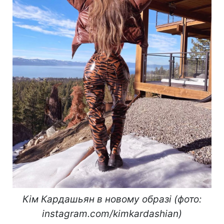
Кім Кардашьян в новому образі (фото:
instagram.com/kimkardashian)