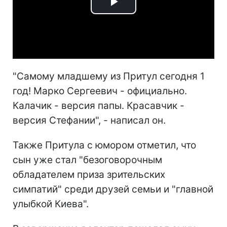
Play
Video
"Самому младшему из Притул сегодня 1
год! Марко Сергеевич - официально.
Калачик - версия папы. Красавчик -
версия Стефании", - написал он.
Также Притула с юмором отметил, что
сын уже стал "безоговорочным
обладателем приза зрительских
симпатий" среди друзей семьи и "главной
улыбкой Киева".