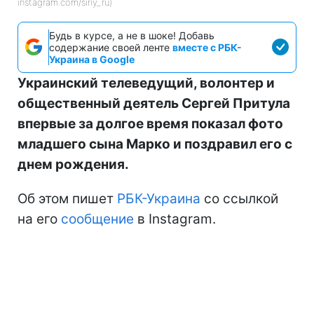
instagram.com/siriy_ru)
Будь в курсе, а не в шоке! Добавь
содержание своей ленте
вместе с РБК-
Украина в Google
Украинский телеведущий, волонтер и
общественный деятель Сергей Притула
впервые за долгое время показал фото
младшего сына Марко и поздравил его с
днем рождения.
Об этом пишет
РБК-Украина
со ссылкой
на его
сообщение
в Instagram.