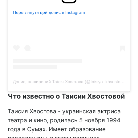
Переглянути цей допис в Instagram
Допис, поширений Таїсія Хвостова (@taisiya_khvostova)
Что известно о Таисии Хвостовой
Таисия Хвостова - украинская актриса
театра и кино, родилась 5 ноября 1994
года в Сумах. Имеет образование