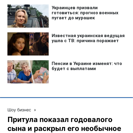
Шоу бизнес
»
Притула показал годовалого
сына и раскрыл его необычное