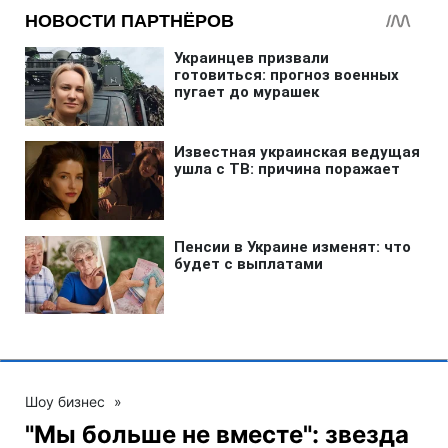
Шоу бизнес
»
"Мы больше не вместе": звезда