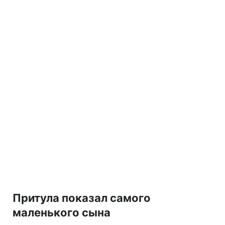
Притула показал самого
маленького сына