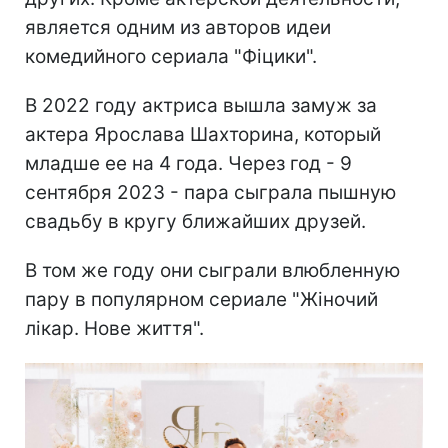
является одним из авторов идеи
комедийного сериала "Фіцики".
В 2022 году актриса вышла замуж за
актера Ярослава Шахторина, который
младше ее на 4 года. Через год - 9
сентября 2023 - пара сыграла пышную
свадьбу в кругу ближайших друзей.
В том же году они сыграли влюбленную
пару в популярном сериале "Жіночий
лікар. Нове життя".