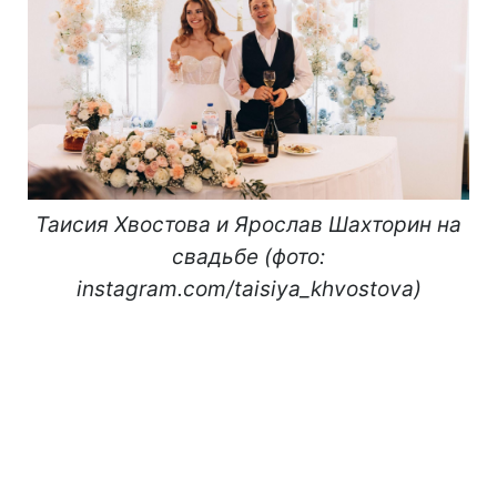
Таисия Хвостова и Ярослав Шахторин на
свадьбе (фото:
instagram.com/taisiya_khvostova)