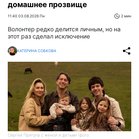
домашнее прозвище
11:40 03.08.2026 Пн
2 мин
Волонтер редко делится личным, но на
этот раз сделал исключение
КАТЕРИНА СОБКОВА
Сергей Притула с женой и детьми (фото: