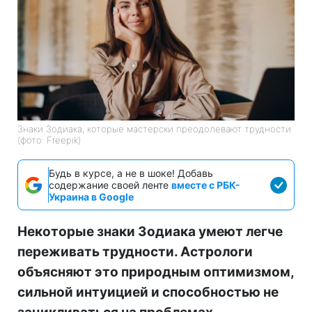
Знаки Зодиака, которые мастерски преодолевают трудности
(фото: Freepik)
Будь в курсе, а не в шоке! Добавь
содержание своей ленте
вместе с РБК-
Украина в Google
Некоторые знаки Зодиака умеют легче
переживать трудности. Астрологи
объясняют это природным оптимизмом,
сильной интуицией и способностью не