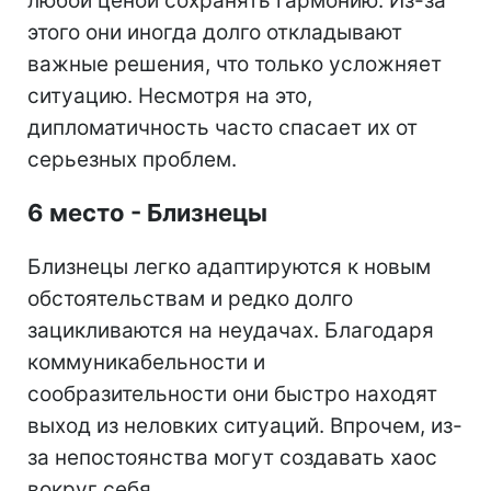
любой ценой сохранять гармонию. Из-за
этого они иногда долго откладывают
важные решения, что только усложняет
ситуацию. Несмотря на это,
дипломатичность часто спасает их от
серьезных проблем.
6 место - Близнецы
Близнецы легко адаптируются к новым
обстоятельствам и редко долго
зацикливаются на неудачах. Благодаря
коммуникабельности и
сообразительности они быстро находят
выход из неловких ситуаций. Впрочем, из-
за непостоянства могут создавать хаос
вокруг себя.