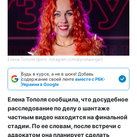
Елена Тополя (фото: instagram.com/alyoshasinger)
Будь в курсе, а не в шоке! Добавь
содержание своей ленте
вместе с РБК-
Украина в Google
Елена Тополя сообщила, что досудебное
расследование по делу о шантаже
частным видео находится на финальной
стадии. По ее словам, после встречи с
адвокатом она планирует сделать