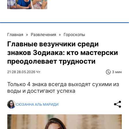
Главная
»
Развлечения
»
Гороскопы
Главные везунчики среди
знаков Зодиака: кто мастерски
преодолевает трудности
21:28 28.05.2026 Чт
3 мин
Только 4 знака всегда выходят сухими из
воды и достигают успеха
СЮЗАННА АЛЬ МАРИДИ