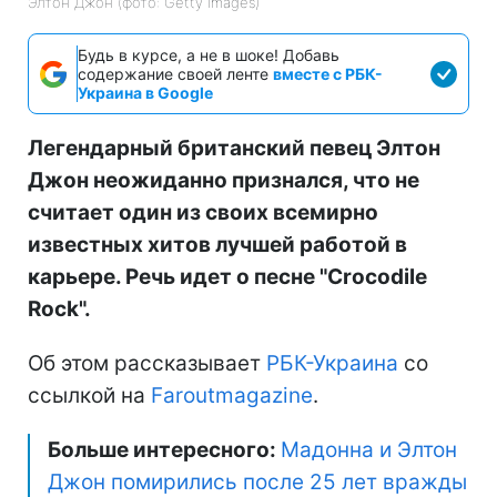
Элтон Джон (фото: Getty Images)
Будь в курсе, а не в шоке! Добавь
содержание своей ленте
вместе с РБК-
Украина в Google
Легендарный британский певец Элтон
Джон неожиданно признался, что не
считает один из своих всемирно
известных хитов лучшей работой в
карьере. Речь идет о песне "Crocodile
Rock".
Об этом рассказывает
РБК-Украина
со
ссылкой на
Faroutmagazine
.
Больше интересного:
Мадонна и Элтон
Джон помирились после 25 лет вражды