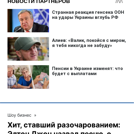
Шоу бизнес
»
Хит, ставший разочарованием:
Элтон Джон назвал песню, о