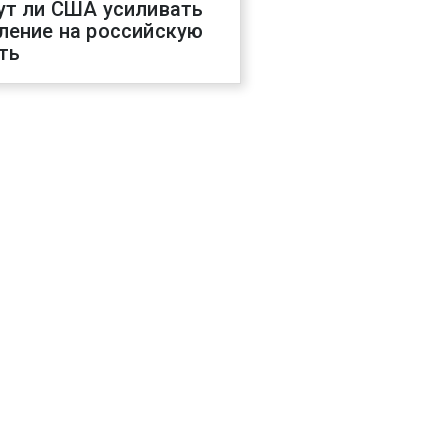
ут ли США усиливать
ление на российскую
ть