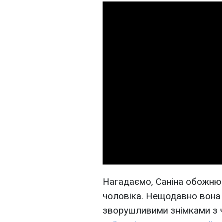
Нагадаємо, Саніна обожн
чоловіка. Нещодавно вона
зворушливими знімками з ч