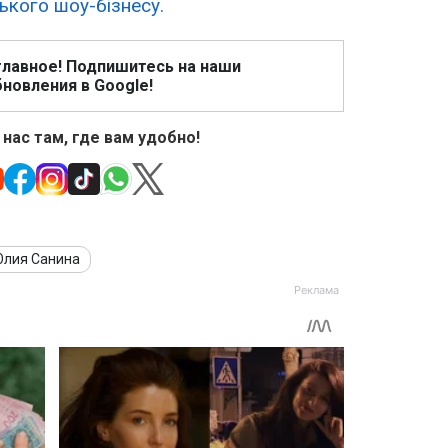
ького шоу-бізнесу.
главное! Подпишитесь на наши
новления в Google!
 нас там, где вам удобно!
лия Санина