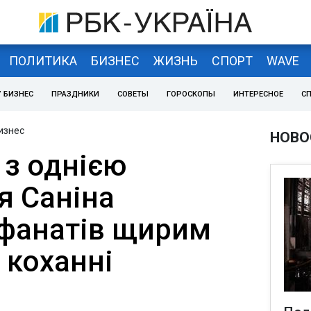
ПОЛИТИКА
БИЗНЕС
ЖИЗНЬ
СПОРТ
WAVE
 БИЗНЕС
ПРАЗДНИКИ
СОВЕТЫ
ГОРОСКОПЫ
ИНТЕРЕСНОЕ
С
изнес
НОВО
 з однією
я Саніна
фанатів щирим
 коханні