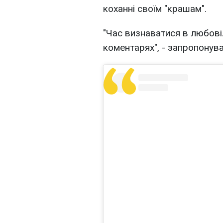
коханні своїм "крашам".
"Час визнаватися в любові
коментарях", - запропонува