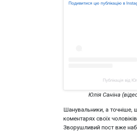
Подивитися цю публікацію в Inst
Публікація від Ю
Юлія Саніна (відео
Шанувальники, а точніше, 
коментарях своїх чоловіків
Зворушливий пост вже наб