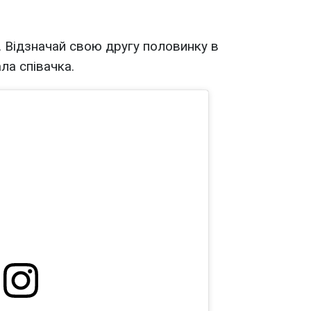
. Відзначай свою другу половинку в
ла співачка.