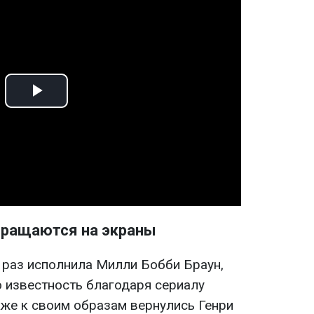
Play
Video
ращаются на экраны
 раз исполнила Милли Бобби Браун,
 известность благодаря сериалу
кже к своим образам вернулись Генри