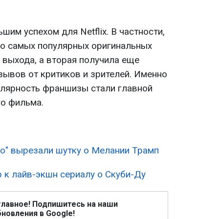
шим успехом для Netflix. В частности,
ло самых популярных оригинальных
 выхода, а вторая получила еще
ывов от критиков и зрителей. Именно
улярность франшизы стали главной
го фильма.
но" вырезали шутку о Мелании Трамп
ер к лайв-экшн сериалу о Скуби-Ду
главное! Подпишитесь на наши
новления в Google!