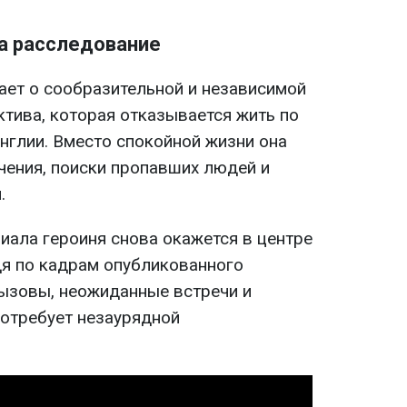
за расследование
ет о сообразительной и независимой
тива, которая отказывается жить по
нглии. Вместо спокойной жизни она
ения, поиски пропавших людей и
.
ериала героиня снова окажется в центре
дя по кадрам опубликованного
вызовы, неожиданные встречи и
потребует незаурядной