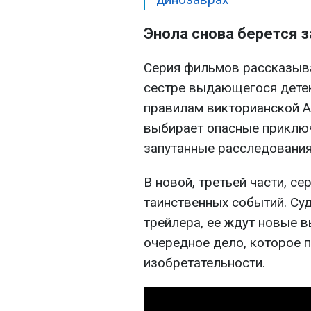
Энола снова берется 
Серия фильмов рассказыва
сестре выдающегося детек
правилам викторианской А
выбирает опасные приключ
запутанные расследования
В новой, третьей части, с
таинственных событий. Су
трейлера, ее ждут новые 
очередное дело, которое 
изобретательности.