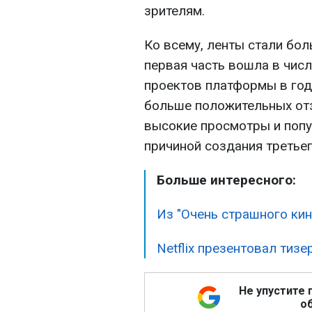
зрителям.
Ко всему, ленты стали боль
первая часть вошла в чис
проектов платформы в год
больше положительных отз
высокие просмотры и поп
причиной создания третье
Больше интересного:
Из "Очень страшного ки
Netflix презентовал тиз
Не упустите 
об