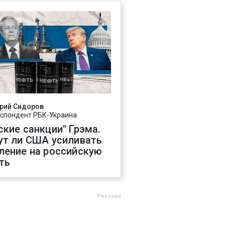
рий Сидоров
спондент РБК-Украина
ские санкции" Грэма.
ут ли США усиливать
ление на российскую
ть