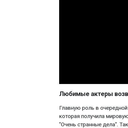
Любимые актеры возв
Главную роль в очередной
которая получила мировую
"Очень странные дела". Та