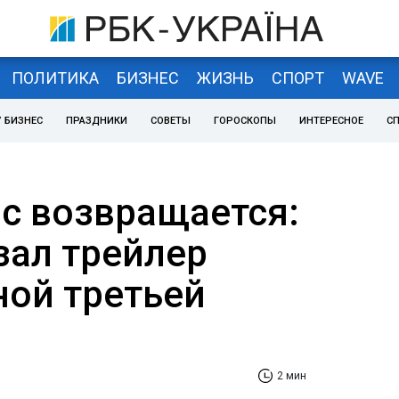
ПОЛИТИКА
БИЗНЕС
ЖИЗНЬ
СПОРТ
WAVE
 БИЗНЕС
ПРАЗДНИКИ
СОВЕТЫ
ГОРОСКОПЫ
ИНТЕРЕСНОЕ
С
с возвращается:
азал трейлер
ой третьей
2 мин