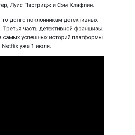
тер, Луис Партридж и Сэм Клафлин.
, то долго поклонникам детективных
. Третья часть детективной франшизы,
з самых успешных историй платформы
Netflix уже 1 июля.