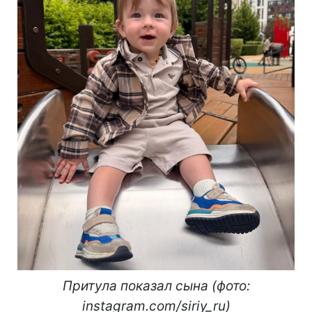
Притула показал сына (фото:
instagram.com/siriy_ru)