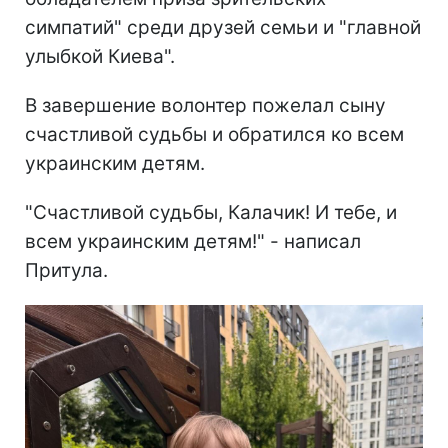
симпатий" среди друзей семьи и "главной
улыбкой Киева".
В завершение волонтер пожелал сыну
счастливой судьбы и обратился ко всем
украинским детям.
"Счастливой судьбы, Калачик! И тебе, и
всем украинским детям!" - написал
Притула.