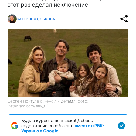
этот раз сделал исключение
КАТЕРИНА СОБКОВА
Сергей Притула с женой и детьми (фото:
instagram.com/siriy_ru)
Будь в курсе, а не в шоке! Добавь
содержание своей ленте
вместе с РБК-
Украина в Google