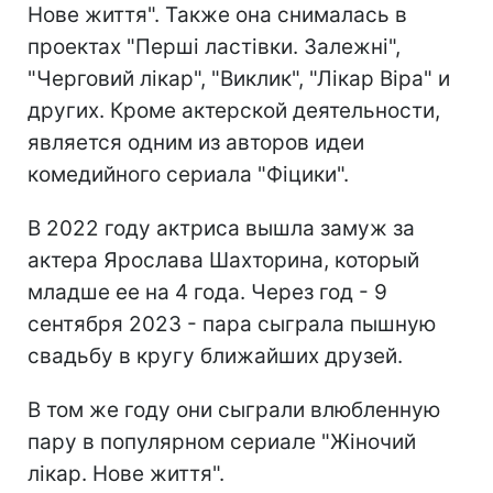
Нове життя". Также она снималась в
проектах "Перші ластівки. Залежні",
"Черговий лікар", "Виклик", "Лікар Віра" и
других. Кроме актерской деятельности,
является одним из авторов идеи
комедийного сериала "Фіцики".
В 2022 году актриса вышла замуж за
актера Ярослава Шахторина, который
младше ее на 4 года. Через год - 9
сентября 2023 - пара сыграла пышную
свадьбу в кругу ближайших друзей.
В том же году они сыграли влюбленную
пару в популярном сериале "Жіночий
лікар. Нове життя".