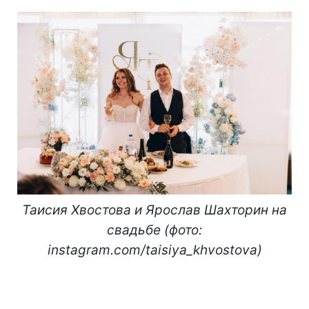
Таисия Хвостова и Ярослав Шахторин на
свадьбе (фото:
instagram.com/taisiya_khvostova)