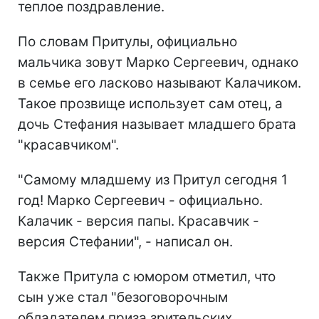
теплое поздравление.
По словам Притулы, официально
мальчика зовут Марко Сергеевич, однако
в семье его ласково называют Калачиком.
Такое прозвище использует сам отец, а
дочь Стефания называет младшего брата
"красавчиком".
"Самому младшему из Притул сегодня 1
год! Марко Сергеевич - официально.
Калачик - версия папы. Красавчик -
версия Стефании", - написал он.
Также Притула с юмором отметил, что
сын уже стал "безоговорочным
обладателем приза зрительских