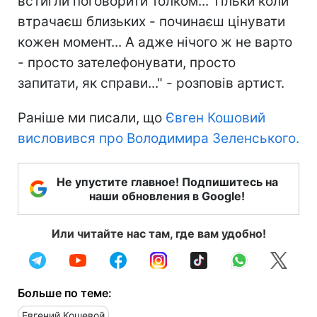
встигли поговорити толком... Тільки коли
втрачаєш близьких - починаєш цінувати
кожен момент... А адже нічого ж не варто
- просто зателефонувати, просто
запитати, як справи..." - розповів артист.
Раніше ми писали, що
Євген Кошовий
висловився про Володимира Зеленського.
Не упустите главное! Подпишитесь на
наши обновления в Google!
Или читайте нас там, где вам удобно!
Больше по теме:
Евгений Кошевой