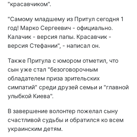
"красавчиком".
"Самому младшему из Притул сегодня 1
год! Марко Сергеевич - официально.
Калачик - версия папы. Красавчик -
версия Стефании", - написал он.
Также Притула с юмором отметил, что
сын уже стал "безоговорочным
обладателем приза зрительских
симпатий" среди друзей семьи и "главной
улыбкой Киева".
В завершение волонтер пожелал сыну
счастливой судьбы и обратился ко всем
украинским детям.