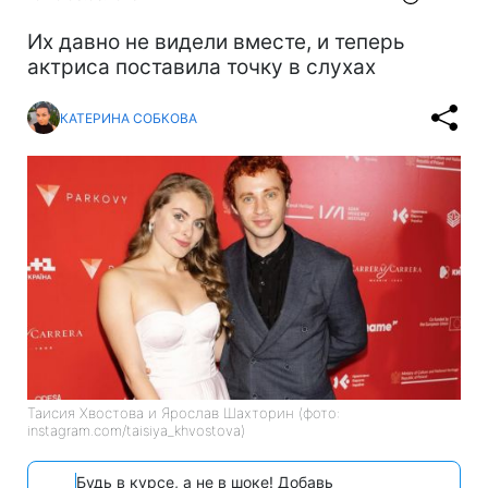
Их давно не видели вместе, и теперь
актриса поставила точку в слухах
КАТЕРИНА СОБКОВА
Таисия Хвостова и Ярослав Шахторин (фото:
instagram.com/taisiya_khvostova)
Будь в курсе, а не в шоке! Добавь