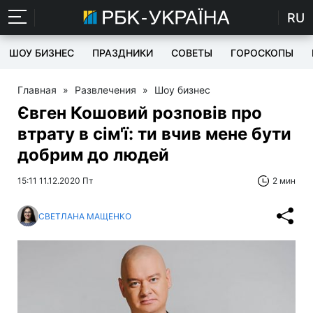
RU
ШОУ БИЗНЕС
ПРАЗДНИКИ
СОВЕТЫ
ГОРОСКОПЫ
Главная
»
Развлечения
»
Шоу бизнес
Євген Кошовий розповів про
втрату в сім'ї: ти вчив мене бути
добрим до людей
15:11 11.12.2020 Пт
2 мин
СВЕТЛАНА МАЩЕНКО