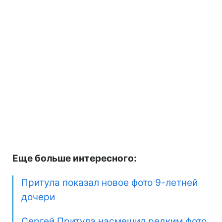
Еще больше интересного:
Притула показал новое фото 9-летней
дочери
Сергей Притула насмешил редким фото