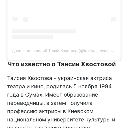
Допис, поширений Таїсія Хвостова (@taisiya_khvostova)
Что известно о Таисии Хвостовой
Таисия Хвостова - украинская актриса
театра и кино, родилась 5 ноября 1994
года в Сумах. Имеет образование
переводчицы, а затем получила
профессию актрисы в Киевском
национальном университете культуры и
искусств, где также преподает