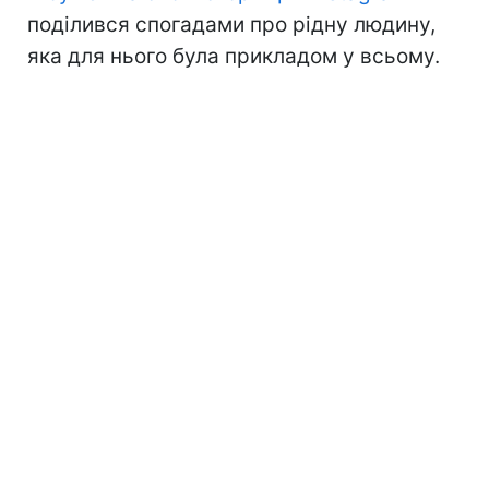
поділився спогадами про рідну людину,
яка для нього була прикладом у всьому.