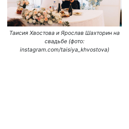
Таисия Хвостова и Ярослав Шахторин на
свадьбе (фото:
instagram.com/taisiya_khvostova)