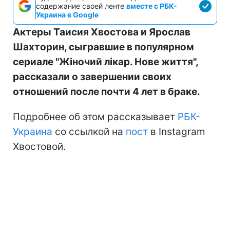
содержание своей ленте
вместе с РБК-
Украина в Google
Актеры Таисия Хвостова и Ярослав
Шахторин, сыгравшие в популярном
сериале "Жіночий лікар. Нове життя",
рассказали о завершении своих
отношений после почти 4 лет в браке.
Подробнее об этом рассказывает
РБК-
Украина
со ссылкой на
пост
в Instagram
Хвостовой.