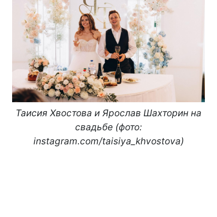
Таисия Хвостова и Ярослав Шахторин на
свадьбе (фото:
instagram.com/taisiya_khvostova)