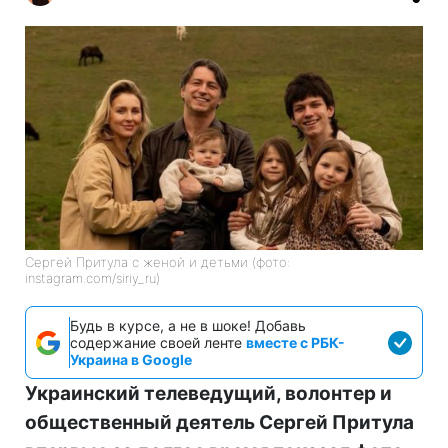
Сергей Притула с женой и детьми (фото:
instagram.com/siriy_ru)
Будь в курсе, а не в шоке! Добавь
содержание своей ленте
вместе с РБК-
Украина в Google
Украинский телеведущий, волонтер и
общественный деятель Сергей Притула