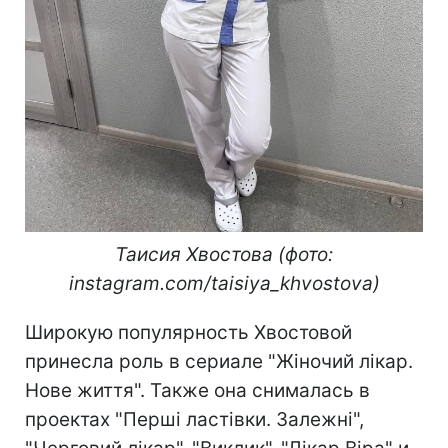
Таисия Хвостова (фото:
instagram.com/taisiya_khvostova)
Широкую популярность Хвостовой
принесла роль в сериале "Жіночий лікар.
Нове життя". Также она снималась в
проектах "Перші ластівки. Залежні",