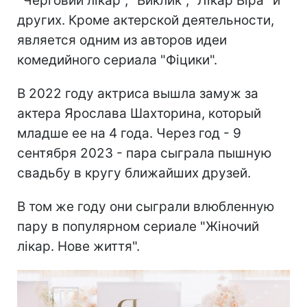
"Черговий лікар", "Виклик", "Лікар Віра" и
других. Кроме актерской деятельности,
является одним из авторов идеи
комедийного сериала "Фіцики".
В 2022 году актриса вышла замуж за
актера Ярослава Шахторина, который
младше ее на 4 года. Через год - 9
сентября 2023 - пара сыграла пышную
свадьбу в кругу ближайших друзей.
В том же году они сыграли влюбленную
пару в популярном сериале "Жіночий
лікар. Нове життя".