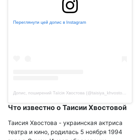
Переглянути цей допис в Instagram
Допис, поширений Таїсія Хвостова (@taisiya_khvostova)
Что известно о Таисии Хвостовой
Таисия Хвостова - украинская актриса
театра и кино, родилась 5 ноября 1994