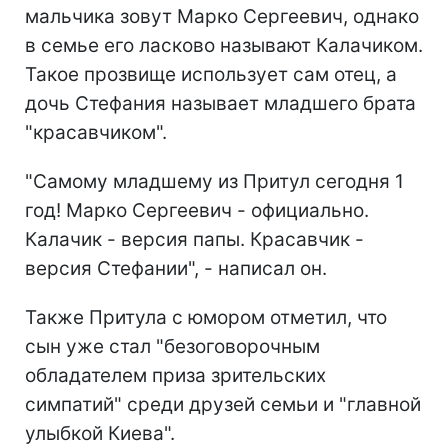
мальчика зовут Марко Сергеевич, однако
в семье его ласково называют Калачиком.
Такое прозвище использует сам отец, а
дочь Стефания называет младшего брата
"красавчиком".
"Самому младшему из Притул сегодня 1
год! Марко Сергеевич - официально.
Калачик - версия папы. Красавчик -
версия Стефании", - написал он.
Также Притула с юмором отметил, что
сын уже стал "безоговорочным
обладателем приза зрительских
симпатий" среди друзей семьи и "главной
улыбкой Киева".