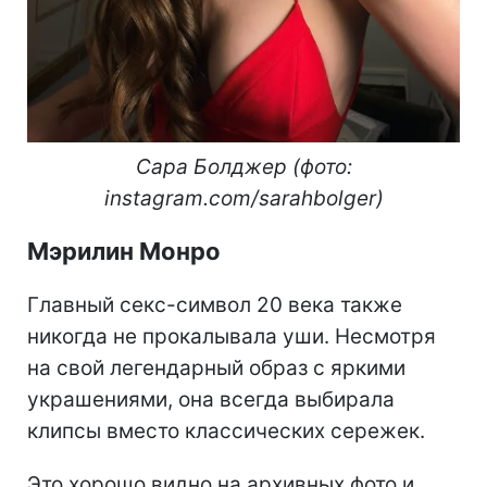
Сара Болджер (фото:
instagram.com/sarahbolger)
Мэрилин Монро
Главный секс-символ 20 века также
никогда не прокалывала уши. Несмотря
на свой легендарный образ с яркими
украшениями, она всегда выбирала
клипсы вместо классических сережек.
Это хорошо видно на архивных фото и