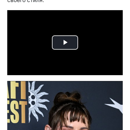
своего стиля.
Play
Video