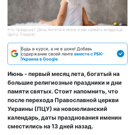
Кто празднует День Ангела в июне и как назвать младенца
(фото: Freepik)
Будь в курсе, а не в шоке! Добавь
содержание своей ленте
вместе с РБК-
Украина в Google
Июнь - первый месяц лета, богатый на
большие религиозные праздники и дни
памяти святых. Стоит напомнить, что
после перехода Православной церкви
Украины (ПЦУ) на новоюлианский
календарь, даты празднования именин
сместились на 13 дней назад.