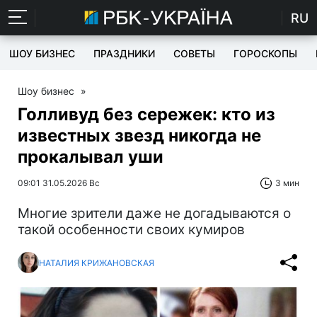
RU
ШОУ БИЗНЕС
ПРАЗДНИКИ
СОВЕТЫ
ГОРОСКОПЫ
Шоу бизнес
»
Голливуд без сережек: кто из
известных звезд никогда не
прокалывал уши
09:01 31.05.2026 Вс
3 мин
Многие зрители даже не догадываются о
такой особенности своих кумиров
НАТАЛИЯ КРИЖАНОВСКАЯ