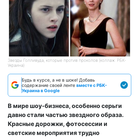
Звезды Голливуда, которые против проколов (коллаж: РБК-
Украина)
Будь в курсе, а не в шоке! Добавь
содержание своей ленте
вместе с РБК-
Украина в Google
В мире шоу-бизнеса, особенно серьги
давно стали частью звездного образа.
Красные дорожки, фотосессии и
светские мероприятия трудно