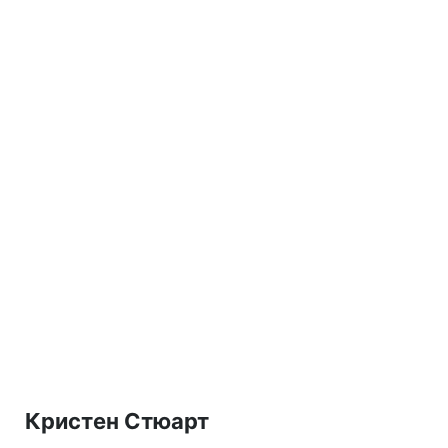
Кристен Стюарт