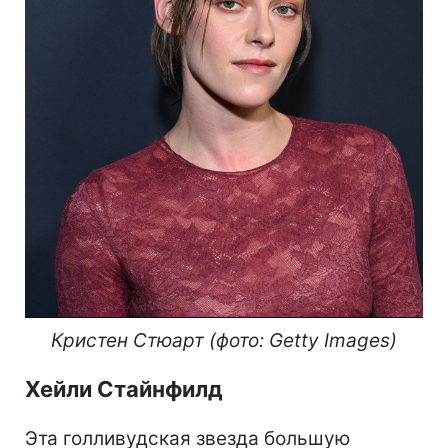
Кристен Стюарт (фото: Getty Images)
Хейли Стайнфилд
Эта голливудская звезда большую