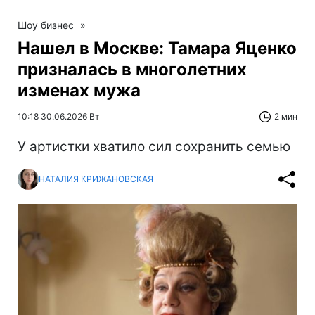
Шоу бизнес
»
Нашел в Москве: Тамара Яценко
призналась в многолетних
изменах мужа
10:18 30.06.2026 Вт
2 мин
У артистки хватило сил сохранить семью
НАТАЛИЯ КРИЖАНОВСКАЯ