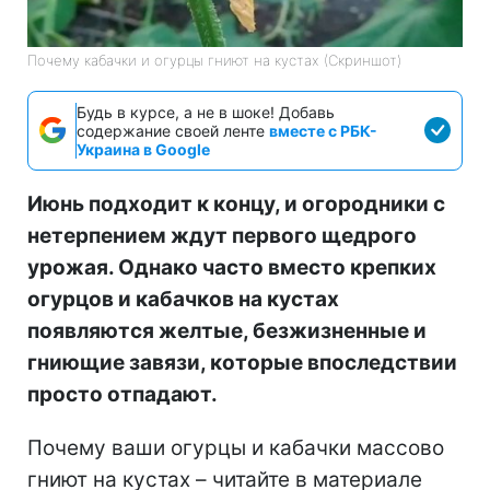
Почему кабачки и огурцы гниют на кустах (Скриншот)
Будь в курсе, а не в шоке! Добавь
содержание своей ленте
вместе с РБК-
Украина в Google
Июнь подходит к концу, и огородники с
нетерпением ждут первого щедрого
урожая. Однако часто вместо крепких
огурцов и кабачков на кустах
появляются желтые, безжизненные и
гниющие завязи, которые впоследствии
просто отпадают.
Почему ваши огурцы и кабачки массово
гниют на кустах – читайте в материале