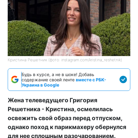
Кристина Решетник (фото: instagram.com/kristina_reshetnik)
Будь в курсе, а не в шоке! Добавь
содержание своей ленте
вместе с РБК-
Украина в Google
Жена телеведущего Григория
Решетника - Кристина, осмелилась
освежить свой образ перед отпуском,
однако поход к парикмахеру обернулся
для нее сплошным разочарованием.