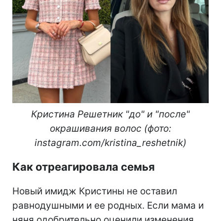
Кристина Решетник "до" и "после"
окрашивания волос (фото:
instagram.com/kristina_reshetnik)
Как отреагировала семья
Новый имидж Кристины не оставил
равнодушными и ее родных. Если мама и
няня одобрительно оценили изменения,