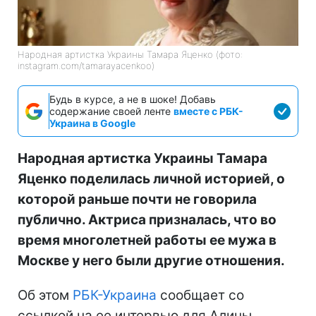
Народная артистка Украины Тамара Яценко (фото:
instagram.com/tamarayacenkoo)
Будь в курсе, а не в шоке! Добавь
содержание своей ленте
вместе с РБК-
Украина в Google
Народная артистка Украины Тамара
Яценко поделилась личной историей, о
которой раньше почти не говорила
публично. Актриса призналась, что во
время многолетней работы ее мужа в
Москве у него были другие отношения.
Об этом
РБК-Украина
сообщает со
ссылкой на ее интервью для Алины