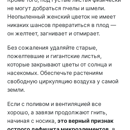
не могут добраться пчелы и шмели.
Неопыленный женский цветок не имеет
никаких шансов превратиться в плод —
он желтеет, загнивает и отмирает.
Без сожаления удаляйте старые,
пожелтевшие и гигантские листья,
которые закрывают цветы от солнца и
насекомых. Обеспечьте растениям
свободную циркуляцию воздуха у самой
земли.
Если с поливом и вентиляцией все
хорошо, а завязи продолжают гнить,
начиная с носика,
это верный признак
острого дефицита микроэлементов,
в