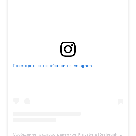
Посмотреть это сообщение в Instagram
Сообщение, распространенное Khrystyna Reshetnik (@kristina_reshetnik)