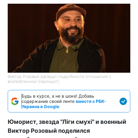
Виктор Розовый раскрыл подробности отношений с
возлюбленной (скриншот)
Будь в курсе, а не в шоке! Добавь
содержание своей ленте
вместе с РБК-
Украина в Google
Юморист, звезда "Ліги смухі" и военный
Виктор Розовый поделился