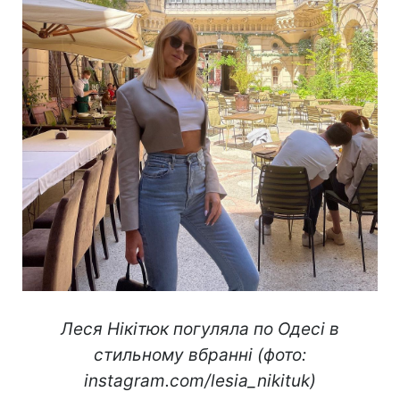
Леся Нікітюк погуляла по Одесі в
стильному вбранні (фото:
instagram.com/lesia_nikituk)