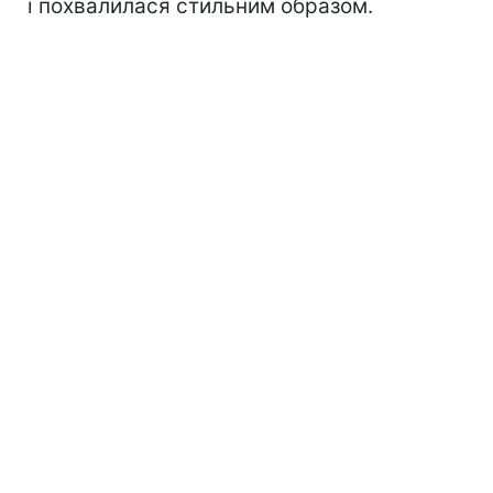
і похвалилася стильним образом.