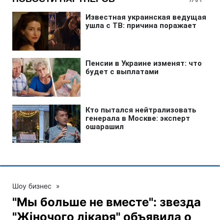
Шоу бизнес
»
"Мы больше не вместе": звезда
"Жіночого лікаря" объявила о