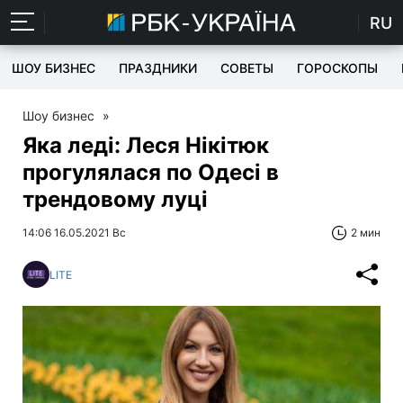
RU
ШОУ БИЗНЕС
ПРАЗДНИКИ
СОВЕТЫ
ГОРОСКОПЫ
Шоу бизнес
»
Яка леді: Леся Нікітюк
прогулялася по Одесі в
трендовому луці
14:06 16.05.2021 Вс
2 мин
LITE