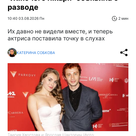
разводе
10:40 03.08.2026 Пн
2 мин
Их давно не видели вместе, и теперь
актриса поставила точку в слухах
КАТЕРИНА СОБКОВА
Таисия Хвостова и Ярослав Шахторин (фото: