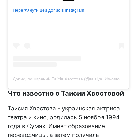
Переглянути цей допис в Instagram
Допис, поширений Таїсія Хвостова (@taisiya_khvostova)
Что известно о Таисии Хвостовой
Таисия Хвостова - украинская актриса
театра и кино, родилась 5 ноября 1994
года в Сумах. Имеет образование
переводчицы, а затем получила