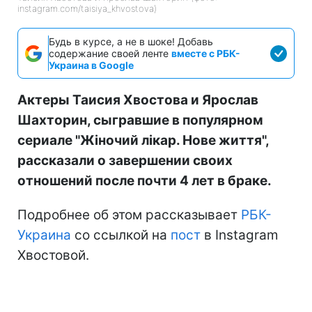
instagram.com/taisiya_khvostova)
Будь в курсе, а не в шоке! Добавь
содержание своей ленте
вместе с РБК-
Украина в Google
Актеры Таисия Хвостова и Ярослав
Шахторин, сыгравшие в популярном
сериале "Жіночий лікар. Нове життя",
рассказали о завершении своих
отношений после почти 4 лет в браке.
Подробнее об этом рассказывает
РБК-
Украина
со ссылкой на
пост
в Instagram
Хвостовой.