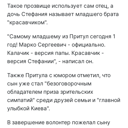
Такое прозвище использует сам отец, а
дочь Стефания называет младшего брата
"красавчиком".
"Самому младшему из Притул сегодня 1
год! Марко Сергеевич - официально.
Калачик - версия папы. Красавчик -
версия Стефании", - написал он.
Также Притула с юмором отметил, что
сын уже стал "безоговорочным
обладателем приза зрительских
симпатий" среди друзей семьи и "главной
улыбкой Киева".
В завершение волонтер пожелал сыну