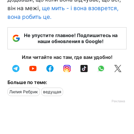
він на межі,
ще мить - і вона взоврется,
вона робить це.
Не упустите главное! Подпишитесь на
наши обновления в Google!
Или читайте нас там, где вам удобно!
Больше по теме:
Лилия Ребрик
ведущая