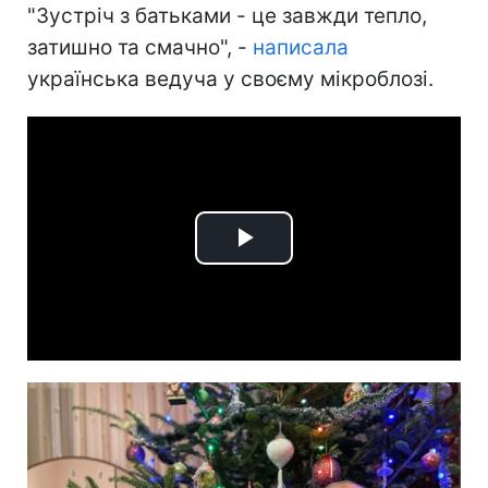
"Зустріч з батьками - це завжди тепло,
затишно та смачно", -
написала
українська ведуча у своєму мікроблозі.
Play
Video