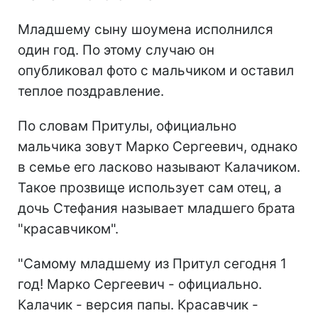
Младшему сыну шоумена исполнился
один год. По этому случаю он
опубликовал фото с мальчиком и оставил
теплое поздравление.
По словам Притулы, официально
мальчика зовут Марко Сергеевич, однако
в семье его ласково называют Калачиком.
Такое прозвище использует сам отец, а
дочь Стефания называет младшего брата
"красавчиком".
"Самому младшему из Притул сегодня 1
год! Марко Сергеевич - официально.
Калачик - версия папы. Красавчик -