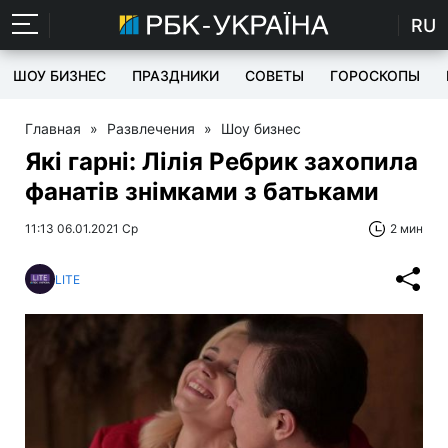
RU
ШОУ БИЗНЕС
ПРАЗДНИКИ
СОВЕТЫ
ГОРОСКОПЫ
Главная
»
Развлечения
»
Шоу бизнес
Які гарні: Лілія Ребрик захопила
фанатів знімками з батьками
11:13 06.01.2021 Ср
2 мин
LITE