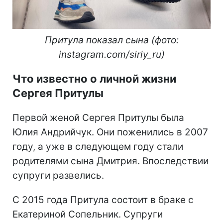
Притула показал сына (фото:
instagram.com/siriy_ru)
Что известно о личной жизни
Сергея Притулы
Первой женой Сергея Притулы была
Юлия Андрийчук. Они поженились в 2007
году, а уже в следующем году стали
родителями сына Дмитрия. Впоследствии
супруги развелись.
С 2015 года Притула состоит в браке с
Екатериной Сопельник. Супруги