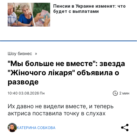
Шоу бизнес
»
"Мы больше не вместе": звезда
"Жіночого лікаря" объявила о
разводе
10:40 03.08.2026 Пн
2 мин
Их давно не видели вместе, и теперь
актриса поставила точку в слухах
КАТЕРИНА СОБКОВА