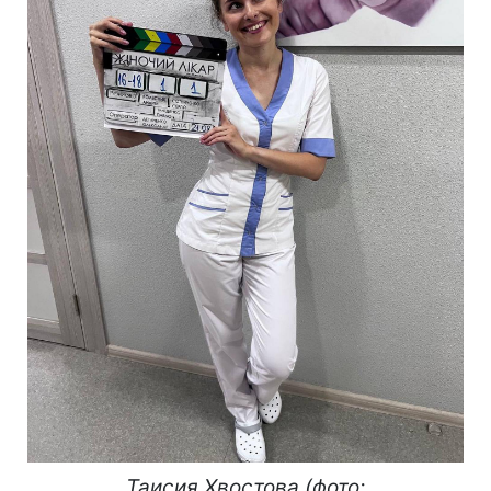
Таисия Хвостова (фото: