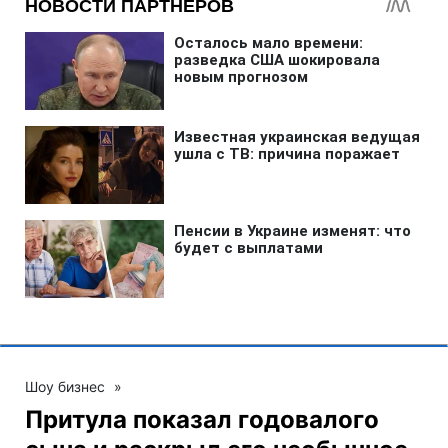
Шоу бизнес
»
Притула показал годовалого