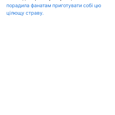
порадила фанатам приготувати собі цю
цілющу страву.