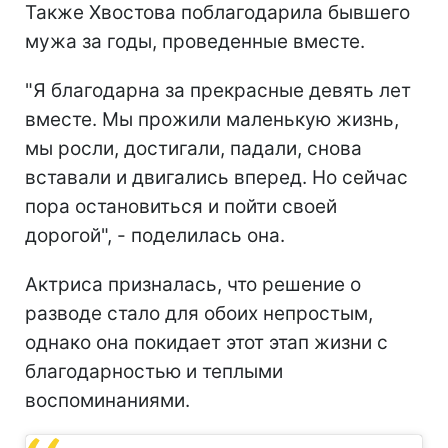
Также Хвостова поблагодарила бывшего
мужа за годы, проведенные вместе.
"Я благодарна за прекрасные девять лет
вместе. Мы прожили маленькую жизнь,
мы росли, достигали, падали, снова
вставали и двигались вперед. Но сейчас
пора остановиться и пойти своей
дорогой", - поделилась она.
Актриса призналась, что решение о
разводе стало для обоих непростым,
однако она покидает этот этап жизни с
благодарностью и теплыми
воспоминаниями.