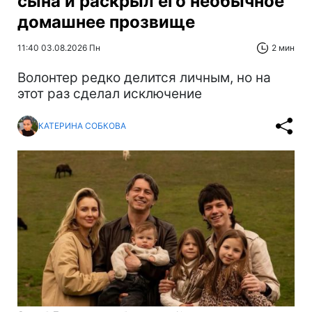
сына и раскрыл его необычное
домашнее прозвище
11:40 03.08.2026 Пн
2 мин
Волонтер редко делится личным, но на
этот раз сделал исключение
КАТЕРИНА СОБКОВА