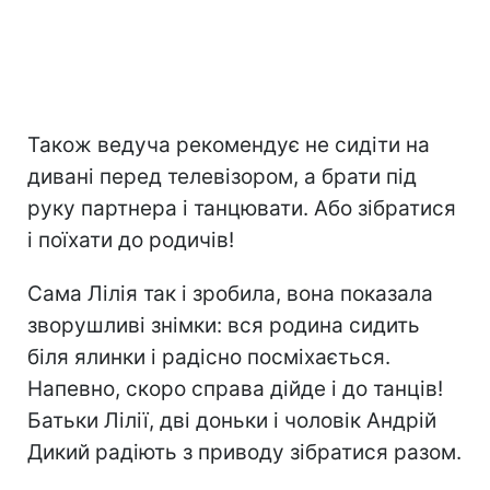
Також ведуча рекомендує не сидіти на
дивані перед телевізором, а брати під
руку партнера і танцювати. Або зібратися
і поїхати до родичів!
Сама Лілія так і зробила, вона показала
зворушливі знімки: вся родина сидить
біля ялинки і радісно посміхається.
Напевно, скоро справа дійде і до танців!
Батьки Лілії, дві доньки і чоловік Андрій
Дикий радіють з приводу зібратися разом.