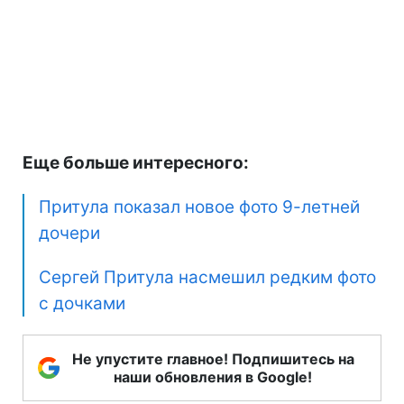
Еще больше интересного:
Притула показал новое фото 9-летней
дочери
Сергей Притула насмешил редким фото
с дочками
Не упустите главное! Подпишитесь на
наши обновления в Google!