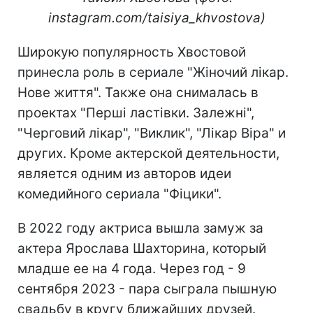
instagram.com/taisiya_khvostova)
Широкую популярность Хвостовой
принесла роль в сериале "Жіночий лікар.
Нове життя". Также она снималась в
проектах "Перші ластівки. Залежні",
"Черговий лікар", "Виклик", "Лікар Віра" и
других. Кроме актерской деятельности,
является одним из авторов идеи
комедийного сериала "Фіцики".
В 2022 году актриса вышла замуж за
актера Ярослава Шахторина, который
младше ее на 4 года. Через год - 9
сентября 2023 - пара сыграла пышную
свадьбу в кругу ближайших друзей.