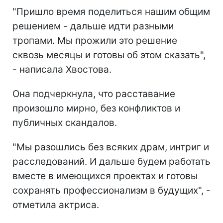
"Пришло время поделиться нашим общим
решением - дальше идти разными
тропами. Мы прожили это решение
сквозь месяцы и готовы об этом сказать",
- написала Хвостова.
Она подчеркнула, что расставание
произошло мирно, без конфликтов и
публичных скандалов.
"Мы разошлись без всяких драм, интриг и
расследований. И дальше будем работать
вместе в имеющихся проектах и готовы
сохранять профессионализм в будущих", -
отметила актриса.