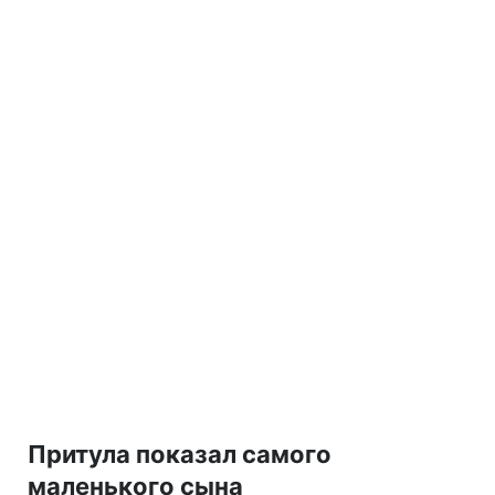
Притула показал самого
маленького сына