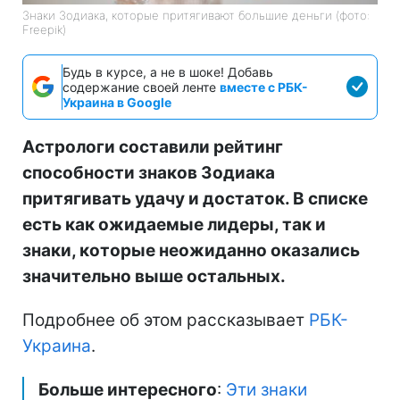
Знаки Зодиака, которые притягивают большие деньги (фото:
Freepik)
Будь в курсе, а не в шоке! Добавь
содержание своей ленте
вместе с РБК-
Украина в Google
Астрологи составили рейтинг
способности знаков Зодиака
притягивать удачу и достаток. В списке
есть как ожидаемые лидеры, так и
знаки, которые неожиданно оказались
значительно выше остальных.
Подробнее об этом рассказывает
РБК-
Украина
.
Больше интересного
:
Эти знаки