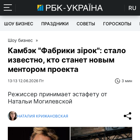
RU
ШОУ БИЗНЕС
ПРАЗДНИКИ
СОВЕТЫ
ГОРОСКОПЫ
Шоу бизнес
»
Камбэк "Фабрики зірок": стало
известно, кто станет новым
ментором проекта
13:13 12.06.2026 Пт
3 мин
Режиссер принимает эстафету от
Натальи Могилевской
НАТАЛИЯ КРИЖАНОВСКАЯ