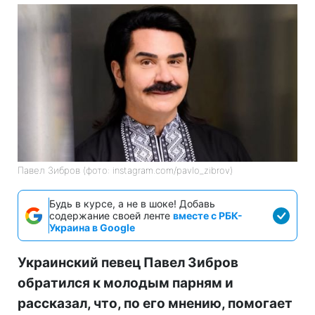
Павел Зибров (фото: instagram.com/pavlo_zibrov)
Будь в курсе, а не в шоке! Добавь
содержание своей ленте
вместе с РБК-
Украина в Google
Украинский певец Павел Зибров
обратился к молодым парням и
рассказал, что, по его мнению, помогает