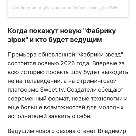
Сообщение, опубликованное Фабрика звезд от SWEET.TV (@fabrykazirok.sweet.tv)
Когда покажут новую "Фабрику
зірок" и кто будет ведущим
Премьера обновленной "Фабрики звезд"
состоится осенью 2026 года. Впервые за
всю историю проекта шоу будет выходить
не на телевидении, а на стриминговой
платформе Sweet.tv. Создатели обещают
современный формат, новые технологии и
еще больше возможностей для молодых
исполнителей заявить о себе.
Ведущим нового сезона станет Владимир