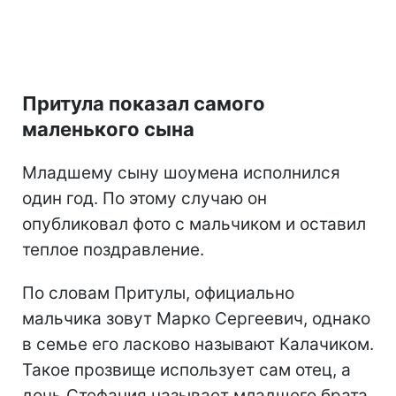
Притула показал самого
маленького сына
Младшему сыну шоумена исполнился
один год. По этому случаю он
опубликовал фото с мальчиком и оставил
теплое поздравление.
По словам Притулы, официально
мальчика зовут Марко Сергеевич, однако
в семье его ласково называют Калачиком.
Такое прозвище использует сам отец, а
дочь Стефания называет младшего брата