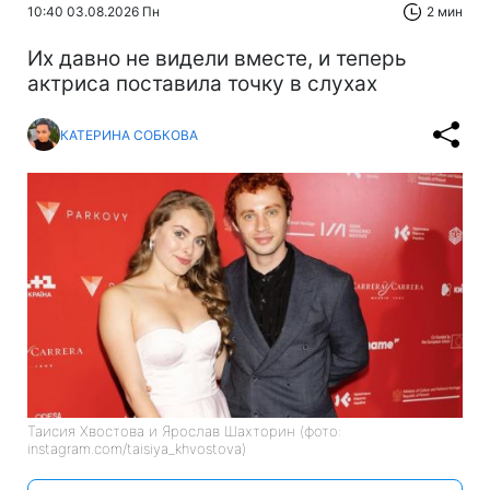
10:40 03.08.2026 Пн
2 мин
Их давно не видели вместе, и теперь
актриса поставила точку в слухах
КАТЕРИНА СОБКОВА
Таисия Хвостова и Ярослав Шахторин (фото:
instagram.com/taisiya_khvostova)