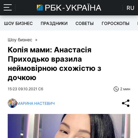
RU
ШОУ БИЗНЕС
ПРАЗДНИКИ
СОВЕТЫ
ГОРОСКОПЫ
Шоу бизнес
»
Копія мами: Анастасія
Приходько вразила
неймовірною схожістю з
дочкою
15:23 09.10.2021 Сб
2 мин
МАРИНА НАСТЕВИЧ