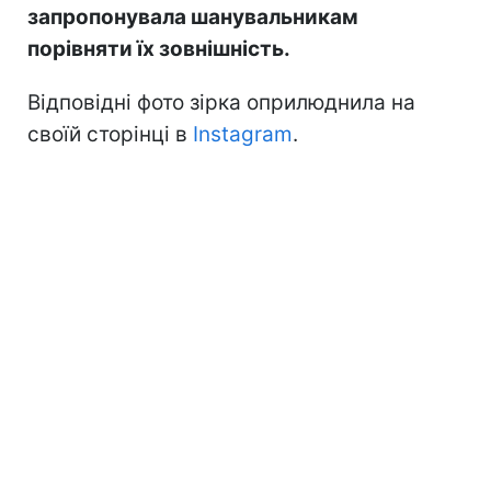
запропонувала шанувальникам
порівняти їх зовнішність.
Відповідні фото зірка оприлюднила на
своїй сторінці в
Instagram
.