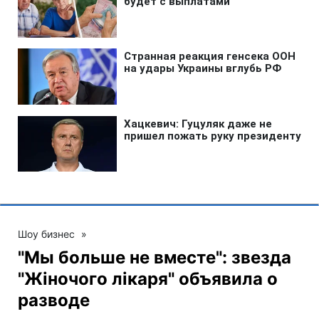
Шоу бизнес
»
"Мы больше не вместе": звезда
"Жіночого лікаря" объявила о
разводе