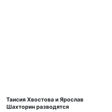
Таисия Хвостова и Ярослав
Шахторин разводятся