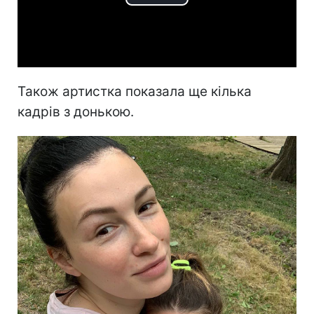
Play
Video
Також артистка показала ще кілька
кадрів з донькою.