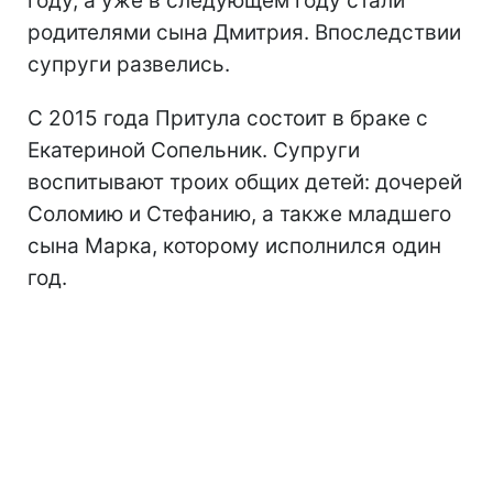
году, а уже в следующем году стали
родителями сына Дмитрия. Впоследствии
супруги развелись.
С 2015 года Притула состоит в браке с
Екатериной Сопельник. Супруги
воспитывают троих общих детей: дочерей
Соломию и Стефанию, а также младшего
сына Марка, которому исполнился один
год.