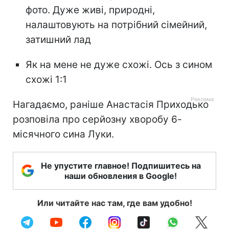
фото. Дуже живі, природні,
налаштовують на потрібний сімейний,
затишний лад
Як на мене не дуже схожі. Ось з сином
схожі 1:1
Нагадаємо, раніше Анастасія Приходько
розповіла про серйозну хворобу 6-
місячного сина Луки.
Не упустите главное! Подпишитесь на
наши обновления в Google!
Или читайте нас там, где вам удобно!