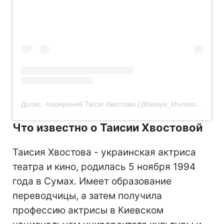
Допис, поширений Таїсія Хвостова (@taisiya_khvostova)
Что известно о Таисии Хвостовой
Таисия Хвостова - украинская актриса
театра и кино, родилась 5 ноября 1994
года в Сумах. Имеет образование
переводчицы, а затем получила
профессию актрисы в Киевском