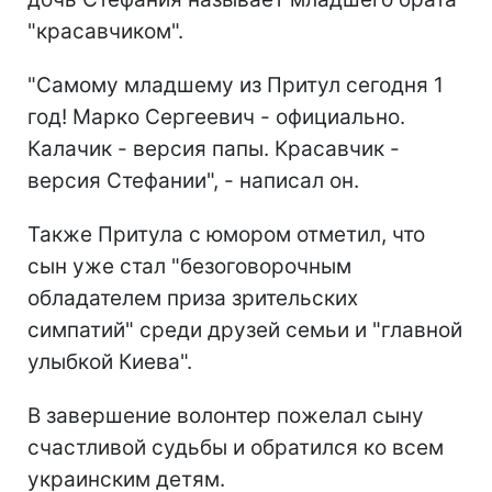
"красавчиком".
"Самому младшему из Притул сегодня 1
год! Марко Сергеевич - официально.
Калачик - версия папы. Красавчик -
версия Стефании", - написал он.
Также Притула с юмором отметил, что
сын уже стал "безоговорочным
обладателем приза зрительских
симпатий" среди друзей семьи и "главной
улыбкой Киева".
В завершение волонтер пожелал сыну
счастливой судьбы и обратился ко всем
украинским детям.