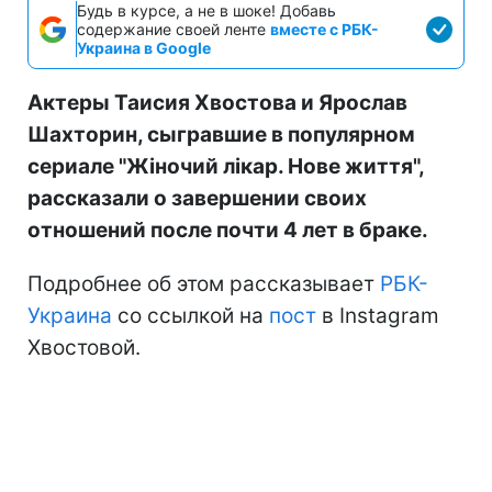
Будь в курсе, а не в шоке! Добавь
содержание своей ленте
вместе с РБК-
Украина в Google
Актеры Таисия Хвостова и Ярослав
Шахторин, сыгравшие в популярном
сериале "Жіночий лікар. Нове життя",
рассказали о завершении своих
отношений после почти 4 лет в браке.
Подробнее об этом рассказывает
РБК-
Украина
со ссылкой на
пост
в Instagram
Хвостовой.