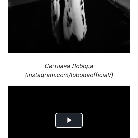
Світлана Лобода
(instagram.com/lobodaofficial/)
Play