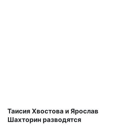
Таисия Хвостова и Ярослав
Шахторин разводятся