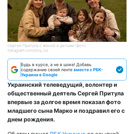
Сергей Притула с женой и детьми (фото:
instagram.com/siriy_ru)
Будь в курсе, а не в шоке! Добавь
содержание своей ленте
вместе с РБК-
Украина в Google
Украинский телеведущий, волонтер и
общественный деятель Сергей Притула
впервые за долгое время показал фото
младшего сына Марко и поздравил его с
днем рождения.