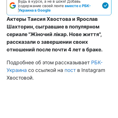
Будь в курсе, а не в шоке! Добавь
содержание своей ленте
вместе с РБК-
Украина в Google
Актеры Таисия Хвостова и Ярослав
Шахторин, сыгравшие в популярном
сериале "Жіночий лікар. Нове життя",
рассказали о завершении своих
отношений после почти 4 лет в браке.
Подробнее об этом рассказывает
РБК-
Украина
со ссылкой на
пост
в Instagram
Хвостовой.