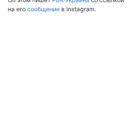
Об этом пишет
РБК-Украина
со ссылкой
на его
сообщение
в Instagram.