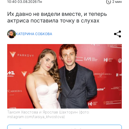
10:40 03.08.2026 Пн
2 мин
Их давно не видели вместе, и теперь
актриса поставила точку в слухах
КАТЕРИНА СОБКОВА
Таисия Хвостова и Ярослав Шахторин (фото:
instagram.com/taisiya_khvostova)