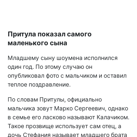
Притула показал самого
маленького сына
Младшему сыну шоумена исполнился
один год. По этому случаю он
опубликовал фото с мальчиком и оставил
теплое поздравление.
По словам Притулы, официально
мальчика зовут Марко Сергеевич, однако
в семье его ласково называют Калачиком.
Такое прозвище использует сам отец, а
дочь Стефания называет младшего брата