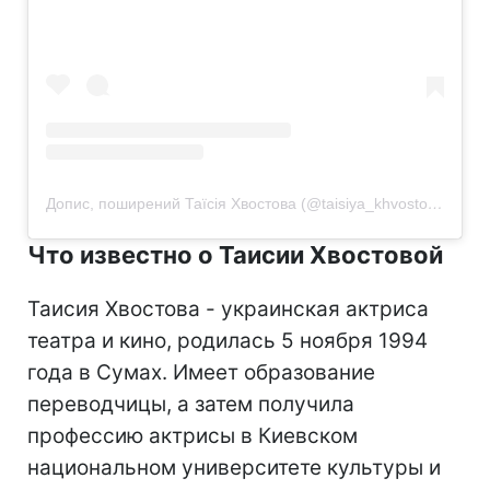
Допис, поширений Таїсія Хвостова (@taisiya_khvostova)
Что известно о Таисии Хвостовой
Таисия Хвостова - украинская актриса
театра и кино, родилась 5 ноября 1994
года в Сумах. Имеет образование
переводчицы, а затем получила
профессию актрисы в Киевском
национальном университете культуры и