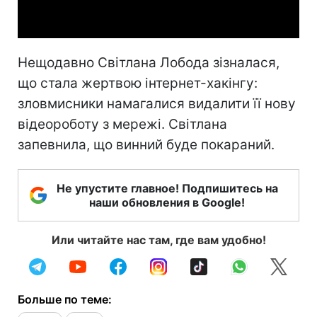
Video
Нещодавно Світлана Лобода зізналася,
що стала жертвою інтернет-хакінгу:
зловмисники намагалися видалити її нову
відеороботу з мережі. Світлана
запевнила, що винний буде покараний.
Не упустите главное! Подпишитесь на
наши обновления в Google!
Или читайте нас там, где вам удобно!
Больше по теме: