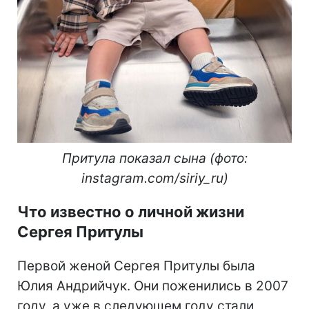
Притула показал сына (фото:
instagram.com/siriy_ru)
Что известно о личной жизни
Сергея Притулы
Первой женой Сергея Притулы была
Юлия Андрийчук. Они поженились в 2007
году, а уже в следующем году стали