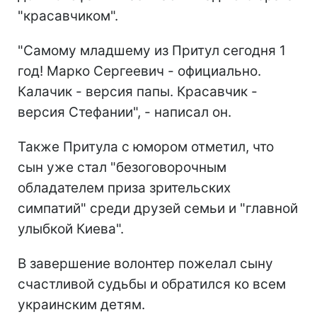
"красавчиком".
"Самому младшему из Притул сегодня 1
год! Марко Сергеевич - официально.
Калачик - версия папы. Красавчик -
версия Стефании", - написал он.
Также Притула с юмором отметил, что
сын уже стал "безоговорочным
обладателем приза зрительских
симпатий" среди друзей семьи и "главной
улыбкой Киева".
В завершение волонтер пожелал сыну
счастливой судьбы и обратился ко всем
украинским детям.