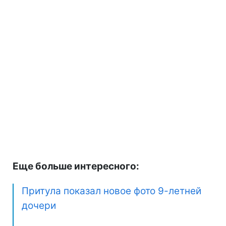
Еще больше интересного:
Притула показал новое фото 9-летней
дочери