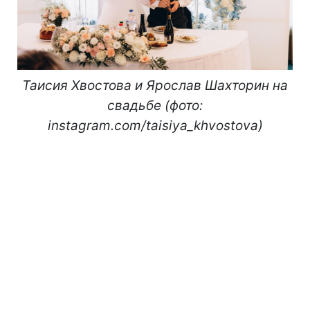
Таисия Хвостова и Ярослав Шахторин на
свадьбе (фото:
instagram.com/taisiya_khvostova)