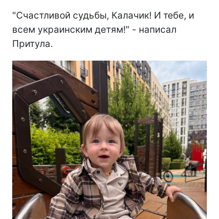
"Счастливой судьбы, Калачик! И тебе, и
всем украинским детям!" - написал
Притула.