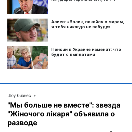
Шоу бизнес
»
"Мы больше не вместе": звезда
"Жіночого лікаря" объявила о
разводе