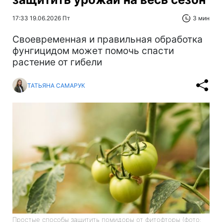
17:33 19.06.2026 Пт
3 мин
Своевременная и правильная обработка
фунгицидом может помочь спасти
растение от гибели
ТАТЬЯНА САМАРУК
Простые способы защитить помидоры от фитофторы (фото: