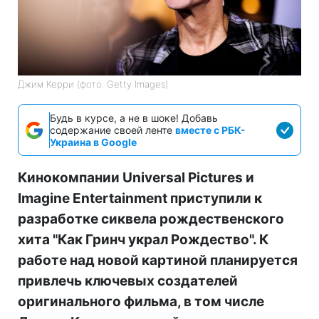
Джим Керри (фото: Getty Images)
Будь в курсе, а не в шоке! Добавь
содержание своей ленте
вместе с РБК-
Украина в Google
Кинокомпании Universal Pictures и
Imagine Entertainment приступили к
разработке сиквела рождественского
хита "Как Гринч украл Рождество". К
работе над новой картиной планируется
привлечь ключевых создателей
оригинального фильма, в том числе