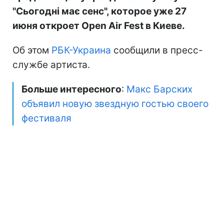
"Сьогодні має сенс", которое уже 27
июня откроет Open Air Fest в Киеве.
Об этом
РБК-Украина
сообщили в пресс-
службе артиста.
Больше интересного
:
Макс Барских
объявил новую звездную гостью своего
фестиваля