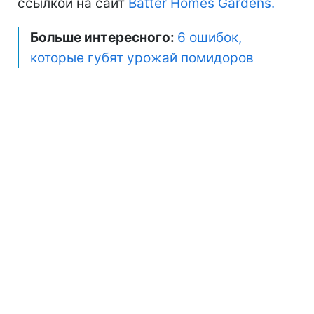
ссылкой на сайт
Batter Homes Gardens.
Больше интересного:
6 ошибок,
которые губят урожай помидоров