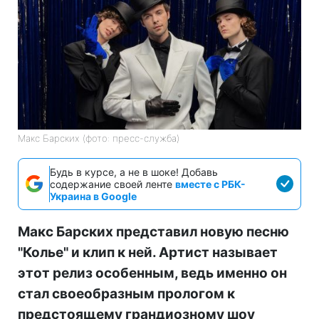
Макс Барских (фото: пресс-служба)
Будь в курсе, а не в шоке! Добавь
содержание своей ленте
вместе с РБК-
Украина в Google
Макс Барских представил новую песню
"Колье" и клип к ней. Артист называет
этот релиз особенным, ведь именно он
стал своеобразным прологом к
предстоящему грандиозному шоу