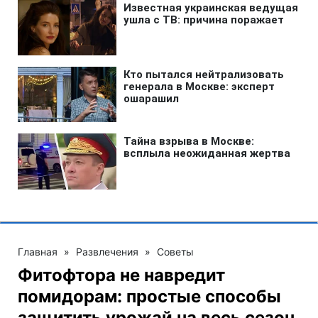
Главная
»
Развлечения
»
Советы
Фитофтора не навредит
помидорам: простые способы
защитить урожай на весь сезон