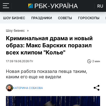
RU
ШОУ БИЗНЕС
ПРАЗДНИКИ
СОВЕТЫ
ГОРОСКОПЫ
Шоу бизнес
»
Криминальная драма и новый
образ: Макс Барских поразил
всех клипом "Колье"
17:39 19.06.2026 Пт
2 мин
Новая работа показала певца таким,
каким его еще не видели
КАТЕРИНА СОБКОВА