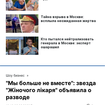
Шоу бизнес
»
"Мы больше не вместе": звезда
"Жіночого лікаря" объявила о
разводе