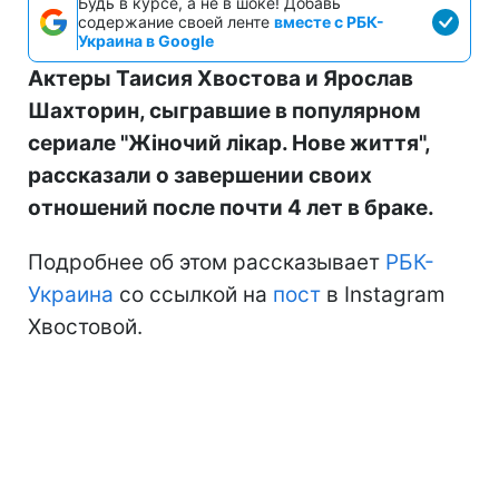
Будь в курсе, а не в шоке! Добавь
содержание своей ленте
вместе с РБК-
Украина в Google
Актеры Таисия Хвостова и Ярослав
Шахторин, сыгравшие в популярном
сериале "Жіночий лікар. Нове життя",
рассказали о завершении своих
отношений после почти 4 лет в браке.
Подробнее об этом рассказывает
РБК-
Украина
со ссылкой на
пост
в Instagram
Хвостовой.