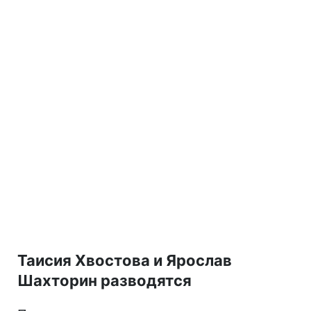
Таисия Хвостова и Ярослав
Шахторин разводятся