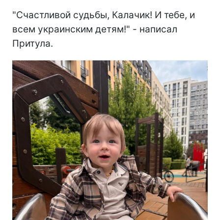
"Счастливой судьбы, Калачик! И тебе, и
всем украинским детям!" - написал
Притула.