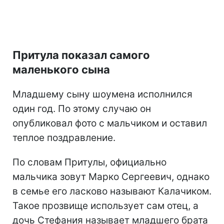
Притула показал самого
маленького сына
Младшему сыну шоумена исполнился
один год. По этому случаю он
опубликовал фото с мальчиком и оставил
теплое поздравление.
По словам Притулы, официально
мальчика зовут Марко Сергеевич, однако
в семье его ласково называют Калачиком.
Такое прозвище использует сам отец, а
дочь Стефания называет младшего брата