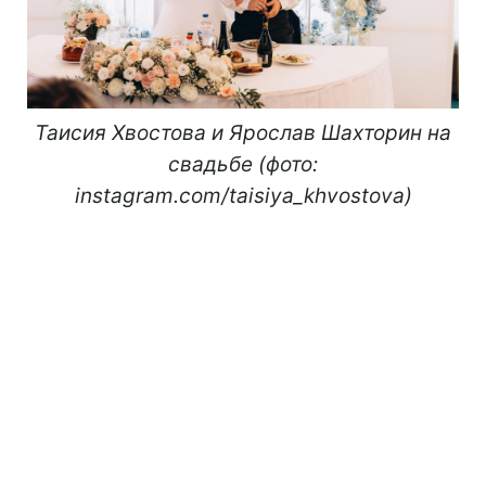
Таисия Хвостова и Ярослав Шахторин на
свадьбе (фото:
instagram.com/taisiya_khvostova)