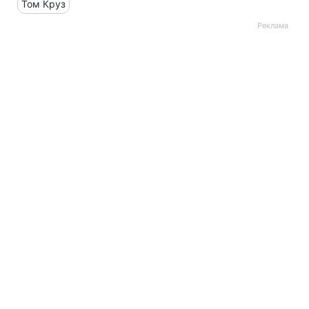
Том Круз