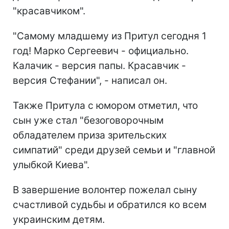
"красавчиком".
"Самому младшему из Притул сегодня 1
год! Марко Сергеевич - официально.
Калачик - версия папы. Красавчик -
версия Стефании", - написал он.
Также Притула с юмором отметил, что
сын уже стал "безоговорочным
обладателем приза зрительских
симпатий" среди друзей семьи и "главной
улыбкой Киева".
В завершение волонтер пожелал сыну
счастливой судьбы и обратился ко всем
украинским детям.