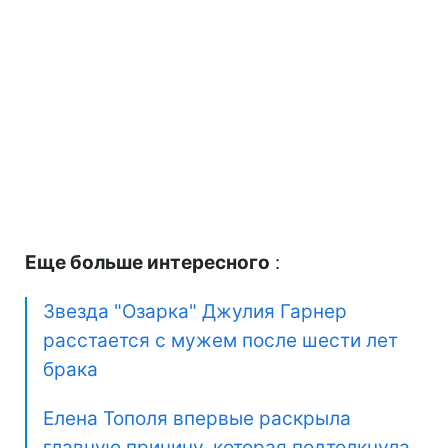
Еще больше интересного
:
Звезда "Озарка" Джулия Гарнер
расстается с мужем после шести лет
брака
Елена Тополя впервые раскрыла
главную причину, которая подтолкнула