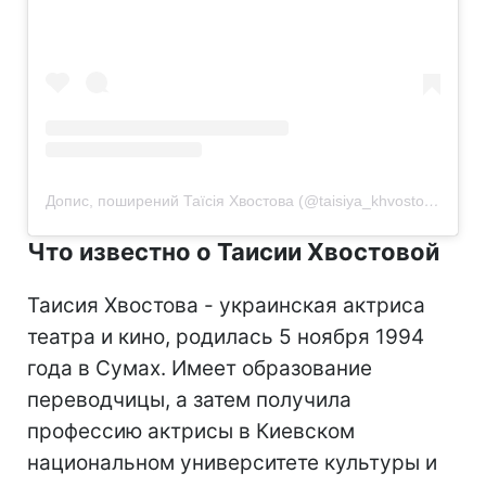
Допис, поширений Таїсія Хвостова (@taisiya_khvostova)
Что известно о Таисии Хвостовой
Таисия Хвостова - украинская актриса
театра и кино, родилась 5 ноября 1994
года в Сумах. Имеет образование
переводчицы, а затем получила
профессию актрисы в Киевском
национальном университете культуры и