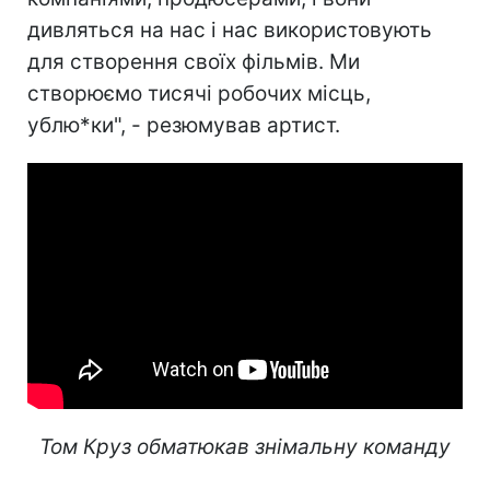
дивляться на нас і нас використовують
для створення своїх фільмів. Ми
створюємо тисячі робочих місць,
ублю*ки", - резюмував артист.
Том Круз обматюкав знімальну команду