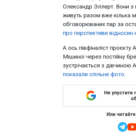
Олександр Эллерт. Вони з
живуть разом вже кілька мі
обговорюваних пар за оста
про перспективи відносин 
А ось півфіналіст проєкту 
Мішиної через постійну бре
зустрічається з дівчиною 
показали спільне фото.
Не упустите 
об
Или читайте