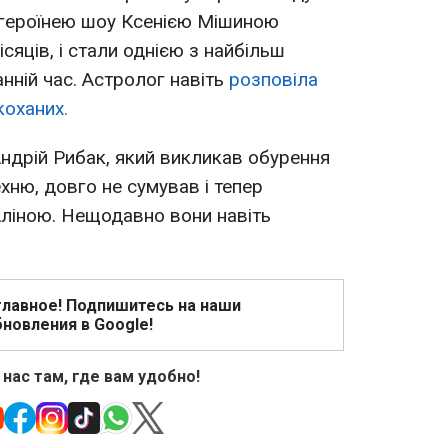
 героїнею шоу Ксенією Мішиною
сяців, і стали однією з найбільш
нній час. Астролог навіть
розповіла
коханих.
Андрій Рибак, який викликав обурення
хню, довго не сумував і тепер
Аліною. Нещодавно вони навіть
главное! Подпишитесь на наши
новления в Google!
 нас там, где вам удобно!