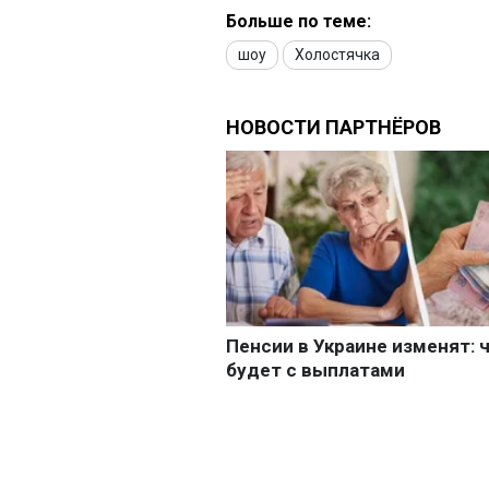
Больше по теме:
шоу
Холостячка