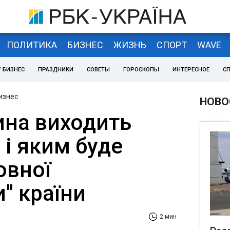
ПОЛИТИКА
БИЗНЕС
ЖИЗНЬ
СПОРТ
WAVE
 БИЗНЕС
ПРАЗДНИКИ
СОВЕТЫ
ГОРОСКОПЫ
ИНТЕРЕСНОЕ
С
изнес
НОВО
ина виходить
 і яким буде
овної
" країни
2 мин