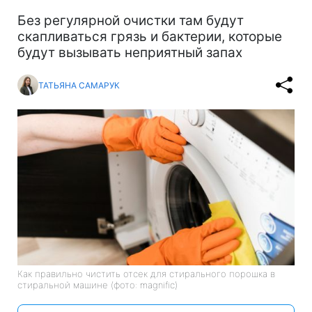
Без регулярной очистки там будут
скапливаться грязь и бактерии, которые
будут вызывать неприятный запах
ТАТЬЯНА САМАРУК
Как правильно чистить отсек для стирального порошка в
стиральной машине (фото: magnific)