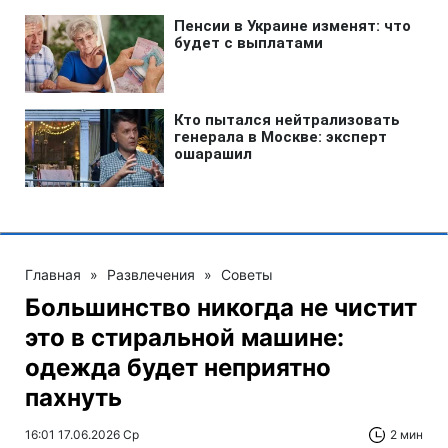
Главная
»
Развлечения
»
Советы
Большинство никогда не чистит
это в стиральной машине:
одежда будет неприятно
пахнуть
16:01 17.06.2026 Ср
2 мин