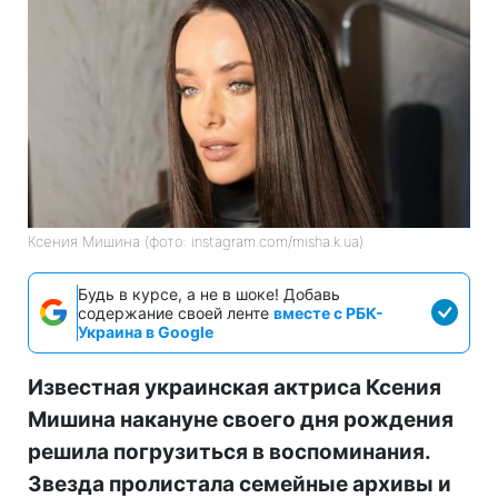
Ксения Мишина (фото: instagram.com/misha.k.ua)
Будь в курсе, а не в шоке! Добавь
содержание своей ленте
вместе с РБК-
Украина в Google
Известная украинская актриса Ксения
Мишина накануне своего дня рождения
решила погрузиться в воспоминания.
Звезда пролистала семейные архивы и