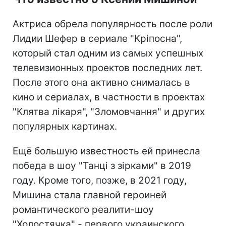
Актриса обрела популярность после роли
Лидии Шефер в сериале "Кріпосна",
который стал одним из самых успешных
телевизионных проектов последних лет.
После этого она активно снималась в
кино и сериалах, в частности в проектах
"Клятва лікаря", "Зломовчання" и других
популярных картинах.
Ещё большую известность ей принесла
победа в шоу "Танці з зірками" в 2019
году. Кроме того, позже, в 2021 году,
Мишина стала главной героиней
романтического реалити-шоу
"Холостячка" - первого украинского