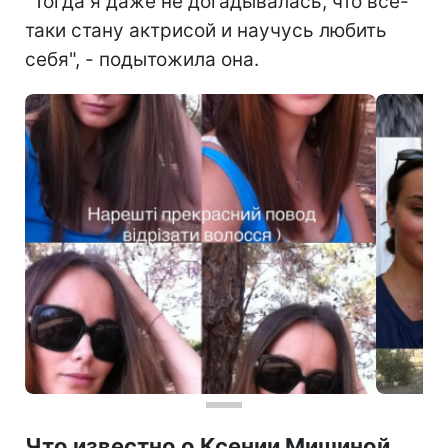
"Тогда я даже не догадывалась, что всё-
таки стану актрисой и научусь любить
себя", - подытожила она.
Что известно о Ксении Мишиной