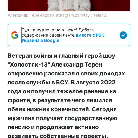
Александр Терен (фото: instagram.com/tsvit_terenu)
Будь в курсе, а не в шоке! Добавь
содержание своей ленте
вместе с РБК-
Украина в Google
Ветеран войны и главный герой шоу
"Холостяк-13" Александр Терен
откровенно рассказал о своих доходах
после службы в ВСУ. В августе 2022
года он получил тяжелое ранение на
фронте, в результате чего лишился
обеих нижних конечностей. Сегодня
мужчина получает государственную
пенсию и продолжает активно
развивать собственные проекты.