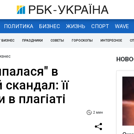
ПОЛИТИКА
БИЗНЕС
ЖИЗНЬ
СПОРТ
WAVE
 БИЗНЕС
ПРАЗДНИКИ
СОВЕТЫ
ГОРОСКОПЫ
ИНТЕРЕСНОЕ
С
изнес
НОВО
палася" в
 скандал: її
 в плагіаті
2 мин