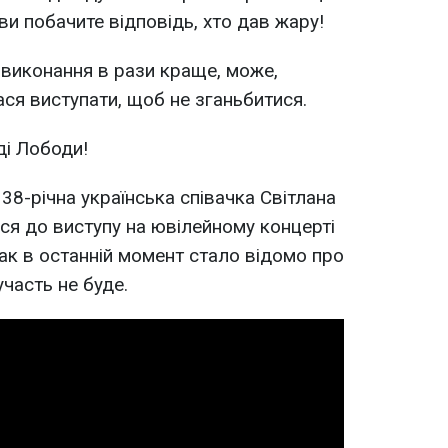
ви побачите відповідь, хто дав жару!
є виконання в рази краще, може,
ся виступати, щоб не зганьбитися.
нді Лободи!
38-річна українська співачка Світлана
ся до виступу на ювілейному концерті
ак в останній момент стало відомо про
участь не буде.