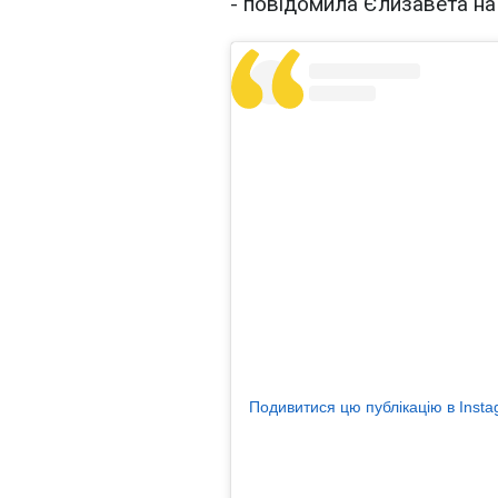
- повідомила Єлизавета на 
Подивитися цю публікацію в Inst