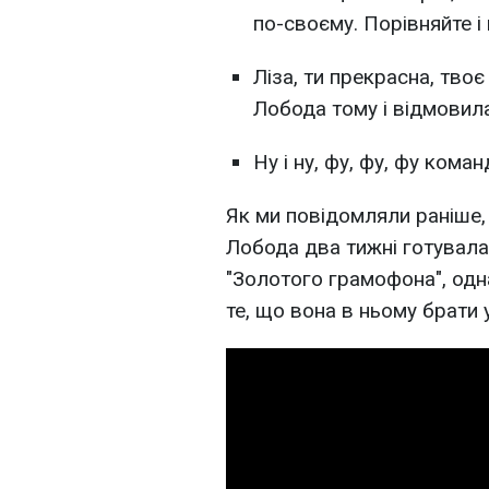
по-своєму. Порівняйте і 
Ліза, ти прекрасна, тво
Лобода тому і відмовила
Ну і ну, фу, фу, фу кома
Як ми повідомляли раніше, 
Лобода два тижні готувала
"Золотого грамофона", одн
те, що вона в ньому брати 