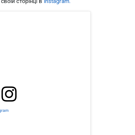
своїй сторінці в
Instagram.
agram