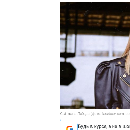
Світлана Лобода (фото: facebook.com.lobo
Будь в курсе, а не в ш