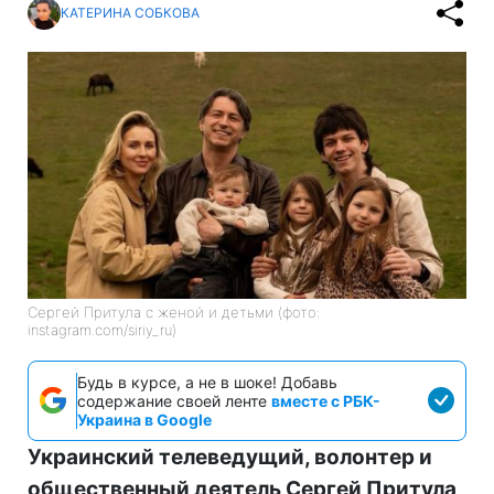
КАТЕРИНА СОБКОВА
Сергей Притула с женой и детьми (фото:
instagram.com/siriy_ru)
Будь в курсе, а не в шоке! Добавь
содержание своей ленте
вместе с РБК-
Украина в Google
Украинский телеведущий, волонтер и
общественный деятель Сергей Притула