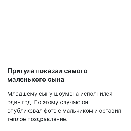
Притула показал самого
маленького сына
Младшему сыну шоумена исполнился
один год. По этому случаю он
опубликовал фото с мальчиком и оставил
теплое поздравление.