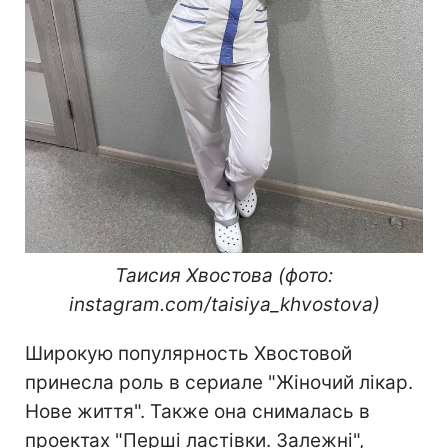
Таисия Хвостова (фото:
instagram.com/taisiya_khvostova)
Широкую популярность Хвостовой
принесла роль в сериале "Жіночий лікар.
Нове життя". Также она снималась в
проектах "Перші ластівки. Залежні",