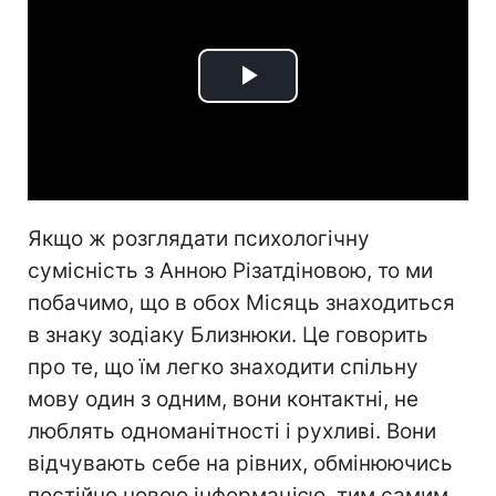
Play
Video
Якщо ж розглядати психологічну
сумісність з Анною Різатдіновою, то ми
побачимо, що в обох Місяць знаходиться
в знаку зодіаку Близнюки. Це говорить
про те, що їм легко знаходити спільну
мову один з одним, вони контактні, не
люблять одноманітності і рухливі. Вони
відчувають себе на рівних, обмінюючись
постійно новою інформацією, тим самим