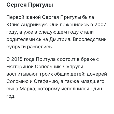
Сергея Притулы
Первой женой Сергея Притулы была
Юлия Андрийчук. Они поженились в 2007
году, а уже в следующем году стали
родителями сына Дмитрия. Впоследствии
супруги развелись.
С 2015 года Притула состоит в браке с
Екатериной Сопельник. Супруги
воспитывают троих общих детей: дочерей
Соломию и Стефанию, а также младшего
сына Марка, которому исполнился один
год.