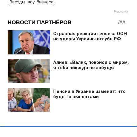
Звезды шоу-бизнеса