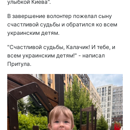
улыбкой Киева".
В завершение волонтер пожелал сыну
счастливой судьбы и обратился ко всем
украинским детям.
"Счастливой судьбы, Калачик! И тебе, и
всем украинским детям!" - написал
Притула.