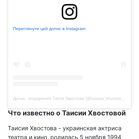
Переглянути цей допис в Instagram
Допис, поширений Таїсія Хвостова (@taisiya_khvostova)
Что известно о Таисии Хвостовой
Таисия Хвостова - украинская актриса
театра и кино, родилась 5 ноября 1994