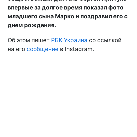
впервые за долгое время показал фото
младшего сына Марко и поздравил его с
днем рождения.
Об этом пишет
РБК-Украина
со ссылкой
на его
сообщение
в Instagram.