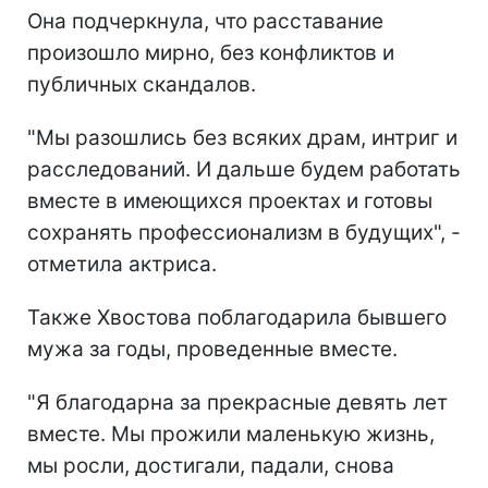
Она подчеркнула, что расставание
произошло мирно, без конфликтов и
публичных скандалов.
"Мы разошлись без всяких драм, интриг и
расследований. И дальше будем работать
вместе в имеющихся проектах и готовы
сохранять профессионализм в будущих", -
отметила актриса.
Также Хвостова поблагодарила бывшего
мужа за годы, проведенные вместе.
"Я благодарна за прекрасные девять лет
вместе. Мы прожили маленькую жизнь,
мы росли, достигали, падали, снова