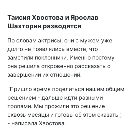
Таисия Хвостова и Ярослав
Шахторин разводятся
По словам актрисы, они с мужем уже
долго не появлялись вместе, что
заметили поклонники. Именно поэтому
она решила откровенно рассказать о
завершении их отношений.
"Пришло время поделиться нашим общим
решением - дальше идти разными
тропами. Мы прожили это решение
сквозь месяцы и готовы об этом сказать",
- написала Хвостова.