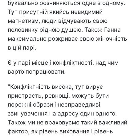
буквально розчиняються одне в одному.
Тут присутній якийсь невидимий
магнетизм, люди відчувають свою
половинку рідною душею. Також Ганна
максимально розкриває свою жіночність
в цій парі.
Є у парі місце і конфліктності, над чим
варто попрацювати.
"Конфліктність висока, тут вирує
пристрасть, ревнощі, можуть бути
порожні образи і несправедливі
звинувачення на адресу один одного.
Також ми не враховуємо такий важливий
фактор, як рівень виховання і рівень