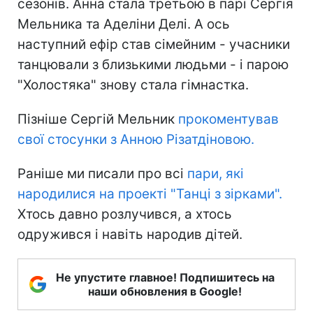
сезонів. Анна стала третьою в парі Сергія
Мельника та Аделіни Делі. А ось
наступний ефір став сімейним - учасники
танцювали з близькими людьми - і парою
"Холостяка" знову стала гімнастка.
Пізніше Сергій Мельник
прокоментував
свої стосунки з Анною Різатдіновою.
Раніше ми писали про всі
пари, які
народилися на проекті "Танці з зірками".
Хтось давно розлучився, а хтось
одружився і навіть народив дітей.
Не упустите главное! Подпишитесь на
наши обновления в Google!