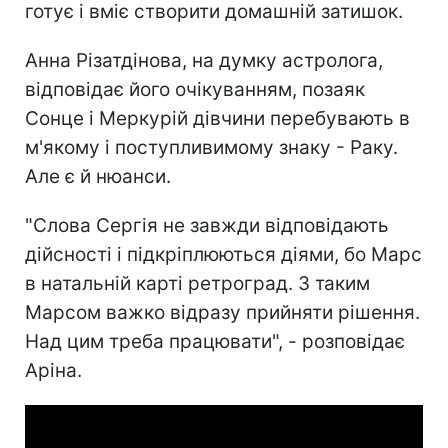
готує і вміє створити домашній затишок.
Анна Різатдінова, на думку астролога,
відповідає його очікуванням, позаяк
Сонце і Меркурій дівчини перебувають в
м'якому і поступливимому знаку - Раку.
Але є й нюанси.
"Слова Сергія не завжди відповідають
дійсності і підкріплюються діями, бо Марс
в натальній карті ретроград. З таким
Марсом важко відразу прийняти рішення.
Над цим треба працювати", - розповідає
Аріна.