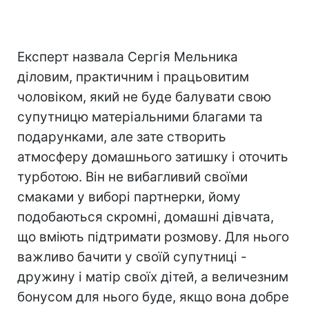
Експерт назвала Сергія Мельника
діловим, практичним і працьовитим
чоловіком, який не буде балувати свою
супутницю матеріальними благами та
подарунками, але зате створить
атмосферу домашнього затишку і оточить
турботою. Він не вибагливий своїми
смаками у виборі партнерки, йому
подобаються скромні, домашні дівчата,
що вміють підтримати розмову. Для нього
важливо бачити у своїй супутниці -
дружину і матір своїх дітей, а величезним
бонусом для нього буде, якщо вона добре