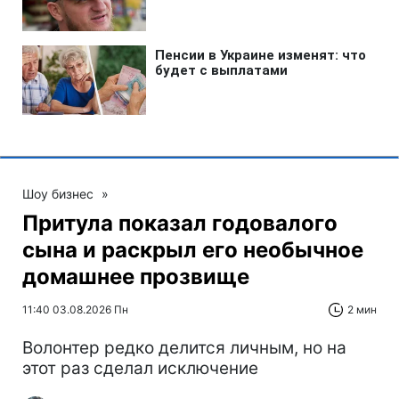
Шоу бизнес
»
Притула показал годовалого
сына и раскрыл его необычное
домашнее прозвище
11:40 03.08.2026 Пн
2 мин
Волонтер редко делится личным, но на
этот раз сделал исключение