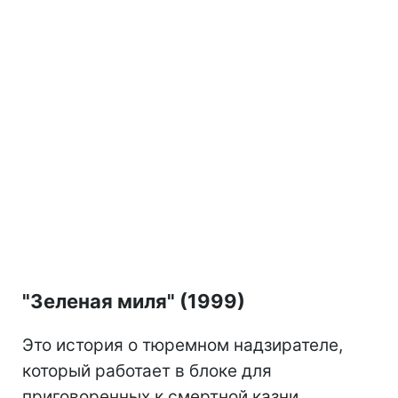
"Зеленая миля" (1999)
Это история о тюремном надзирателе,
который работает в блоке для
приговоренных к смертной казни.