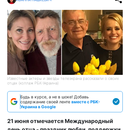
Известные актеры и звезды телеэкрана рассказали о своих
отцах (коллаж РБК-Украина)
Будь в курсе, а не в шоке! Добавь
содержание своей ленте
вместе с РБК-
Украина в Google
21 июня отмечается Международный
день отца - праздник любви, поддержки