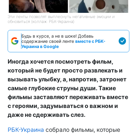
Эти ленты позволят выплеснуть негативные эмоции и
обновиться (коллаж: РБК-Украина)
Будь в курсе, а не в шоке! Добавь
содержание своей ленте
вместе с РБК-
Украина в Google
Иногда хочется посмотреть фильм,
который не будет просто развлекать и
вызывать улыбку, а, напротив, затронет
самые глубокие струны души. Такие
фильмы заставляют переживать вместе
с героями, задумываться о важном и
даже не сдерживать слез.
РБК-Украина
собрало фильмы, которые