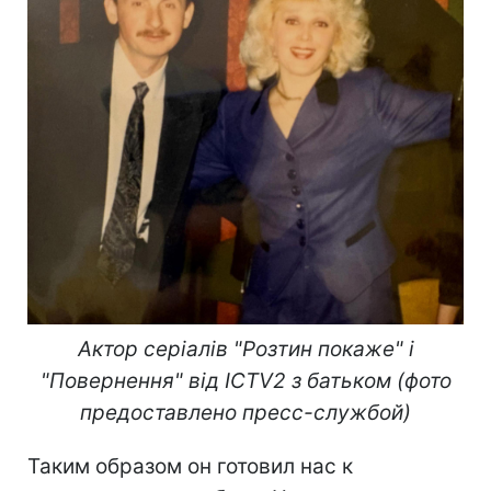
Актор серіалів "Розтин покаже" і
"Повернення" від ICTV2 з батьком (фото
предоставлено пресс-службой)
Таким образом он готовил нас к