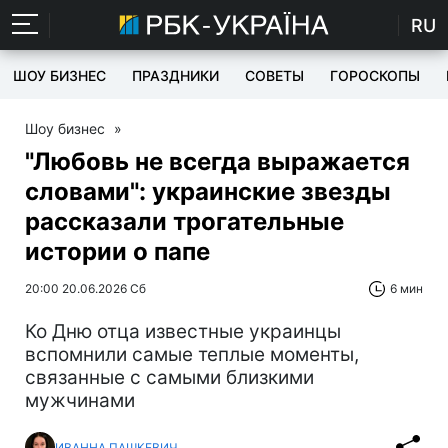
RU
ШОУ БИЗНЕС
ПРАЗДНИКИ
СОВЕТЫ
ГОРОСКОПЫ
Шоу бизнес
»
"Любовь не всегда выражается
словами": украинские звезды
рассказали трогательные
истории о папе
20:00 20.06.2026 Сб
6 мин
Ко Дню отца известные украинцы
вспомнили самые теплые моменты,
связанные с самыми близкими
мужчинами
ИВАННА ПАШКЕВИЧ