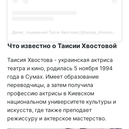
Допис, поширений Таїсія Хвостова (@taisiya_khvostova)
Что известно о Таисии Хвостовой
Таисия Хвостова - украинская актриса
театра и кино, родилась 5 ноября 1994
года в Сумах. Имеет образование
переводчицы, а затем получила
профессию актрисы в Киевском
национальном университете культуры и
искусств, где также преподает
режиссуру и актерское мастерство.