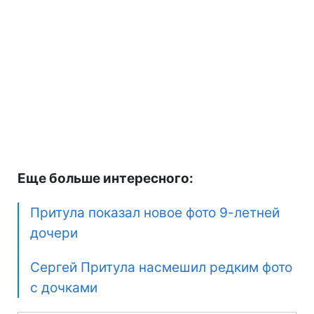
Еще больше интересного:
Притула показал новое фото 9-летней
дочери
Сергей Притула насмешил редким фото
с дочками