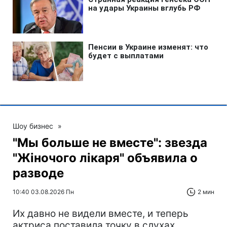
Шоу бизнес
»
"Мы больше не вместе": звезда
"Жіночого лікаря" объявила о
разводе
10:40 03.08.2026 Пн
2 мин
Их давно не видели вместе, и теперь
актриса поставила точку в слухах