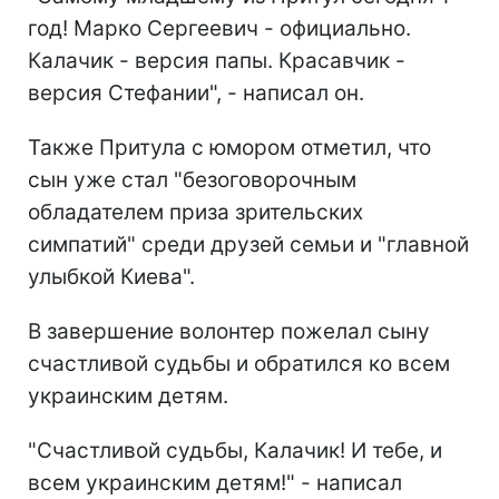
год! Марко Сергеевич - официально.
Калачик - версия папы. Красавчик -
версия Стефании", - написал он.
Также Притула с юмором отметил, что
сын уже стал "безоговорочным
обладателем приза зрительских
симпатий" среди друзей семьи и "главной
улыбкой Киева".
В завершение волонтер пожелал сыну
счастливой судьбы и обратился ко всем
украинским детям.
"Счастливой судьбы, Калачик! И тебе, и
всем украинским детям!" - написал