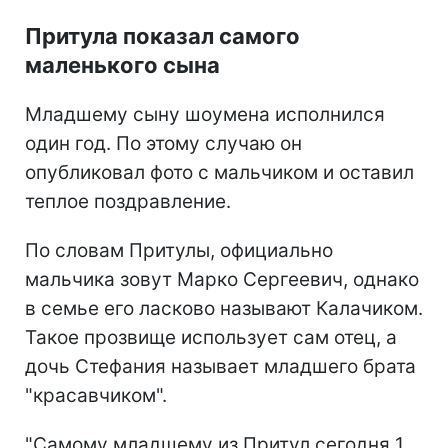
Притула показал самого
маленького сына
Младшему сыну шоумена исполнился
один год. По этому случаю он
опубликовал фото с мальчиком и оставил
теплое поздравление.
По словам Притулы, официально
мальчика зовут Марко Сергеевич, однако
в семье его ласково называют Калачиком.
Такое прозвище использует сам отец, а
дочь Стефания называет младшего брата
"красавчиком".
"Самому младшему из Притул сегодня 1