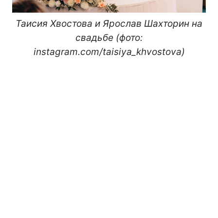
Таисия Хвостова и Ярослав Шахторин на
свадьбе (фото:
instagram.com/taisiya_khvostova)