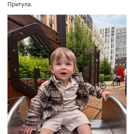
Притула.