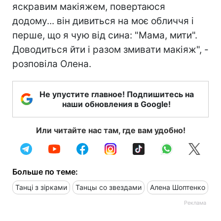
яскравим макіяжем, повертаюся
додому... він дивиться на моє обличчя і
перше, що я чую від сина: "Мама, мити".
Доводиться йти і разом змивати макіяж", -
розповіла Олена.
Не упустите главное! Подпишитесь на
наши обновления в Google!
Или читайте нас там, где вам удобно!
Больше по теме:
Танці з зірками
Танцы со звездами
Алена Шоптенко