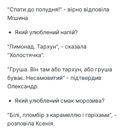
"Спати до полудня!" - вірно відповіла
Мішина
Який улюблений напій?
"Лимонад. Тархун", - сказала
"Холостячка".
"Груша. Він там або тархун, або груша
буває. Несамовитий" - підтвердив
Олександр.
Який улюблений смак морозива?
"Білі, пломбір з карамеллю і горіхами", -
розповіла Ксенія.