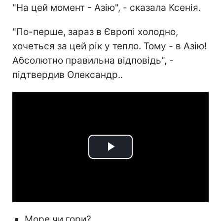
"На цей момент - Азію", - сказала Ксенія.
"По-перше, зараз в Європі холодно,
хочеться за цей рік у тепло. Тому - в Азію!
Абсолютно правильна відповідь", -
підтвердив Олександр..
Play
Video
Море чи гори?