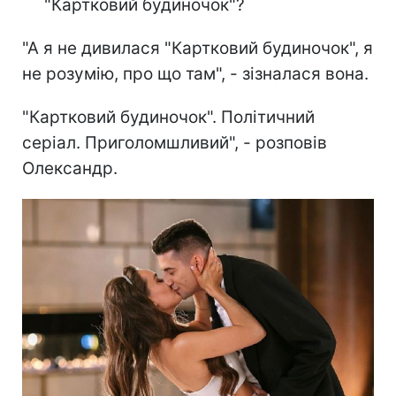
"Картковий будиночок"?
"А я не дивилася "Картковий будиночок", я
не розумію, про що там", - зізналася вона.
"Картковий будиночок". Політичний
серіал. Приголомшливий", - розповів
Олександр.