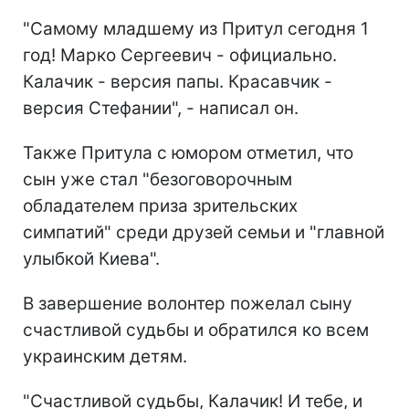
"Самому младшему из Притул сегодня 1
год! Марко Сергеевич - официально.
Калачик - версия папы. Красавчик -
версия Стефании", - написал он.
Также Притула с юмором отметил, что
сын уже стал "безоговорочным
обладателем приза зрительских
симпатий" среди друзей семьи и "главной
улыбкой Киева".
В завершение волонтер пожелал сыну
счастливой судьбы и обратился ко всем
украинским детям.
"Счастливой судьбы, Калачик! И тебе, и