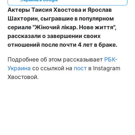
Актеры Таисия Хвостова и Ярослав
Шахторин, сыгравшие в популярном
сериале "Жіночий лікар. Нове життя",
рассказали о завершении своих
отношений после почти 4 лет в браке.
Подробнее об этом рассказывает
РБК-
Украина
со ссылкой на
пост
в Instagram
Хвостовой.