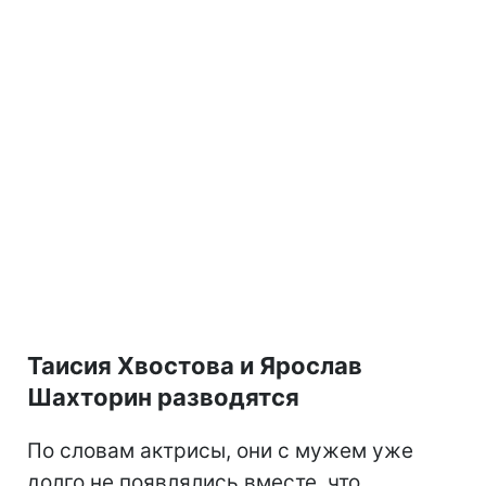
Таисия Хвостова и Ярослав
Шахторин разводятся
По словам актрисы, они с мужем уже
долго не появлялись вместе, что