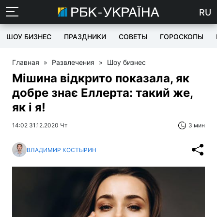
RU
ШОУ БИЗНЕС
ПРАЗДНИКИ
СОВЕТЫ
ГОРОСКОПЫ
Главная
»
Развлечения
»
Шоу бизнес
Мішина відкрито показала, як
добре знає Еллерта: такий же,
як і я!
14:02 31.12.2020 Чт
3 мин
ВЛАДИМИР КОСТЫРИН