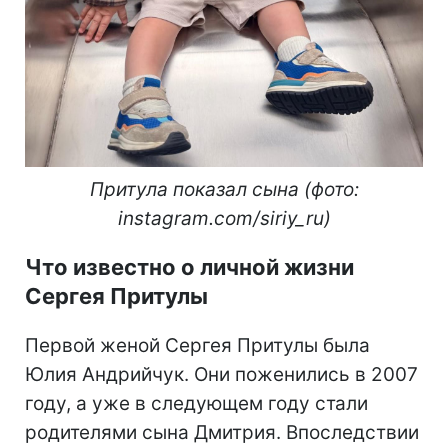
Притула показал сына (фото:
instagram.com/siriy_ru)
Что известно о личной жизни
Сергея Притулы
Первой женой Сергея Притулы была
Юлия Андрийчук. Они поженились в 2007
году, а уже в следующем году стали
родителями сына Дмитрия. Впоследствии