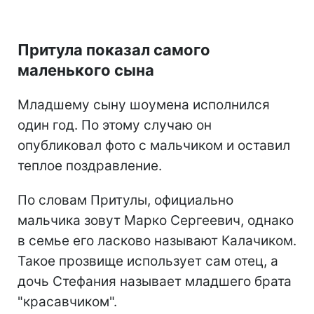
Притула показал самого
маленького сына
Младшему сыну шоумена исполнился
один год. По этому случаю он
опубликовал фото с мальчиком и оставил
теплое поздравление.
По словам Притулы, официально
мальчика зовут Марко Сергеевич, однако
в семье его ласково называют Калачиком.
Такое прозвище использует сам отец, а
дочь Стефания называет младшего брата
"красавчиком".