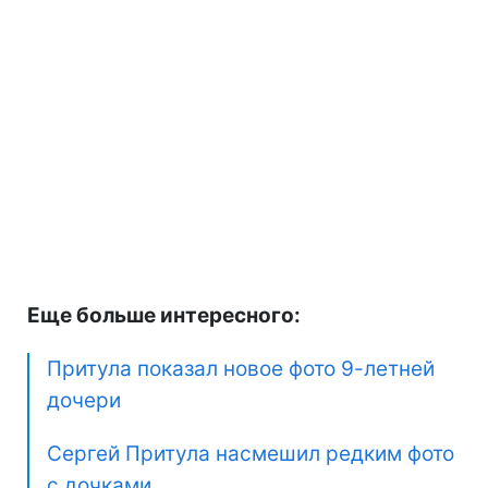
Еще больше интересного:
Притула показал новое фото 9-летней
дочери
Сергей Притула насмешил редким фото
с дочками