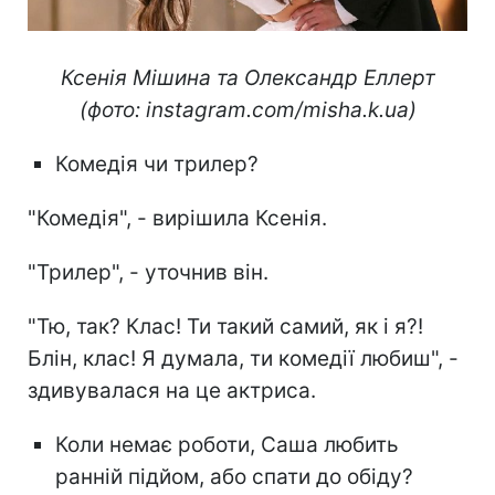
Ксенія Мішина та Олександр Еллерт
(фото: instagram.com/misha.k.ua)
Комедія чи трилер?
"Комедія", - вирішила Ксенія.
"Трилер", - уточнив він.
"Тю, так? Клас! Ти такий самий, як і я?!
Блін, клас! Я думала, ти комедії любиш", -
здивувалася на це актриса.
Коли немає роботи, Саша любить
ранній підйом, або спати до обіду?