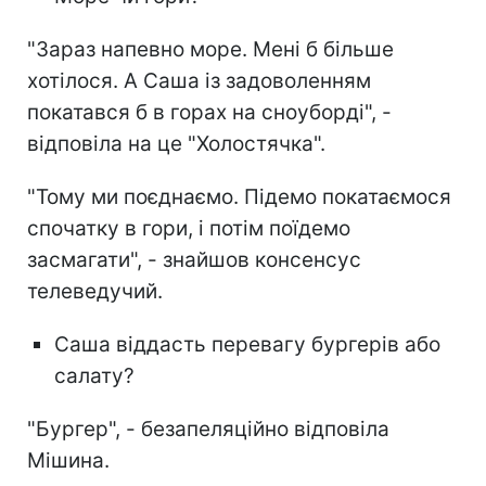
"Зараз напевно море. Мені б більше
хотілося. А Саша із задоволенням
покатався б в горах на сноуборді", -
відповіла на це "Холостячка".
"Тому ми поєднаємо. Підемо покатаємося
спочатку в гори, і потім поїдемо
засмагати", - знайшов консенсус
телеведучий.
Саша віддасть перевагу бургерів або
салату?
"Бургер", - безапеляційно відповіла
Мішина.