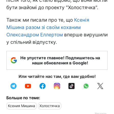
після того, як стало відомо, що вони могли
бути знайомі до проекту "Холостячка".
Також ми писали про те, що
Ксенія
Мішина разом зі своїм коханим
Олександром Еллертом
вперше вирушили
у спільний відпустку.
Не упустите главное! Подпишитесь на
наши обновления в Google!
Или читайте нас там, где вам удобно!
Больше по теме:
Ксения Мишина
Холостячка