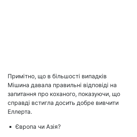
Примітно, що в більшості випадків
Мішина давала правильні відповіді на
запитання про коханого, показуючи, що
справді встигла досить добре вивчити
Еллерта.
Європа чи Азія?