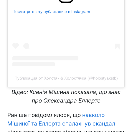
Посмотреть эту публикацию в Instagram
Публикация от Холстяк & Холостячка (@holostyakstb)
Відео: Ксенія Мішина показала, що знає
про Олександра Еллерте
Раніше повідомлялося, що
навколо
Мішиної та Еллерта спалахнув скандал