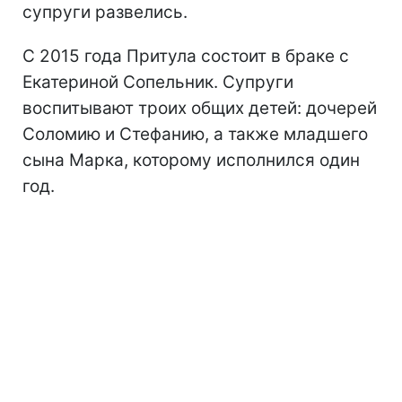
супруги развелись.
С 2015 года Притула состоит в браке с
Екатериной Сопельник. Супруги
воспитывают троих общих детей: дочерей
Соломию и Стефанию, а также младшего
сына Марка, которому исполнился один
год.