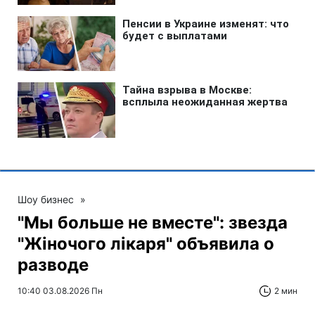
Шоу бизнес
»
"Мы больше не вместе": звезда
"Жіночого лікаря" объявила о
разводе
10:40 03.08.2026 Пн
2 мин