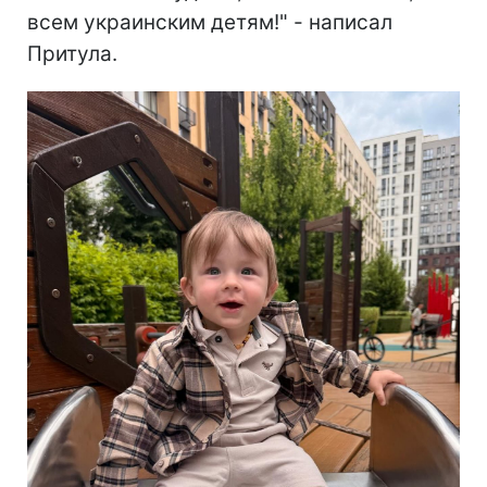
всем украинским детям!" - написал
Притула.