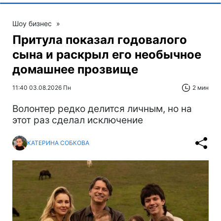
Шоу бизнес
»
Притула показал годовалого
сына и раскрыл его необычное
домашнее прозвище
11:40 03.08.2026 Пн
2 мин
Волонтер редко делится личным, но на
этот раз сделал исключение
КАТЕРИНА СОБКОВА