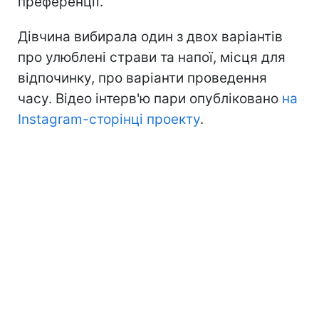
преференції.
Дівчина вибирала один з двох варіантів
про улюблені страви та напої, місця для
відпочинку, про варіанти проведення
часу. Відео інтерв'ю пари опубліковано
на
Instagram-сторінці проекту
.