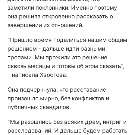
заметили поклонники. Именно поэтому
она решила откровенно рассказать о
завершении их отношений.
"Пришло время поделиться нашим общим
решением - дальше идти разными
тропами. Мы прожили это решение
сквозь месяцы и готовы об этом сказать",
- написала Хвостова.
Она подчеркнула, что расставание
произошло мирно, без конфликтов и
публичных скандалов.
"Мы разошлись без всяких драм, интриг и
расследований. И дальше будем работать