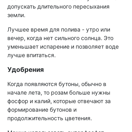
допускать длительного пересыхания
земли.
Лучшее время для полива - утро или
вечер, когда нет сильного солнца. Это
уменьшает испарение и позволяет воде
лучше впитаться.
Удобрения
Когда появляются бутоны, обычно в
начале лета, то розам больше нужны
фосфор и калий, которые отвечают за
формирование бутонов и
продолжительность цветения.