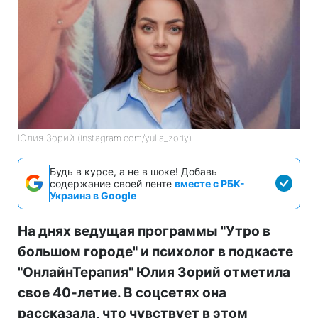
Юлия Зорий (instagram.com/yulia_zoriy)
Будь в курсе, а не в шоке! Добавь
содержание своей ленте
вместе с РБК-
Украина в Google
На днях ведущая программы "Утро в
большом городе" и психолог в подкасте
"ОнлайнТерапия" Юлия Зорий отметила
свое 40-летие. В соцсетях она
рассказала, что чувствует в этом