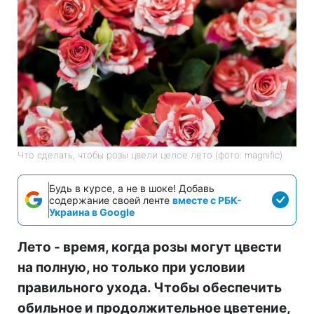
Что сделать, чтобы розы цвели целое лето (фото: magnific)
Будь в курсе, а не в шоке! Добавь
содержание своей ленте
вместе с РБК-
Украина в Google
Лето - время, когда розы могут цвести
на полную, но только при условии
правильного ухода. Чтобы обеспечить
обильное и продолжительное цветение,