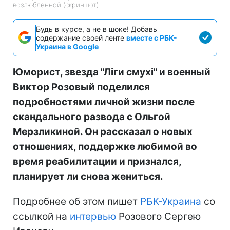
возлюбленной (скриншот)
Будь в курсе, а не в шоке! Добавь
содержание своей ленте
вместе с РБК-
Украина в Google
Юморист, звезда "Ліги смухі" и военный
Виктор Розовый поделился
подробностями личной жизни после
скандального развода с Ольгой
Мерзликиной. Он рассказал о новых
отношениях, поддержке любимой во
время реабилитации и признался,
планирует ли снова жениться.
Подробнее об этом пишет
РБК-Украина
со
ссылкой на
интервью
Розового Сергею