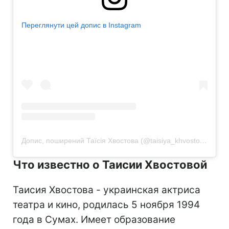
Переглянути цей допис в Instagram
Допис, поширений Таїсія Хвостова (@taisiya_khvostova)
Что известно о Таисии Хвостовой
Таисия Хвостова - украинская актриса
театра и кино, родилась 5 ноября 1994
года в Сумах. Имеет образование