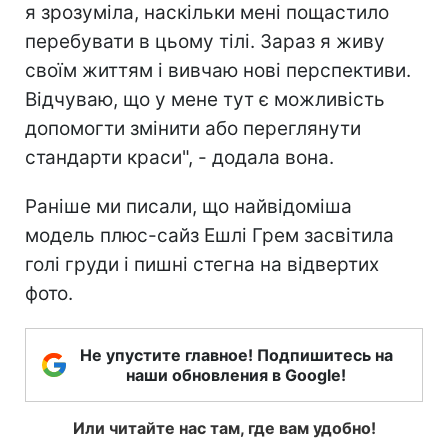
я зрозуміла, наскільки мені пощастило
перебувати в цьому тілі. Зараз я живу
своїм життям і вивчаю нові перспективи.
Відчуваю, що у мене тут є можливість
допомогти змінити або переглянути
стандарти краси", - додала вона.
Раніше ми писали, що найвідоміша
модель плюс-сайз Ешлі Грем засвітила
голі груди і пишні стегна на відвертих
фото.
Не упустите главное! Подпишитесь на
наши обновления в Google!
Или читайте нас там, где вам удобно!