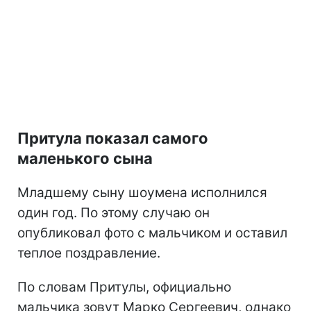
Притула показал самого
маленького сына
Младшему сыну шоумена исполнился
один год. По этому случаю он
опубликовал фото с мальчиком и оставил
теплое поздравление.
По словам Притулы, официально
мальчика зовут Марко Сергеевич, однако