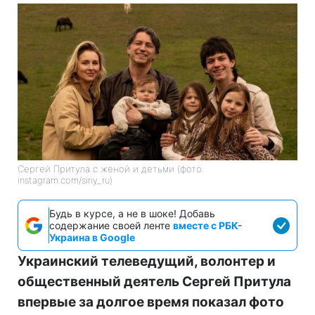
Сергей Притула с женой и детьми (фото:
instagram.com/siriy_ru)
Будь в курсе, а не в шоке! Добавь
содержание своей ленте
вместе с РБК-
Украина в Google
Украинский телеведущий, волонтер и
общественный деятель Сергей Притула
впервые за долгое время показал фото