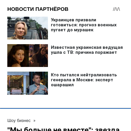
Шоу бизнес
»
"Мы больше не вместе": звезда