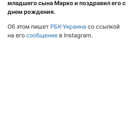
младшего сына Марко и поздравил его с
днем рождения.
Об этом пишет
РБК-Украина
со ссылкой
на его
сообщение
в Instagram.