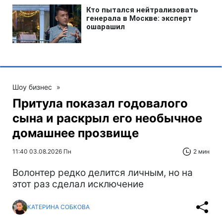
Шоу бизнес
»
Притула показал годовалого
сына и раскрыл его необычное
домашнее прозвище
11:40 03.08.2026 Пн
2 мин
Волонтер редко делится личным, но на
этот раз сделал исключение
КАТЕРИНА СОБКОВА