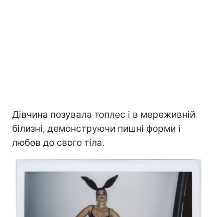
Дівчина позувала топлес і в мереживній
білизні, демонструючи пишні форми і
любов до свого тіла.