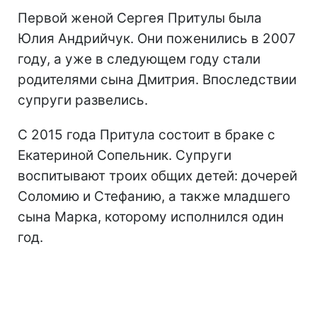
Первой женой Сергея Притулы была
Юлия Андрийчук. Они поженились в 2007
году, а уже в следующем году стали
родителями сына Дмитрия. Впоследствии
супруги развелись.
С 2015 года Притула состоит в браке с
Екатериной Сопельник. Супруги
воспитывают троих общих детей: дочерей
Соломию и Стефанию, а также младшего
сына Марка, которому исполнился один
год.