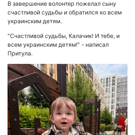
В завершение волонтер пожелал сыну
счастливой судьбы и обратился ко всем
украинским детям.
"Счастливой судьбы, Калачик! И тебе, и
всем украинским детям!" - написал
Притула.