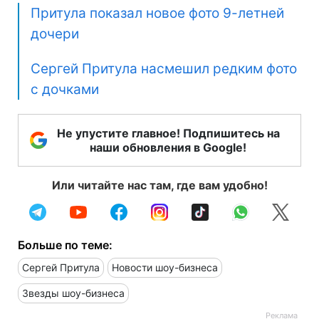
Притула показал новое фото 9-летней
дочери
Сергей Притула насмешил редким фото
с дочками
Не упустите главное! Подпишитесь на
наши обновления в Google!
Или читайте нас там, где вам удобно!
Больше по теме:
Сергей Притула
Новости шоу-бизнеса
Звезды шоу-бизнеса