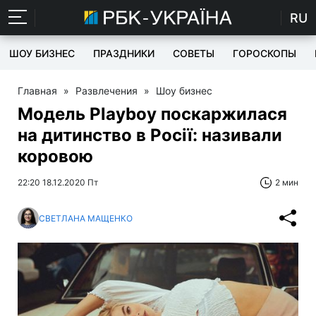
RU
ШОУ БИЗНЕС
ПРАЗДНИКИ
СОВЕТЫ
ГОРОСКОПЫ
Главная
»
Развлечения
»
Шоу бизнес
Модель Playboy поскаржилася
на дитинство в Росії: називали
коровою
22:20 18.12.2020 Пт
2 мин
СВЕТЛАНА МАЩЕНКО