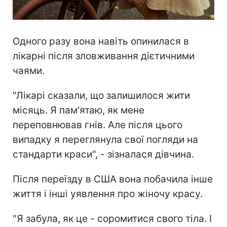
Одного разу вона навіть опинилася в
лікарні після зловживання дієтичними
чаями.
"Лікарі сказали, що залишилося жити
місяць. Я пам'ятаю, як мене
переповнював гнів. Але після цього
випадку я переглянула свої погляди на
стандарти краси", - зізналася дівчина.
Після переїзду в США вона побачила інше
життя і інші уявлення про жіночу красу.
"Я забула, як це - соромитися свого тіла. І