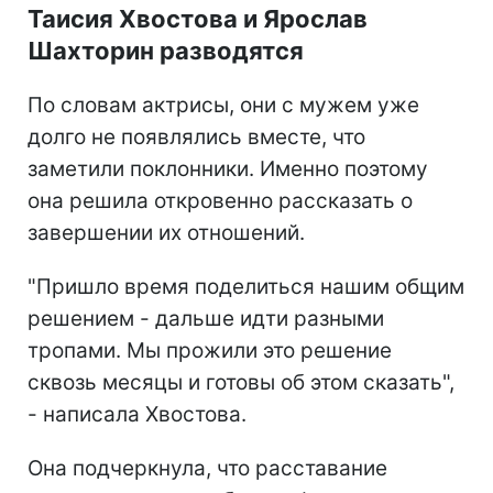
Таисия Хвостова и Ярослав
Шахторин разводятся
По словам актрисы, они с мужем уже
долго не появлялись вместе, что
заметили поклонники. Именно поэтому
она решила откровенно рассказать о
завершении их отношений.
"Пришло время поделиться нашим общим
решением - дальше идти разными
тропами. Мы прожили это решение
сквозь месяцы и готовы об этом сказать",
- написала Хвостова.
Она подчеркнула, что расставание