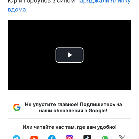
Юрій Горбунов з сином
наряджали ялинку
вдома
.
Play
Video
Не упустите главное! Подпишитесь на
наши обновления в Google!
Или читайте нас там, где вам удобно!