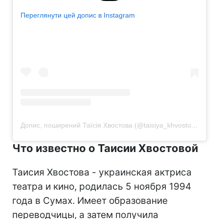
Переглянути цей допис в Instagram
Допис, поширений Таїсія Хвостова (@taisiya_khvostova)
Что известно о Таисии Хвостовой
Таисия Хвостова - украинская актриса
театра и кино, родилась 5 ноября 1994
года в Сумах. Имеет образование
переводчицы, а затем получила