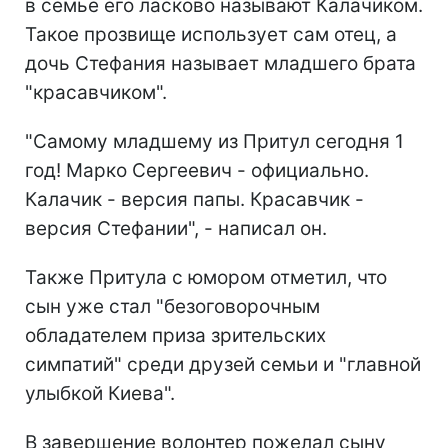
в семье его ласково называют Калачиком.
Такое прозвище использует сам отец, а
дочь Стефания называет младшего брата
"красавчиком".
"Самому младшему из Притул сегодня 1
год! Марко Сергеевич - официально.
Калачик - версия папы. Красавчик -
версия Стефании", - написал он.
Также Притула с юмором отметил, что
сын уже стал "безоговорочным
обладателем приза зрительских
симпатий" среди друзей семьи и "главной
улыбкой Киева".
В завершение волонтер пожелал сыну