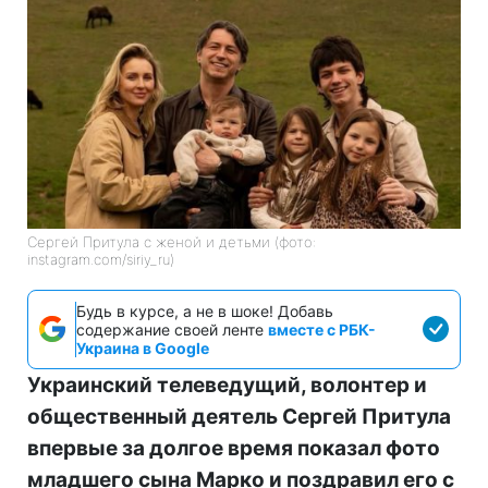
Сергей Притула с женой и детьми (фото:
instagram.com/siriy_ru)
Будь в курсе, а не в шоке! Добавь
содержание своей ленте
вместе с РБК-
Украина в Google
Украинский телеведущий, волонтер и
общественный деятель Сергей Притула
впервые за долгое время показал фото
младшего сына Марко и поздравил его с