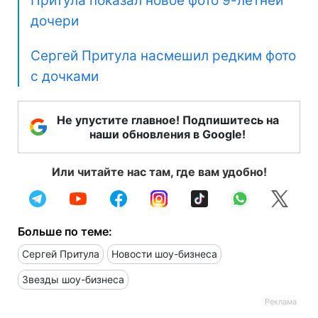
Притула показал новое фото 9-летней
дочери
Сергей Притула насмешил редким фото
с дочками
Не упустите главное! Подпишитесь на
наши обновления в Google!
Или читайте нас там, где вам удобно!
Больше по теме:
Сергей Притула
Новости шоу-бизнеса
Звезды шоу-бизнеса