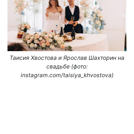
Таисия Хвостова и Ярослав Шахторин на
свадьбе (фото:
instagram.com/taisiya_khvostova)