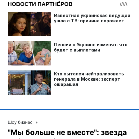
Шоу бизнес
»
"Мы больше не вместе": звезда