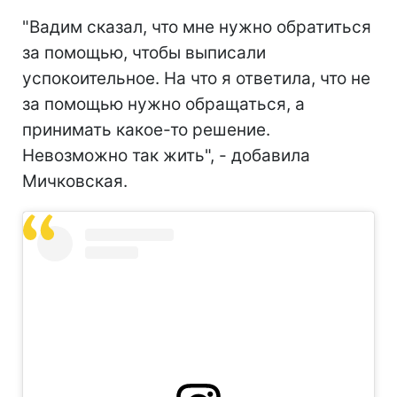
"Вадим сказал, что мне нужно обратиться
за помощью, чтобы выписали
успокоительное. На что я ответила, что не
за помощью нужно обращаться, а
принимать какое-то решение.
Невозможно так жить", - добавила
Мичковская.