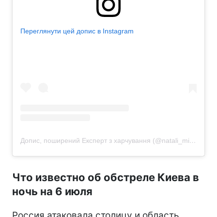
Переглянути цей допис в Instagram
Допис, поширений Експерт з харчування (@natali_michkovska)
Что известно об обстреле Киева в
ночь на 6 июля
Россия атаковала столицу и область