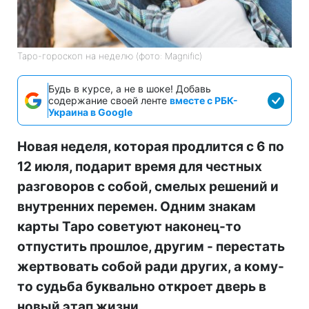
Таро-гороскоп на неделю (фото: Magnific)
Будь в курсе, а не в шоке! Добавь
содержание своей ленте
вместе с РБК-
Украина в Google
Новая неделя, которая продлится с 6 по
12 июля, подарит время для честных
разговоров с собой, смелых решений и
внутренних перемен. Одним знакам
карты Таро советуют наконец-то
отпустить прошлое, другим - перестать
жертвовать собой ради других, а кому-
то судьба буквально откроет дверь в
новый этап жизни.