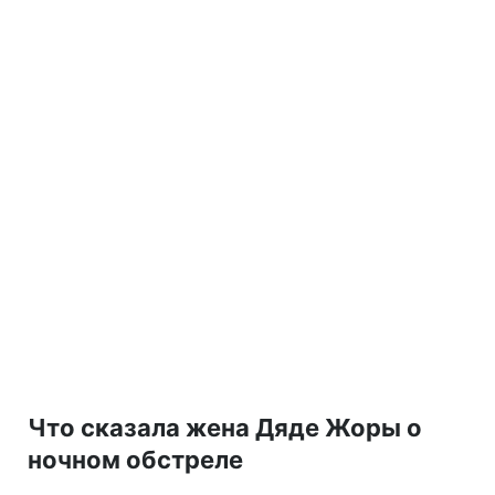
Что сказала жена Дяде Жоры о
ночном обстреле