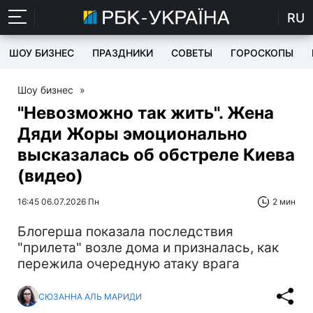
RU
ШОУ БИЗНЕС
ПРАЗДНИКИ
СОВЕТЫ
ГОРОСКОПЫ
Шоу бизнес
»
"Невозможно так жить". Жена
Дяди Жоры эмоционально
высказалась об обстреле Киева
(видео)
16:45 06.07.2026 Пн
2 мин
Блогерша показала последствия
"прилета" возле дома и призналась, как
пережила очередную атаку врага
СЮЗАННА АЛЬ МАРИДИ