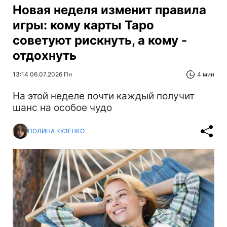
Новая неделя изменит правила
игры: кому карты Таро
советуют рискнуть, а кому -
отдохнуть
13:14 06.07.2026 Пн
4 мин
На этой неделе почти каждый получит
шанс на особое чудо
ПОЛИНА КУЗЕНКО