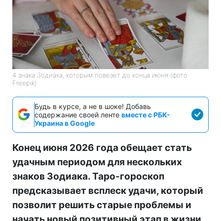
4 знака Зодиака, которым повезет до конца июня (фото:
Freepik)
Будь в курсе, а не в шоке! Добавь
содержание своей ленте
вместе с РБК-
Украина в Google
Конец июня 2026 года обещает стать
удачным периодом для нескольких
знаков Зодиака. Таро-гороскоп
предсказывает всплеск удачи, который
позволит решить старые проблемы и
начать новый позитивный этап в жизни.