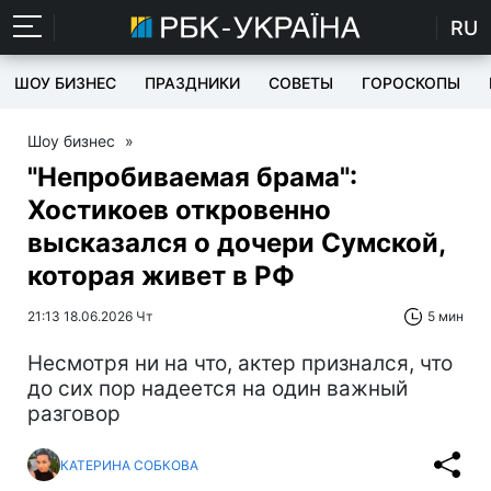
RU
ШОУ БИЗНЕС
ПРАЗДНИКИ
СОВЕТЫ
ГОРОСКОПЫ
Шоу бизнес
»
"Непробиваемая брама":
Хостикоев откровенно
высказался о дочери Сумской,
которая живет в РФ
21:13 18.06.2026 Чт
5 мин
Несмотря ни на что, актер признался, что
до сих пор надеется на один важный
разговор
КАТЕРИНА СОБКОВА