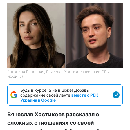
Антонина Паперная, Вячеслав Хостикоев (коллаж: РБК-
Украина)
Будь в курсе, а не в шоке! Добавь
содержание своей ленте
вместе с РБК-
Украина в Google
Вячеслав Хостикоев рассказал о
сложных отношениях со своей