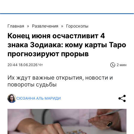
Главная
»
Развлечения
»
Гороскопы
Конец июня осчастливит 4
знака Зодиака: кому карты Таро
прогнозируют прорыв
20:44 18.06.2026 Чт
2 мин
Их ждут важные открытия, новости и
повороты судьбы
СЮЗАННА АЛЬ МАРИДИ