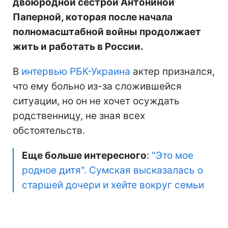
двоюродной сестрой Антониной
Паперной, которая после начала
полномасштабной войны продолжает
жить и работать в России.
В
интервью РБК-Украина
актер признался,
что ему больно из-за сложившейся
ситуации, но он не хочет осуждать
родственницу, не зная всех
обстоятельств.
Еще больше интересного
:
"Это мое
родное дитя". Сумская высказалась о
старшей дочери и хейте вокруг семьи