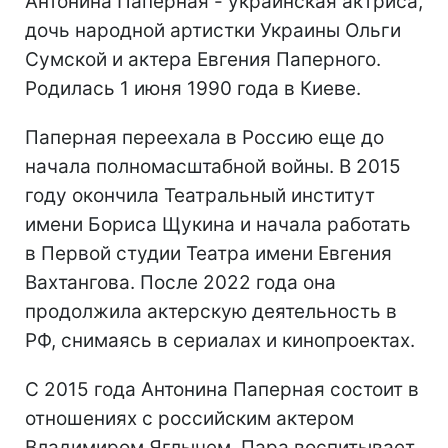
Антонина Паперная - украинская актриса,
дочь народной артистки Украины Ольги
Сумской и актера Евгения Паперного.
Родилась 1 июня 1990 года в Киеве.
Паперная переехала в Россию еще до
начала полномасштабной войны. В 2015
году окончила Театральный институт
имени Бориса Щукина и начала работать
в Первой студии Театра имени Евгения
Вахтангова. После 2022 года она
продолжила актерскую деятельность в
РФ, снимаясь в сериалах и кинопроектах.
С 2015 года Антонина Паперная состоит в
отношениях с российским актером
Владимиром Яглычем. Пара воспитывает