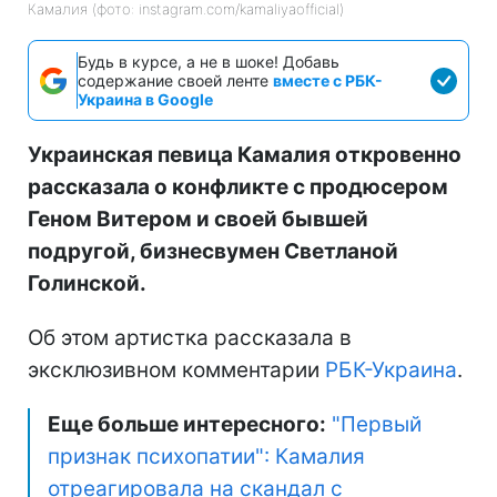
Камалия (фото: instagram.com/kamaliyaofficial)
Будь в курсе, а не в шоке! Добавь
содержание своей ленте
вместе с РБК-
Украина в Google
Украинская певица Камалия откровенно
рассказала о конфликте с продюсером
Геном Витером и своей бывшей
подругой, бизнесвумен Светланой
Голинской.
Об этом артистка рассказала в
эксклюзивном комментарии
РБК-Украина
.
Еще больше интересного:
"Первый
признак психопатии": Камалия
отреагировала на скандал с