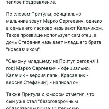
теплое поздравление.
По словам Притулы, официально
мальчика зовут Марко Сергеевич, однако
в семье его ласково называют Калачиком.
Такое прозвище использует сам отец, а
дочь Стефания называет младшего брата
"красавчиком".
"Самому младшему из Притул сегодня 1
год! Марко Сергеевич - официально.
Калачик - версия папы. Красавчик -
версия Стефании", - написал он.
Также Притула с юмором отметил, что
сын уже стал "безоговорочным
обладателем приза зрительских