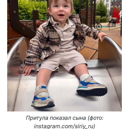
Притула показал сына (фото:
instagram.com/siriy_ru)