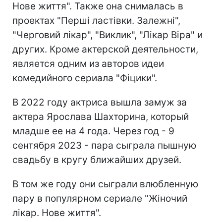
Нове життя". Также она снималась в
проектах "Перші ластівки. Залежні",
"Черговий лікар", "Виклик", "Лікар Віра" и
других. Кроме актерской деятельности,
является одним из авторов идеи
комедийного сериала "Фіцики".
В 2022 году актриса вышла замуж за
актера Ярослава Шахторина, который
младше ее на 4 года. Через год - 9
сентября 2023 - пара сыграла пышную
свадьбу в кругу ближайших друзей.
В том же году они сыграли влюбленную
пару в популярном сериале "Жіночий
лікар. Нове життя".