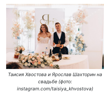
Таисия Хвостова и Ярослав Шахторин на
свадьбе (фото:
instagram.com/taisiya_khvostova)