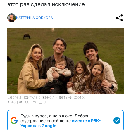
этот раз сделал исключение
КАТЕРИНА СОБКОВА
Сергей Притула с женой и детьми (фото:
instagram.com/siriy_ru)
Будь в курсе, а не в шоке! Добавь
содержание своей ленте
вместе с РБК-
Украина в Google