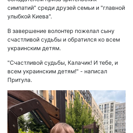
симпатий" среди друзей семьи и "главной
улыбкой Киева".
В завершение волонтер пожелал сыну
счастливой судьбы и обратился ко всем
украинским детям.
"Счастливой судьбы, Калачик! И тебе, и
всем украинским детям!" - написал
Притула.