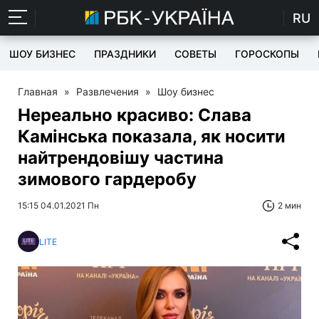
RU
ШОУ БИЗНЕС
ПРАЗДНИКИ
СОВЕТЫ
ГОРОСКОПЫ
Главная
»
Развлечения
»
Шоу бизнес
Нереально красиво: Слава
Камінська показала, як носити
найтрендовішу частина
зимового гардеробу
15:15 04.01.2021 Пн
2 мин
LITE