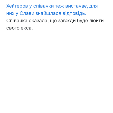
Хейтеров у співачки теж вистачає, для
них у Слави знайшлася відповідь.
Співачка сказала, що завжди буде люити
свого екса.