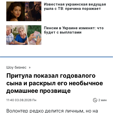
Шоу бизнес
»
Притула показал годовалого
сына и раскрыл его необычное
домашнее прозвище
11:40 03.08.2026 Пн
2 мин
Волонтер редко делится личным, но на