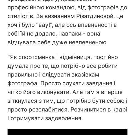
професійною командою, від фотографів до
стилістів. За визнанням Різатдиновой, це
хоч і було "вау!", але ось впевненості в
собі їй не додало, навпаки - вона
відчувала себе дуже невпевненою.
"Як спортсменка і відмінниця, постійно
думала про те, що потрібно все робити
правильно і слідувати вказівкам
фотографа. Просто слухати завдання і
чітко його виконувати. Але там я вперше
зіткнулася з тим, що потрібно бути собою і
просто розслабитися. Розчинитися в кадрі
і отримувати задоволення.