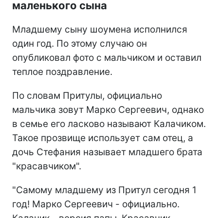
маленького сына
Младшему сыну шоумена исполнился
один год. По этому случаю он
опубликовал фото с мальчиком и оставил
теплое поздравление.
По словам Притулы, официально
мальчика зовут Марко Сергеевич, однако
в семье его ласково называют Калачиком.
Такое прозвище использует сам отец, а
дочь Стефания называет младшего брата
"красавчиком".
"Самому младшему из Притул сегодня 1
год! Марко Сергеевич - официально.