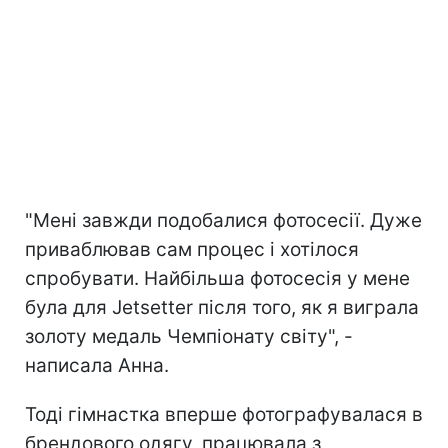
"Мені завжди подобалися фотосесії. Дуже
приваблював сам процес і хотілося
спробувати. Найбільша фотосесія у мене
була для Jetsetter після того, як я виграла
золоту медаль Чемпіонату світу", -
написала Анна.
Тоді гімнастка вперше фотографувалася в
брендового одягу, працювала з