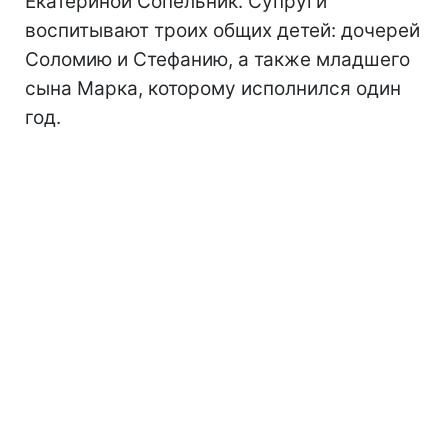
Екатериной Сопельник. Супруги
воспитывают троих общих детей: дочерей
Соломию и Стефанию, а также младшего
сына Марка, которому исполнился один
год.