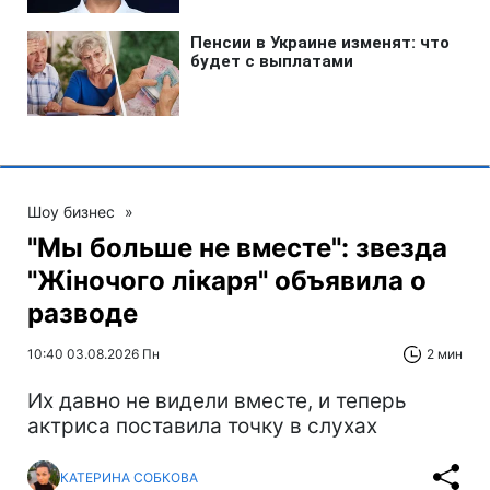
Шоу бизнес
»
"Мы больше не вместе": звезда
"Жіночого лікаря" объявила о
разводе
10:40 03.08.2026 Пн
2 мин
Их давно не видели вместе, и теперь
актриса поставила точку в слухах
КАТЕРИНА СОБКОВА