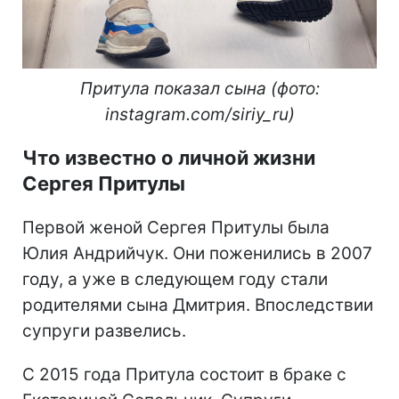
Притула показал сына (фото:
instagram.com/siriy_ru)
Что известно о личной жизни
Сергея Притулы
Первой женой Сергея Притулы была
Юлия Андрийчук. Они поженились в 2007
году, а уже в следующем году стали
родителями сына Дмитрия. Впоследствии
супруги развелись.
С 2015 года Притула состоит в браке с