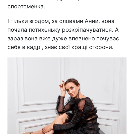
спортсменка.
І тільки згодом, за словами Анни, вона
почала потихеньку розкріпачуватися. А
зараз вона вже дуже впевнено почуває
себе в кадрі, знає свої кращі сторони.