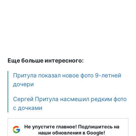
Еще больше интересного:
Притула показал новое фото 9-летней
дочери
Сергей Притула насмешил редким фото
с дочками
Не упустите главное! Подпишитесь на
наши обновления в Google!