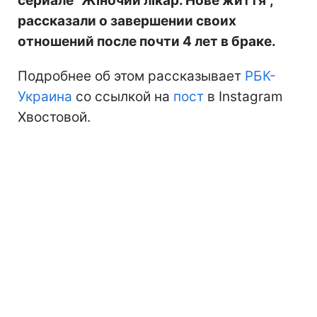
сериале "Жіночий лікар. Нове життя",
рассказали о завершении своих
отношений после почти 4 лет в браке.
Подробнее об этом рассказывает
РБК-
Украина
со ссылкой на
пост
в Instagram
Хвостовой.