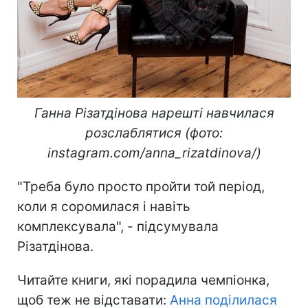
Ганна Різатдінова нарешті навчилася
розслаблятися (фото:
instagram.com/anna_rizatdinova/)
"Треба було просто пройти той період,
коли я соромилася і навіть
комплексувала", - підсумувала
Різатдінова.
Читайте книги, які порадила чемпіонка,
щоб теж не відставати:
Анна поділилася