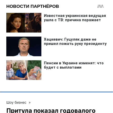
Шоу бизнес
»
Притула показал годовалого