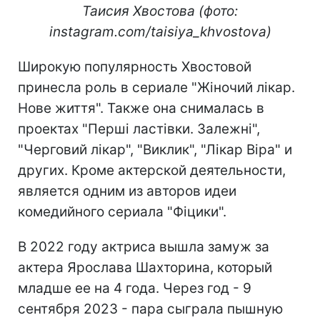
Таисия Хвостова (фото:
instagram.com/taisiya_khvostova)
Широкую популярность Хвостовой
принесла роль в сериале "Жіночий лікар.
Нове життя". Также она снималась в
проектах "Перші ластівки. Залежні",
"Черговий лікар", "Виклик", "Лікар Віра" и
других. Кроме актерской деятельности,
является одним из авторов идеи
комедийного сериала "Фіцики".
В 2022 году актриса вышла замуж за
актера Ярослава Шахторина, который
младше ее на 4 года. Через год - 9
сентября 2023 - пара сыграла пышную