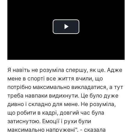
Play
Video
Я навіть не розуміла спершу, як це. Адже
мене в спорті все життя вчили, що
потрібно максимально викладатися, а тут
треба навпаки видихнути. Це було дуже
дивно і складно для мене. Не розуміла,
що робити в кадрі, довгий час була
затиснутою. Емоції і рухи були
максимально напружені", - сказала