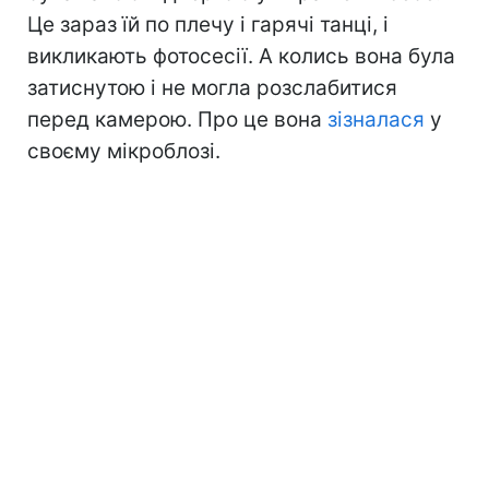
Це зараз їй по плечу і гарячі танці, і
викликають фотосесії. А колись вона була
затиснутою і не могла розслабитися
перед камерою. Про це вона
зізналася
у
своєму мікроблозі.