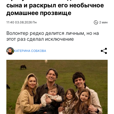
сына и раскрыл его необычное
домашнее прозвище
11:40 03.08.2026 Пн
2 мин
Волонтер редко делится личным, но на
этот раз сделал исключение
КАТЕРИНА СОБКОВА