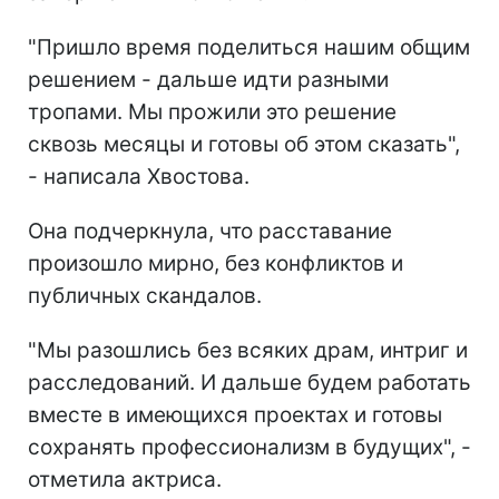
"Пришло время поделиться нашим общим
решением - дальше идти разными
тропами. Мы прожили это решение
сквозь месяцы и готовы об этом сказать",
- написала Хвостова.
Она подчеркнула, что расставание
произошло мирно, без конфликтов и
публичных скандалов.
"Мы разошлись без всяких драм, интриг и
расследований. И дальше будем работать
вместе в имеющихся проектах и готовы
сохранять профессионализм в будущих", -
отметила актриса.