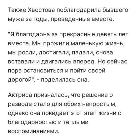
Также Хвостова поблагодарила бывшего
мужа за годы, проведенные вместе.
"Я благодарна за прекрасные девять лет
вместе. Мы прожили маленькую жизнь,
мы росли, достигали, падали, снова
вставали и двигались вперед. Но сейчас
пора остановиться и пойти своей
дорогой", - поделилась она.
Актриса призналась, что решение о
разводе стало для обоих непростым,
однако она покидает этот этап жизни с
благодарностью и теплыми
воспоминаниями.