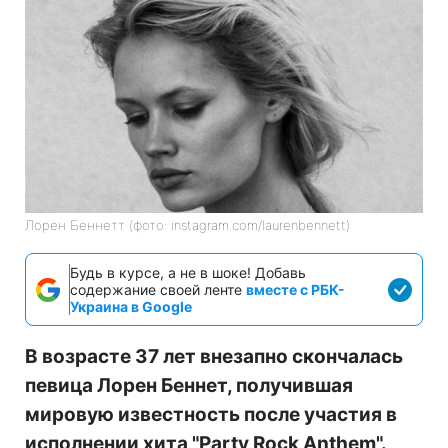
Лорен Беннетт (фото: instagram.com/laurenbennett)
Будь в курсе, а не в шоке! Добавь
содержание своей ленте
вместе с РБК-
Украина в Google
В возрасте 37 лет внезапно скончалась
певица Лорен Беннет, получившая
мировую известность после участия в
исполнении хита "Party Rock Anthem".