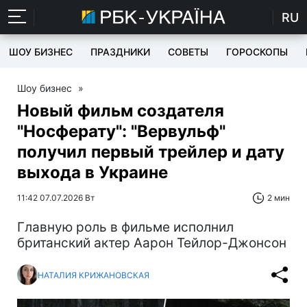
RU
ШОУ БИЗНЕС
ПРАЗДНИКИ
СОВЕТЫ
ГОРОСКОПЫ
Шоу бизнес
»
Новый фильм создателя
"Носферату": "Вервульф"
получил первый трейлер и дату
выхода в Украине
11:42 07.07.2026 Вт
2 мин
Главную роль в фильме исполнил
британский актер Аарон Тейлор-Джонсон
НАТАЛИЯ КРИЖАНОВСКАЯ