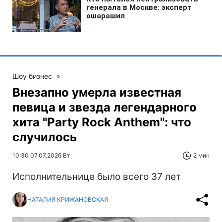
Шоу бизнес
»
Внезапно умерла известная
певица и звезда легендарного
хита "Party Rock Anthem": что
случилось
10:30 07.07.2026 Вт
2 мин
Исполнительнице было всего 37 лет
НАТАЛИЯ КРИЖАНОВСКАЯ