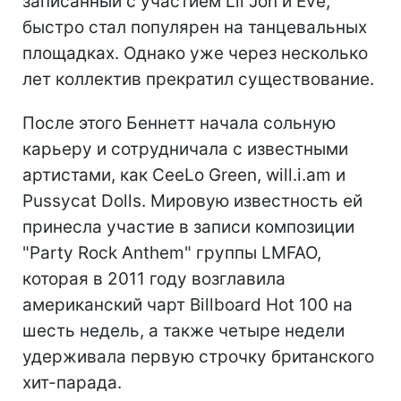
записанный с участием Lil Jon и Eve,
быстро стал популярен на танцевальных
площадках. Однако уже через несколько
лет коллектив прекратил существование.
После этого Беннетт начала сольную
карьеру и сотрудничала с известными
артистами, как CeeLo Green, will.i.am и
Pussycat Dolls. Мировую известность ей
принесла участие в записи композиции
"Party Rock Anthem" группы LMFAO,
которая в 2011 году возглавила
американский чарт Billboard Hot 100 на
шесть недель, а также четыре недели
удерживала первую строчку британского
хит-парада.