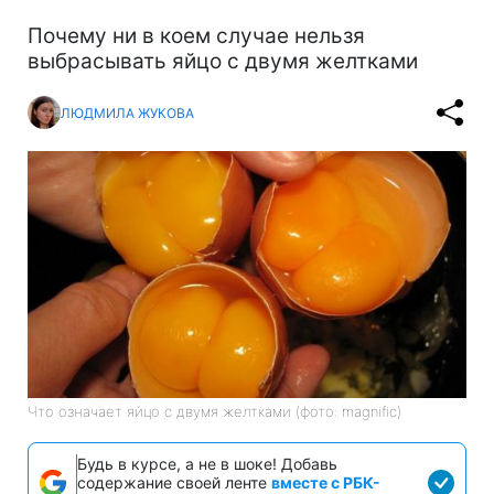
Почему ни в коем случае нельзя
выбрасывать яйцо с двумя желтками
ЛЮДМИЛА ЖУКОВА
Что означает яйцо с двумя желтками (фото: magnific)
Будь в курсе, а не в шоке! Добавь
содержание своей ленте
вместе с РБК-