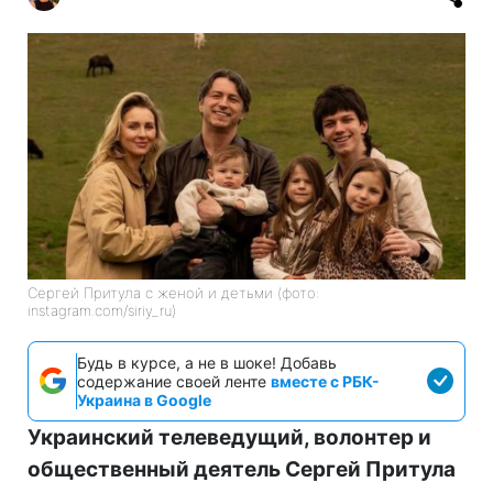
Сергей Притула с женой и детьми (фото:
instagram.com/siriy_ru)
Будь в курсе, а не в шоке! Добавь
содержание своей ленте
вместе с РБК-
Украина в Google
Украинский телеведущий, волонтер и
общественный деятель Сергей Притула