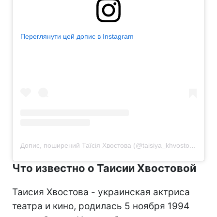
Переглянути цей допис в Instagram
Допис, поширений Таїсія Хвостова (@taisiya_khvostova)
Что известно о Таисии Хвостовой
Таисия Хвостова - украинская актриса
театра и кино, родилась 5 ноября 1994