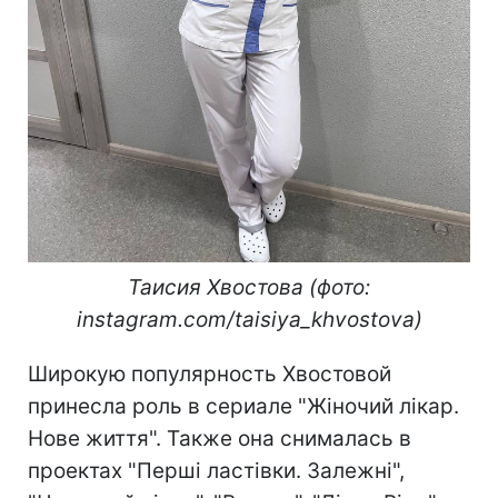
Таисия Хвостова (фото:
instagram.com/taisiya_khvostova)
Широкую популярность Хвостовой
принесла роль в сериале "Жіночий лікар.
Нове життя". Также она снималась в
проектах "Перші ластівки. Залежні",