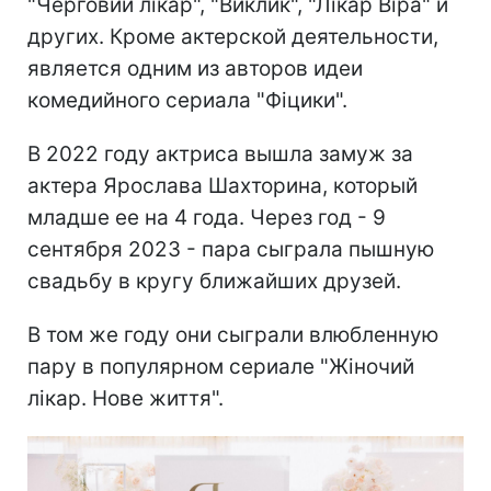
"Черговий лікар", "Виклик", "Лікар Віра" и
других. Кроме актерской деятельности,
является одним из авторов идеи
комедийного сериала "Фіцики".
В 2022 году актриса вышла замуж за
актера Ярослава Шахторина, который
младше ее на 4 года. Через год - 9
сентября 2023 - пара сыграла пышную
свадьбу в кругу ближайших друзей.
В том же году они сыграли влюбленную
пару в популярном сериале "Жіночий
лікар. Нове життя".