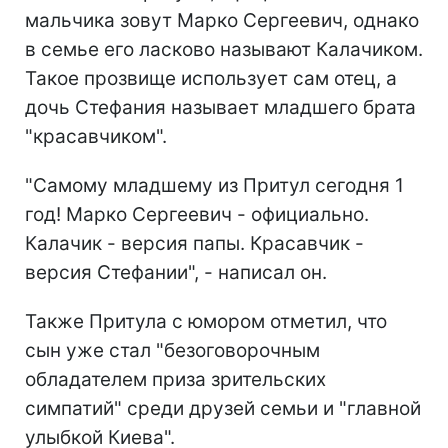
мальчика зовут Марко Сергеевич, однако
в семье его ласково называют Калачиком.
Такое прозвище использует сам отец, а
дочь Стефания называет младшего брата
"красавчиком".
"Самому младшему из Притул сегодня 1
год! Марко Сергеевич - официально.
Калачик - версия папы. Красавчик -
версия Стефании", - написал он.
Также Притула с юмором отметил, что
сын уже стал "безоговорочным
обладателем приза зрительских
симпатий" среди друзей семьи и "главной
улыбкой Киева".