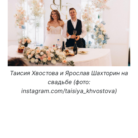
Таисия Хвостова и Ярослав Шахторин на
свадьбе (фото:
instagram.com/taisiya_khvostova)