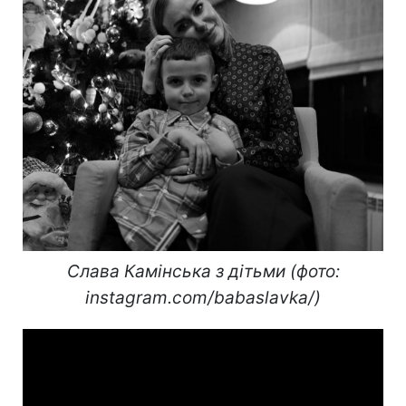
Слава Камінська з дітьми (фото:
instagram.com/babaslavka/)