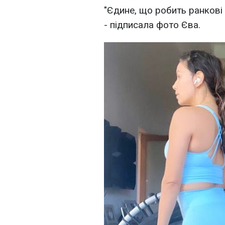
"Єдине, що робить ранкові 
- підписала фото Єва.