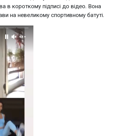
Єва в короткому підписі до відео. Вона
рави на невеликому спортивному батуті.