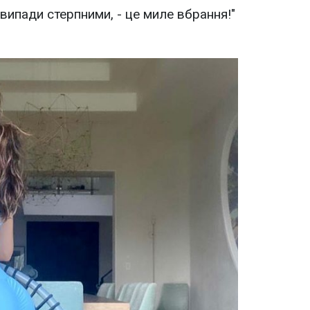
випади стерпними, - це миле вбрання!"