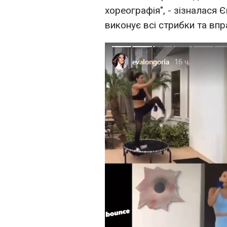
хореографія", - зізналася 
виконує всі стрибки та вп