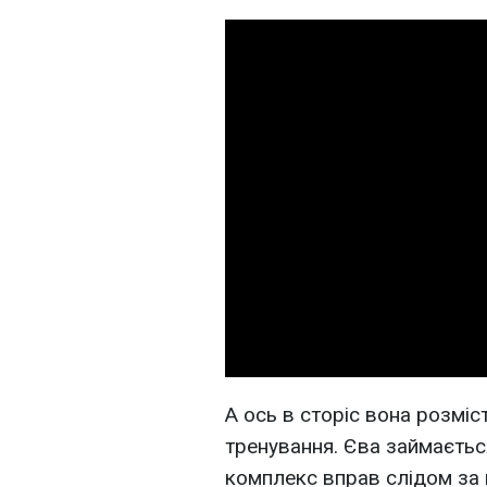
А ось в сторіс вона розміс
тренування. Єва займаєтьс
комплекс вправ слідом за 