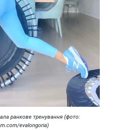
ала ранкове тренування (фото:
am.com/evalongoria)