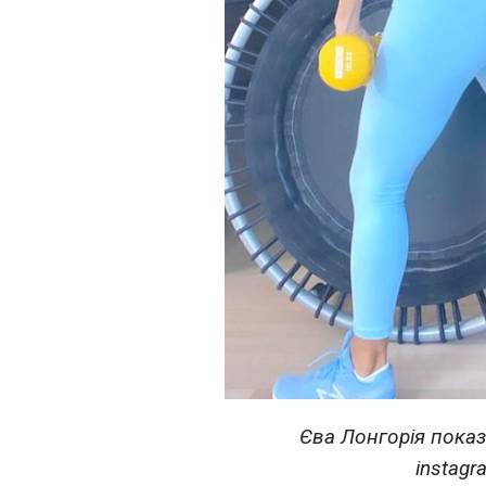
Єва Лонгорія показ
instagr