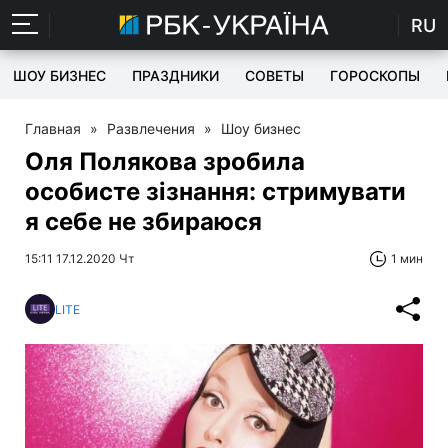
RU
ШОУ БИЗНЕС
ПРАЗДНИКИ
СОВЕТЫ
ГОРОСКОПЫ
Главная
»
Развлечения
»
Шоу бизнес
Оля Полякова зробила
особисте зізнання: стримувати
я себе не збираюся
15:11 17.12.2020 Чт
1 мин
LITE