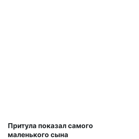
Притула показал самого
маленького сына