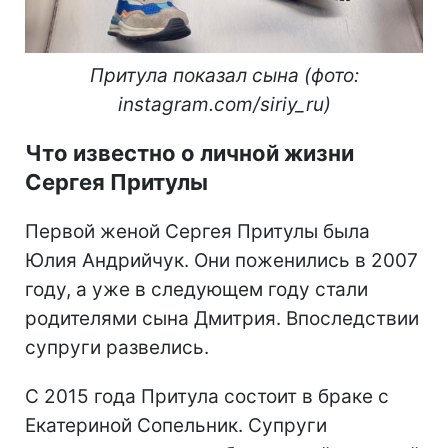
Притула показал сына (фото:
instagram.com/siriy_ru)
Что известно о личной жизни
Сергея Притулы
Первой женой Сергея Притулы была
Юлия Андрийчук. Они поженились в 2007
году, а уже в следующем году стали
родителями сына Дмитрия. Впоследствии
супруги развелись.
С 2015 года Притула состоит в браке с
Екатериной Сопельник. Супруги