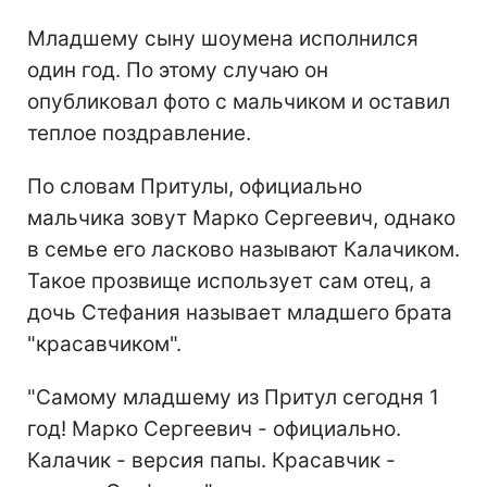
Младшему сыну шоумена исполнился
один год. По этому случаю он
опубликовал фото с мальчиком и оставил
теплое поздравление.
По словам Притулы, официально
мальчика зовут Марко Сергеевич, однако
в семье его ласково называют Калачиком.
Такое прозвище использует сам отец, а
дочь Стефания называет младшего брата
"красавчиком".
"Самому младшему из Притул сегодня 1
год! Марко Сергеевич - официально.
Калачик - версия папы. Красавчик -