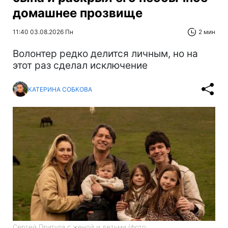
домашнее прозвище
11:40 03.08.2026 Пн
2 мин
Волонтер редко делится личным, но на
этот раз сделал исключение
КАТЕРИНА СОБКОВА
Сергей Притула с женой и детьми (фото: