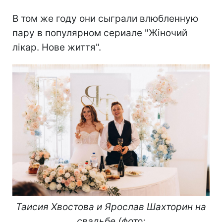
В том же году они сыграли влюбленную
пару в популярном сериале "Жіночий
лікар. Нове життя".
Таисия Хвостова и Ярослав Шахторин на
свадьбе (фото: