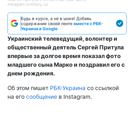
instagram.com/siriy_ru)
Будь в курсе, а не в шоке! Добавь
содержание своей ленте
вместе с РБК-
Украина в Google
Украинский телеведущий, волонтер и
общественный деятель Сергей Притула
впервые за долгое время показал фото
младшего сына Марко и поздравил его с
днем рождения.
Об этом пишет
РБК-Украина
со ссылкой
на его
сообщение
в Instagram.