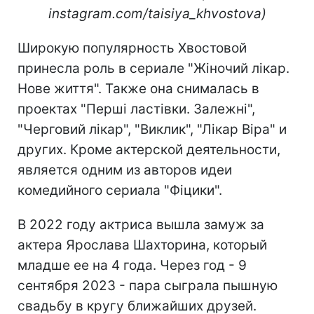
instagram.com/taisiya_khvostova)
Широкую популярность Хвостовой
принесла роль в сериале "Жіночий лікар.
Нове життя". Также она снималась в
проектах "Перші ластівки. Залежні",
"Черговий лікар", "Виклик", "Лікар Віра" и
других. Кроме актерской деятельности,
является одним из авторов идеи
комедийного сериала "Фіцики".
В 2022 году актриса вышла замуж за
актера Ярослава Шахторина, который
младше ее на 4 года. Через год - 9
сентября 2023 - пара сыграла пышную
свадьбу в кругу ближайших друзей.