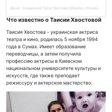
Допис, поширений Таїсія Хвостова (@taisiya_khvostova)
Что известно о Таисии Хвостовой
Таисия Хвостова - украинская актриса
театра и кино, родилась 5 ноября 1994
года в Сумах. Имеет образование
переводчицы, а затем получила
профессию актрисы в Киевском
национальном университете культуры и
искусств, где также преподает
режиссуру и актерское мастерство.