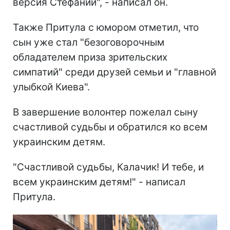
версия Стефании", - написал он.
Также Притула с юмором отметил, что
сын уже стал "безоговорочным
обладателем приза зрительских
симпатий" среди друзей семьи и "главной
улыбкой Киева".
В завершение волонтер пожелал сыну
счастливой судьбы и обратился ко всем
украинским детям.
"Счастливой судьбы, Калачик! И тебе, и
всем украинским детям!" - написал
Притула.