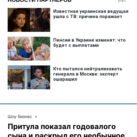
Шоу бизнес
»
Притула показал годовалого
сына и раскрыл его необычное