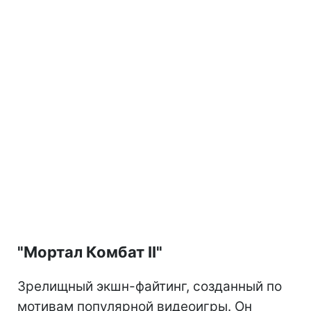
"Мортал Комбат II"
Зрелищный экшн-файтинг, созданный по
мотивам популярной видеоигры. Он