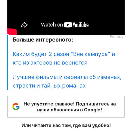
Больше интересного:
Каким будет 2 сезон "Вне кампуса" и
кто из актеров не вернется
Лучшие фильмы и сериалы об изменах,
страсти и тайных романах
Не упустите главное! Подпишитесь на
наши обновления в Google!
Или читайте нас там, где вам удобно!