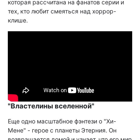
которая рассчитана на фанатов серии и
тех, кто любит смеяться над хоррор-
клише.
"Властелины вселенной"
Еще одно масштабное фэнтези о "Хи-
Мене" - герое с планеты Этерния. Он
возвращается домой и узнает, что его мир