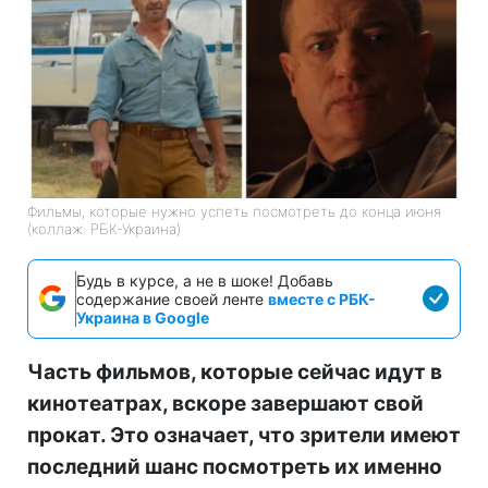
Фильмы, которые нужно успеть посмотреть до конца июня
(коллаж: РБК-Украина)
Будь в курсе, а не в шоке! Добавь
содержание своей ленте
вместе с РБК-
Украина в Google
Часть фильмов, которые сейчас идут в
кинотеатрах, вскоре завершают свой
прокат. Это означает, что зрители имеют
последний шанс посмотреть их именно