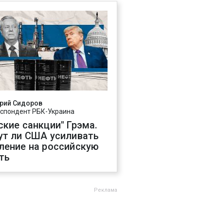
рий Сидоров
спондент РБК-Украина
ские санкции" Грэма.
ут ли США усиливать
ление на российскую
ть