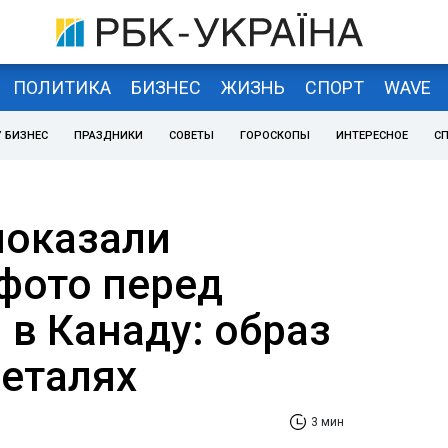
ПОЛИТИКА
БИЗНЕС
ЖИЗНЬ
СПОРТ
WAVE
 БИЗНЕС
ПРАЗДНИКИ
СОВЕТЫ
ГОРОСКОПЫ
ИНТЕРЕСНОЕ
С
показали
фото перед
 в Канаду: образ
деталях
3 мин