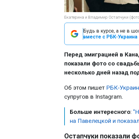
Екатерина и Владимир Остапчуки (фото:
Будь в курсе, а не в ш
вместе с РБК-Украина 
Перед эмиграцией в Кана
показали фото со свадьб
несколько дней назад по
Об этом пишет
РБК-Украин
супругов в Instagram.
Больше интересного
:
"Н
на Павелецкой и показа
Остапчуки показали ф