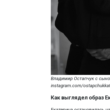
Владимир Остапчук с сыно
instagram.com/ostapchukkat
Как выглядел образ Е
Екатерина остановилась н