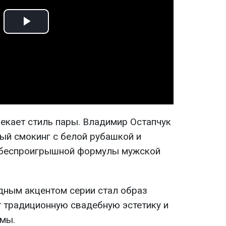
Play
Video
екает стиль пары. Владимир Остапчук
ый смокинг с белой рубашкой и
 беспроигрышной формулы мужской
дным акцентом серии стал образ
т традиционную свадебную эстетику и
мы.