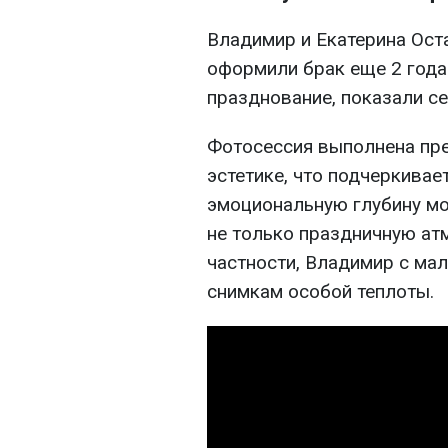
Владимир и Екатерина Ост
оформили брак еще 2 года 
празднование, показали с
Фотосессия выполнена пр
эстетике, что подчеркивае
эмоциональную глубину мо
не только праздничную атм
частности, Владимир с мал
снимкам особой теплоты.