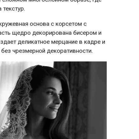
 текстур.
кружевная основа с корсетом с
асть щедро декорирована бисером и
оздает деликатное мерцание в кадре и
 без чрезмерной декоративности.