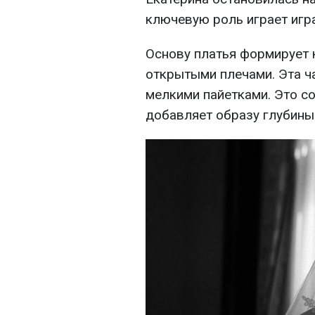
ключевую роль играет игра
Основу платья формирует 
открытыми плечами. Эта ч
мелкими пайетками. Это с
добавляет образу глубины