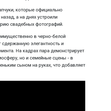
апчуки, которые официально
назад, а на днях устроили
ерию свадебных фотографий.
еимущественно в черно-белой
т сдержанную элегантность и
мента. На кадрах пара демонстрирует
осферу, но и семейные сцены - в
еньким сыном на руках, что добавляет